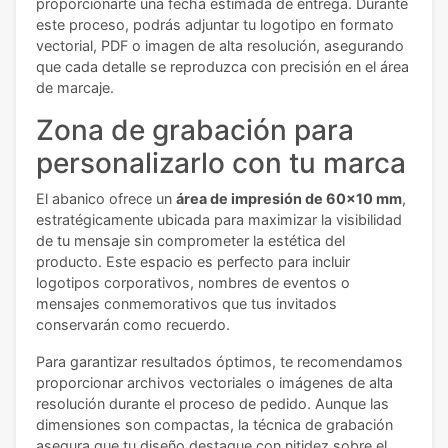
proporcionarte una fecha estimada de entrega. Durante
este proceso, podrás adjuntar tu logotipo en formato
vectorial, PDF o imagen de alta resolución, asegurando
que cada detalle se reproduzca con precisión en el área
de marcaje.
Zona de grabación para
personalizarlo con tu marca
El abanico ofrece un
área de impresión de 60x10 mm
,
estratégicamente ubicada para maximizar la visibilidad
de tu mensaje sin comprometer la estética del
producto. Este espacio es perfecto para incluir
logotipos corporativos, nombres de eventos o
mensajes conmemorativos que tus invitados
conservarán como recuerdo.
Para garantizar resultados óptimos, te recomendamos
proporcionar archivos vectoriales o imágenes de alta
resolución durante el proceso de pedido. Aunque las
dimensiones son compactas, la técnica de grabación
asegura que tu diseño destaque con nitidez sobre el