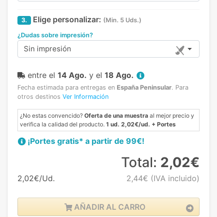
Elige personalizar:
3.
(Min. 5 Uds.)
¿Dudas sobre impresión?
Sin impresión
entre el
14 Ago.
y el
18 Ago.
Fecha estimada para entregas en
España Peninsular
.
Para
otros destinos
Ver Información
¿No estas convencido?
Oferta de una muestra
al mejor precio y
verifica la calidad del producto.
1 ud. 2,02€/ud. + Portes
¡Portes gratis* a partir de 99€!
Total:
2,02€
2,02€/Ud.
2,44€
(IVA incluido)
AÑADIR AL CARRO