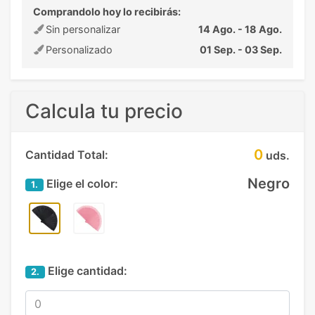
Comprandolo hoy lo recibirás:
Sin personalizar
14 Ago. - 18 Ago.
Personalizado
01 Sep. - 03 Sep.
Calcula tu precio
0
Cantidad Total:
uds.
Negro
Elige el color:
1.
Elige cantidad:
2.