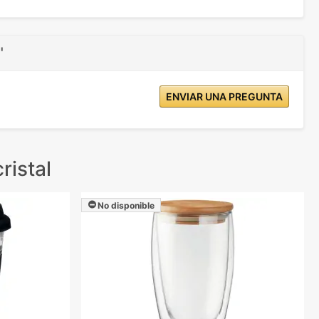
"
ENVIAR UNA PREGUNTA
ristal
No disponible