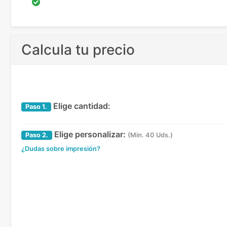
Calcula tu precio
Elige cantidad:
Paso
1.
Elige personalizar:
Paso
2.
(Min. 40 Uds.)
¿Dudas sobre impresión?