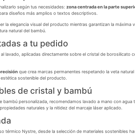
nalizarlo según tus necesidades:
zona centrada en la parte superio
para diseños más amplios o textos descriptivos.
 la elegancia visual del producto mientras garantizan la máxima v
xtura natural del bambú.
tadas a tu pedido
 y al lavado, aplicadas directamente sobre el cristal de borosilicato 
precisión
que crea marcas permanentes respetando la veta natural 
estética sostenible del producto.
les de cristal y bambú
pa de bambú personalizada, recomendamos lavado a mano con agua t
piedades naturales y la nitidez del marcaje láser aplicado.
ada
o térmico Nystre, desde la selección de materiales sostenibles has