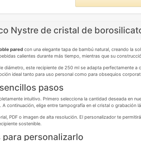
o Nystre de cristal de borosilica
doble pared
con una elegante tapa de bambú natural, creando la solu
 bebidas calientes durante más tiempo, mientras que su construcción
 diámetro, este recipiente de 250 ml se adapta perfectamente a cu
 opción ideal tanto para uso personal como para obsequios corpora
sencillos pasos
pletamente intuitivo. Primero selecciona la cantidad deseada en nu
. A continuación, elige entre tampografía en el cristal o grabación 
ial, PDF o imagen de alta resolución. El personalizador te permitir
cipiente sostenible.
para personalizarlo