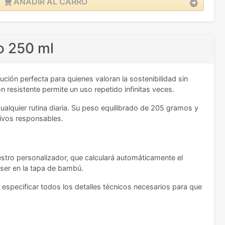
AÑADIR AL CARRO
to 250 ml
ción perfecta para quienes valoran la sostenibilidad sin
 resistente permite un uso repetido infinitas veces.
alquier rutina diaria. Su peso equilibrado de 205 gramos y
tivos responsables.
estro personalizador, que calculará automáticamente el
láser en la tapa de bambú.
á especificar todos los detalles técnicos necesarios para que