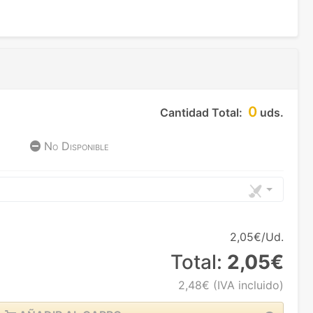
0
Cantidad Total:
uds.
No Disponible
2,05€/Ud.
Total:
2,05€
2,48€
(IVA incluido)