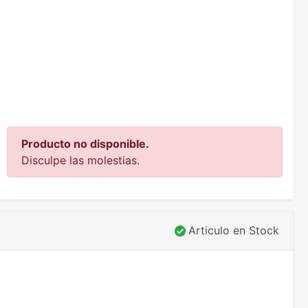
Producto no disponible.
Disculpe las molestias.
Articulo en Stock