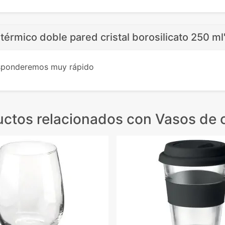
térmico doble pared cristal borosilicato 250 ml
esponderemos muy rápido
uctos relacionados
con Vasos de c