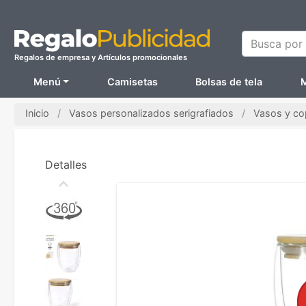
Busca por N
Regalos de empresa y Artículos promocionales
Menú
Camisetas
Bolsas de tela
M
Inicio
Vasos personalizados serigrafiados
Vasos y cop
Detalles