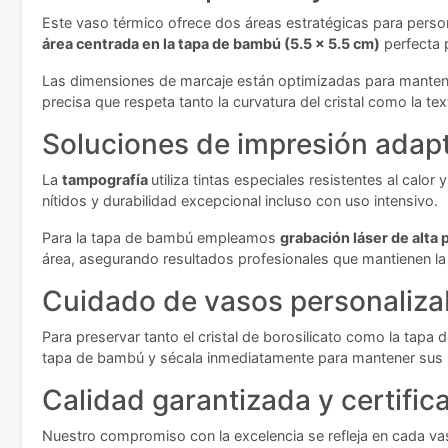
Este vaso térmico ofrece dos áreas estratégicas para perso
área centrada en la tapa de bambú (5.5 x 5.5 cm)
perfecta 
Las dimensiones de marcaje están optimizadas para mantener
precisa que respeta tanto la curvatura del cristal como la te
Soluciones de impresión adap
La
tampografía
utiliza tintas especiales resistentes al calor
nítidos y durabilidad excepcional incluso con uso intensivo.
Para la tapa de bambú empleamos
grabación láser de alta 
área, asegurando resultados profesionales que mantienen la 
Cuidado de vasos personalizab
Para preservar tanto el cristal de borosilicato como la ta
tapa de bambú y sécala inmediatamente para mantener sus pro
Calidad garantizada y certific
Nuestro compromiso con la excelencia se refleja en cada vas