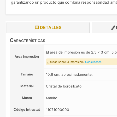
garantizando un producto que combina responsabilidad ambi
DETALLES
Características
El area de impresión es de 2,5 x 3 cm, 5
Area impresión
¿Dudas sobre la impresión?
Consúltenos
Tamaño
10,8 cm. aproximadamente.
Material
Cristal de borosilcato
Marca
Makito
Código Intrastat
11071000000