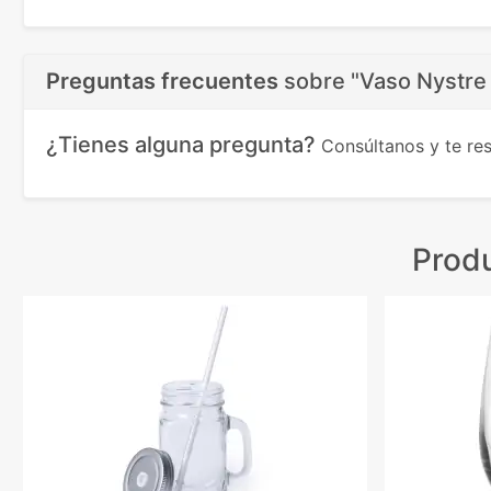
Preguntas frecuentes
sobre
"Vaso Nystre 
¿Tienes alguna pregunta?
Consúltanos y te r
Prod