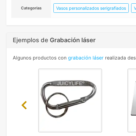
Vasos personalizados serigrafiados
V
Categorias
Ejemplos de
Grabación láser
Algunos productos con
grabación láser
realizada des
Previous