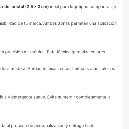
r del cristal (2.5 x 3 cm)
ideal para logotipos compactos, y
isibilidad de tu marca. Ambas zonas permiten una aplicación
con precisión milimétrica. Esta técnica garantiza colores
de la madera. Ambas técnicas están limitadas a un color por
ibia y detergente suave. Evita sumergir completamente la
ta el proceso de personalización y entrega final,