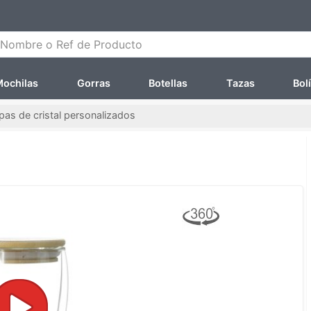
ombre o Ref de Producto
ochilas
Gorras
Botellas
Tazas
Bol
as de cristal personalizados