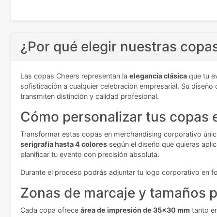
¿Por qué elegir nuestras copa
Las copas Cheers representan la
elegancia clásica
que tu ev
sofisticación a cualquier celebración empresarial. Su diseño 
transmiten distinción y calidad profesional.
Cómo personalizar tus copas e
Transformar estas copas en merchandising corporativo único
serigrafía hasta 4 colores
según el diseño que quieras aplic
planificar tu evento con precisión absoluta.
Durante el proceso podrás adjuntar tu logo corporativo en f
Zonas de marcaje y tamaños p
Cada copa ofrece
área de impresión de 35x30 mm
tanto en