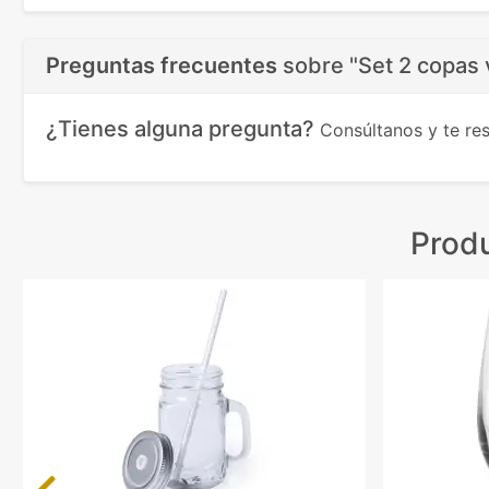
Preguntas frecuentes
sobre
"Set 2 copas 
¿Tienes alguna pregunta?
Consúltanos y te r
Prod
Previous