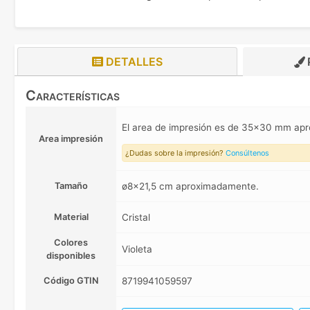
DETALLES
Características
El area de impresión es de 35x30 mm a
Area impresión
¿Dudas sobre la impresión?
Consúltenos
Tamaño
ø8x21,5 cm aproximadamente.
Material
Cristal
Colores
Violeta
disponibles
Código GTIN
8719941059597