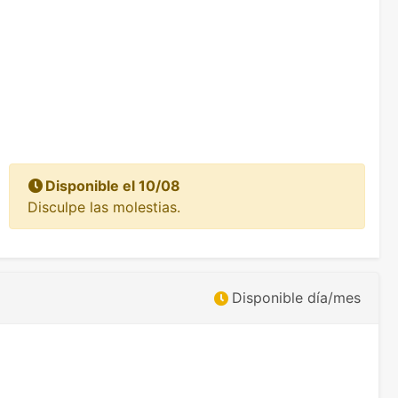
Disponible el 10/08
Disculpe las molestias.
Disponible día/mes