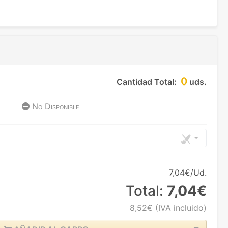
0
Cantidad Total:
uds.
No Disponible
7,04€/Ud.
Total:
7,04€
8,52€
(IVA incluido)