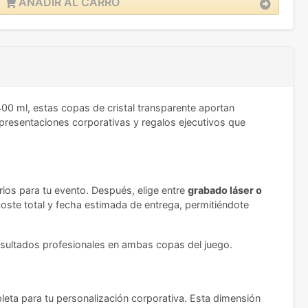
AÑADIR AL CARRO
00 ml, estas copas de cristal transparente aportan
, presentaciones corporativas y regalos ejecutivos que
ios para tu evento. Después, elige entre
grabado láser o
 coste total y fecha estimada de entrega, permitiéndote
resultados profesionales en ambas copas del juego.
leta para tu personalización corporativa. Esta dimensión