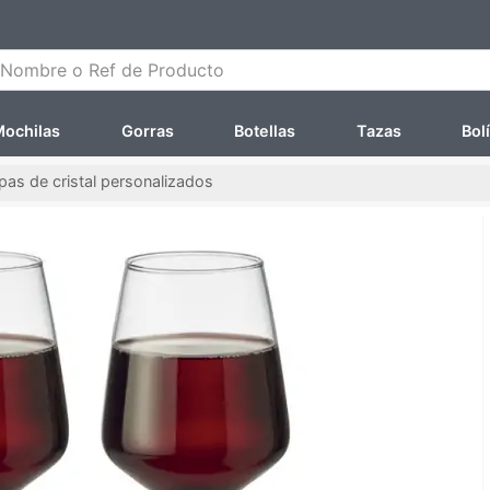
ombre o Ref de Producto
ochilas
Gorras
Botellas
Tazas
Bol
as de cristal personalizados