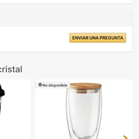
ENVIAR UNA PREGUNTA
ristal
No disponible
Next