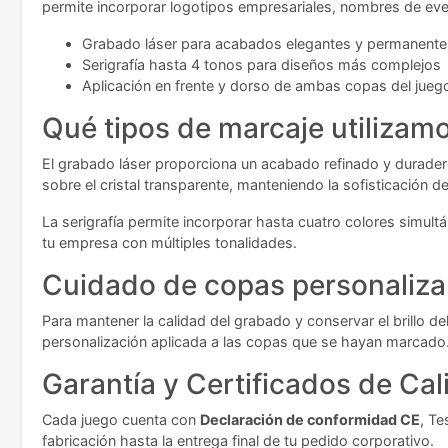
permite incorporar logotipos empresariales, nombres de even
Grabado láser para acabados elegantes y permanente
Serigrafía hasta 4 tonos para diseños más complejos
Aplicación en frente y dorso de ambas copas del jueg
Qué tipos de marcaje utilizam
El grabado láser proporciona un acabado refinado y duradero
sobre el cristal transparente, manteniendo la sofisticación d
La serigrafía permite incorporar hasta cuatro colores simul
tu empresa con múltiples tonalidades.
Cuidado de copas personaliza
Para mantener la calidad del grabado y conservar el brillo 
personalización aplicada a las copas que se hayan marcado
Garantía y Certificados de Cal
Cada juego cuenta con
Declaración de conformidad CE
, Te
fabricación hasta la entrega final de tu pedido corporativo.