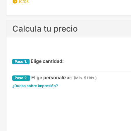
10/08
Calcula tu precio
Elige cantidad:
Paso
1.
Elige personalizar:
Paso
2.
(Min. 5 Uds.)
¿Dudas sobre impresión?