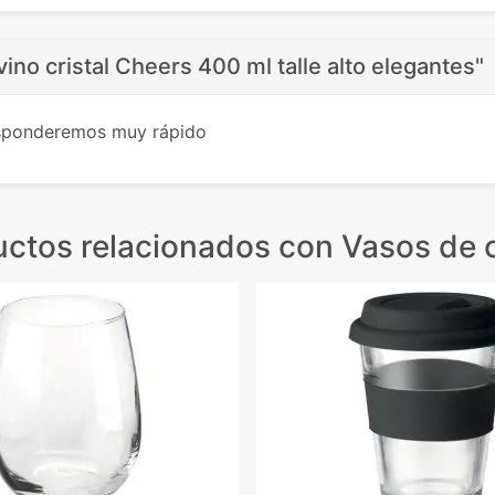
vino cristal Cheers 400 ml talle alto elegantes"
esponderemos muy rápido
uctos relacionados
con Vasos de c