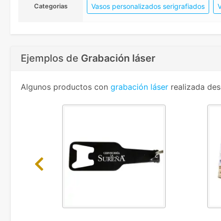
Vasos personalizados serigrafiados
V
Categorias
Ejemplos de
Grabación láser
Algunos productos con
grabación láser
realizada des
Previous