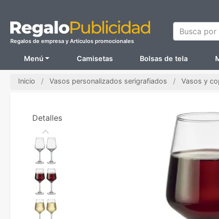
Busca por N
Regalos de empresa y Artículos promocionales
Menú
Camisetas
Bolsas de tela
M
Inicio
Vasos personalizados serigrafiados
Vasos y cop
Detalles