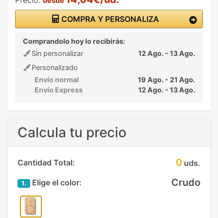
desde
COMPRA Y PERSONALIZA
Comprandolo hoy lo recibirás:
Sin personalizar
12 Ago. - 13 Ago.
Personalizado
Envío normal
19 Ago. - 21 Ago.
Envío Express
12 Ago. - 13 Ago.
Calcula tu precio
0
Cantidad Total:
uds.
Crudo
Elige el color:
1.