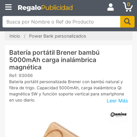
0
Busca por Nombre o Ref de Producto
Inicio
Power Bank personalizados
Batería portátil Brener bambú
5000mAh carga inalámbrica
magnética
Ref:
93066
Batería portátil personalizada Brener con bambú natural y
fibra de trigo. Capacidad 5000mAh, carga inalámbrica Qi
magnética 5W y función soporte vertical para smartphone
Leer Más
en uso diario.