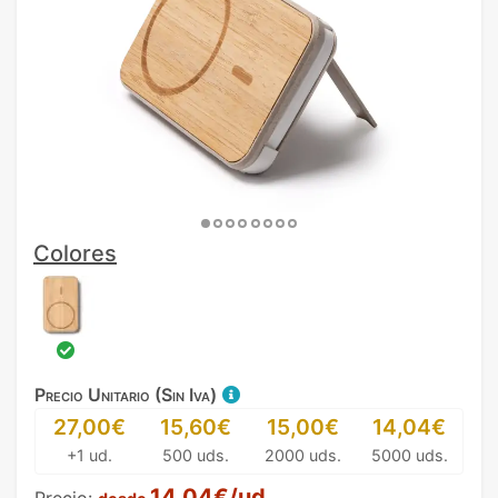
Colores
Precio Unitario (Sin Iva)
27,00€
15,60€
15,00€
14,04€
+1 ud.
500 uds.
2000 uds.
5000 uds.
14,04€/ud.
Precio: