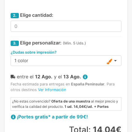
Elige cantidad:
2.
Elige personalizar:
3.
(Min. 5 Uds.)
¿Dudas sobre impresión?
1 color
entre el
12 Ago.
y el
13 Ago.
Fecha estimada para entregas en
España Peninsular
.
Para
otros destinos
Ver Información
¿No estas convencido?
Oferta de una muestra
al mejor precio y
verifica la calidad del producto.
1 ud. 14,04€/ud. + Portes
¡Portes gratis* a partir de 99€!
Total:
14,04€