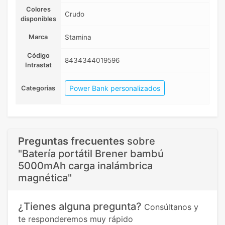
Colores
Crudo
disponibles
Marca
Stamina
Código
8434344019596
Intrastat
Power Bank personalizados
Categorias
Preguntas frecuentes
sobre
"Batería portátil Brener bambú
5000mAh carga inalámbrica
magnética"
¿Tienes alguna pregunta?
Consúltanos y
te responderemos muy rápido