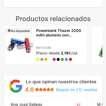
Productos relacionados
Powerbank Thazer 2200
No disponible
mAh aluminio con
protección y cable USB
Ref:
57238
Precio desde
2,18
€/ud.
Lo que opinan nuestros clientes
4.6
Basado en 212 reseñas
Ana José Gallego
M C