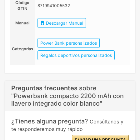
Código
8719941005532
GTIN
Descargar Manual
Manual
Power Bank personalizados
Categorias
Regalos deportivos personalizados
Preguntas frecuentes
sobre
"Powerbank compacto 2200 mAh con
llavero integrado color blanco"
¿Tienes alguna pregunta?
Consúltanos y
te responderemos muy rápido
ENVIAR UNA PREGUNTA