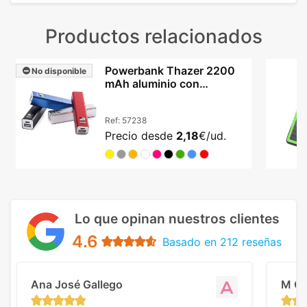
Productos relacionados
Powerbank Thazer 2200
No disponible
mAh aluminio con
protección y cable USB
Ref:
57238
Precio desde
2,18
€/ud.
Lo que opinan nuestros clientes
4.6
Basado en 212 reseñas
Ana José Gallego
M C