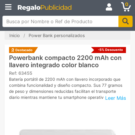
0
Busca por Nombre o Ref de Producto
Inicio
Power Bank personalizados
-5% Descuento
Destacado
Powerbank compacto 2200 mAh con
llavero integrado color blanco
Ref:
63455
Batería portátil de 2200 mAh con llavero incorporado que
combina funcionalidad y diseño compacto. Sus 77 gramos
de peso y dimensiones reducidas facilitan el transporte
Leer Más
diario mientras mantiene tu smartphone operativo.