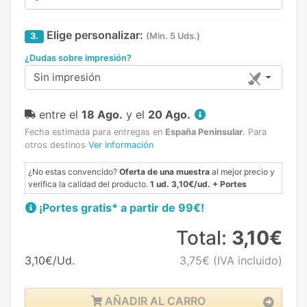
Elige personalizar:
3.
(Min. 5 Uds.)
¿Dudas sobre impresión?
Sin impresión
entre el
18 Ago.
y el
20 Ago.
Fecha estimada para entregas en
España Peninsular
.
Para
otros destinos
Ver Información
¿No estas convencido?
Oferta de una muestra
al mejor precio y
verifica la calidad del producto.
1 ud. 3,10€/ud. + Portes
¡Portes gratis* a partir de 99€!
Total:
3,10€
3,10€/Ud.
3,75€
(IVA incluido)
AÑADIR AL CARRO