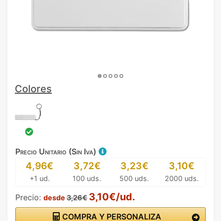
Colores
Precio Unitario (Sin Iva)
4,96€
3,72€
3,23€
3,10€
+1 ud.
100 uds.
500 uds.
2000 uds.
3,10€/ud.
Precio:
desde
3,26€
COMPRA Y PERSONALIZA