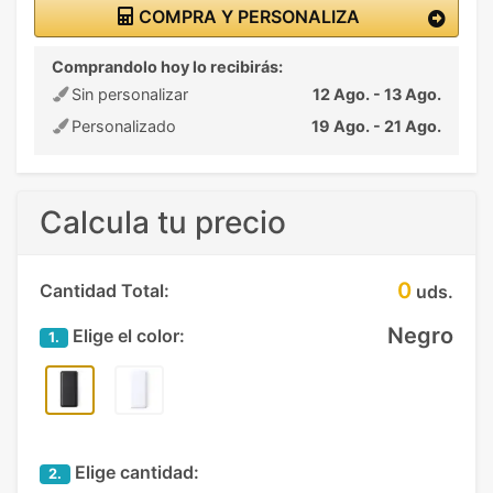
COMPRA Y PERSONALIZA
Comprandolo hoy lo recibirás:
Sin personalizar
12 Ago. - 13 Ago.
Personalizado
19 Ago. - 21 Ago.
Calcula tu precio
0
Cantidad Total:
uds.
Negro
Elige el color:
1.
Elige cantidad:
2.