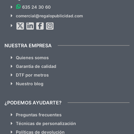
635 24 30 60
SUSCRÍBETE!!
comercial@regalopublicidad.com
Al suscribirte aceptas nuestras
políticas de privacidad
(No
hacemos Spam)
NUESTRA EMPRESA
Quienes somos
Garantia de calidad
DTF por metros
Nuestro blog
¿PODEMOS AYUDARTE?
Preguntas frecuentes
Técnicas de personalización
Políticas de devolución