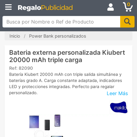
0
Busca por Nombre o Ref de Producto
Inicio
Power Bank personalizados
Bateria externa personalizada Kiubert
20000 mAh triple carga
Ref:
82090
Batería Kiubert 20000 mAh con triple salida simultánea y
baterías grado A. Carga constante adaptada, indicadores
LED y protecciones integradas. Perfecto para regalar
Leer Más
personalizado.