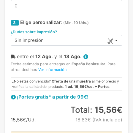
Elige personalizar:
3.
(Min. 10 Uds.)
¿Dudas sobre impresión?
Sin impresión
entre el
12 Ago.
y el
13 Ago.
Fecha estimada para entregas en
España Peninsular
.
Para
otros destinos
Ver Información
¿No estas convencido?
Oferta de una muestra
al mejor precio y
verifica la calidad del producto.
1 ud. 15,56€/ud. + Portes
¡Portes gratis* a partir de 99€!
Total:
15,56€
15,56€/Ud.
18,83€
(IVA incluido)