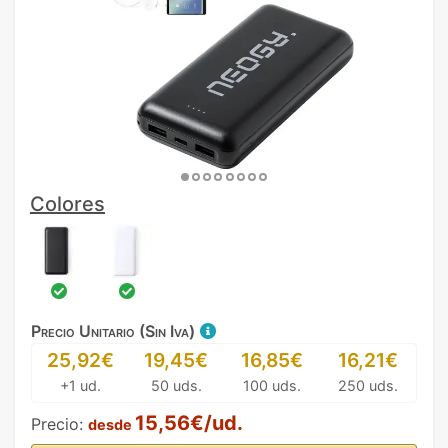
Colores
Precio Unitario (Sin Iva)
25,92€
19,45€
16,85€
16,21€
+1 ud.
50 uds.
100 uds.
250 uds.
15,56€/ud.
Precio:
desde