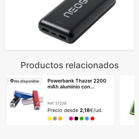
Productos relacionados
Powerbank Thazer 2200
No disponible
mAh aluminio con
protección y cable USB
Ref:
57238
Precio desde
2,18
€/ud.