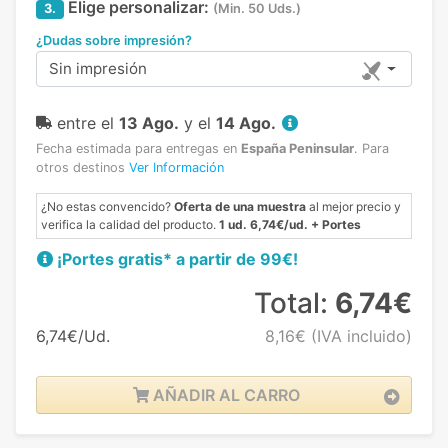
Elige personalizar:
3.
(Min. 50 Uds.)
¿Dudas sobre impresión?
Sin impresión
entre el
13 Ago.
y el
14 Ago.
Fecha estimada para entregas en
España Peninsular
.
Para
otros destinos
Ver Información
¿No estas convencido?
Oferta de una muestra
al mejor precio y
verifica la calidad del producto.
1 ud. 6,74€/ud. + Portes
¡Portes gratis* a partir de 99€!
Total:
6,74€
6,74€/Ud.
8,16€
(IVA incluido)
AÑADIR AL CARRO