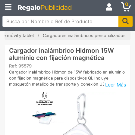
0
Busca por Nombre o Ref de Producto
de móvil y tablet
Cargadores inalámbricos personalizados
Cargador inalámbrico Hidmon 15W
aluminio con fijación magnética
Ref:
95579
Cargador inalámbrico Hidmon de 15W fabricado en aluminio
con fijación magnética para dispositivos Qi. Incluye
Leer Más
mosquetón metálico de transporte y conexión USB tipo C.