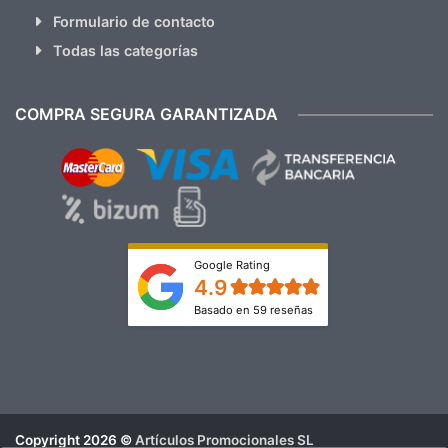
Formulario de contacto
Todas las categorías
COMPRA SEGURA GARANTIZADA
Google Rating
4.9
Basado en 59 reseñas
Copyright 2026 ©
Artículos Promocionales SL