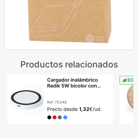
Productos relacionados
Cargador inalámbrico
ECO
Radik 5W bicolor con
indicador LED
Ref:
70348
Precio desde
1,32
€/ud.