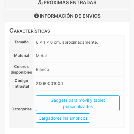
PRÓXIMAS ENTRADAS
INFORMACIÓN DE
ENVIOS
Características
Tamaño
6 x 1 x 6 cm. aproximadamente.
Material
Metal
Colores
Blanco
disponibles
Código
21390001000
Intrastat
Gadgets para móvil y tablet
personalizados
Categorias
Cargadores inalámbricos