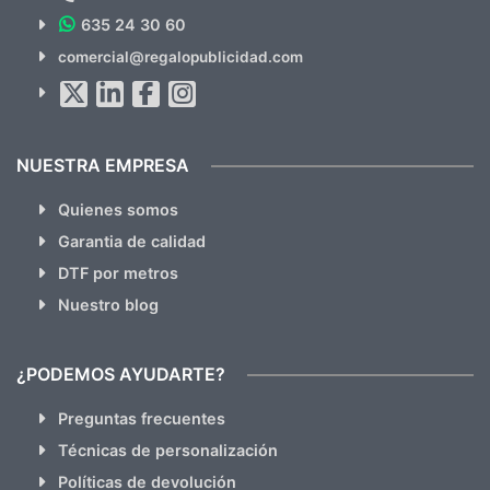
635 24 30 60
SUSCRÍBETE!!
comercial@regalopublicidad.com
Al suscribirte aceptas nuestras
políticas de privacidad
(No
hacemos Spam)
NUESTRA EMPRESA
Quienes somos
Garantia de calidad
DTF por metros
Nuestro blog
¿PODEMOS AYUDARTE?
Preguntas frecuentes
Técnicas de personalización
Políticas de devolución