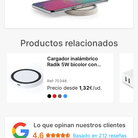
Productos relacionados
Cargador inalámbrico
Radik 5W bicolor con
indicador LED
Ref:
70348
Precio desde
1,32
€/ud.
Lo que opinan nuestros clientes
4.6
Basado en 212 reseñas