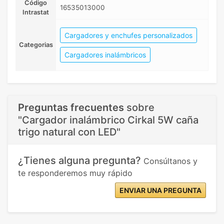
Código
16535013000
Intrastat
Cargadores y enchufes personalizados
Categorias
Cargadores inalámbricos
Preguntas frecuentes
sobre
"Cargador inalámbrico Cirkal 5W caña
trigo natural con LED"
¿Tienes alguna pregunta?
Consúltanos y
te responderemos muy rápido
ENVIAR UNA PREGUNTA