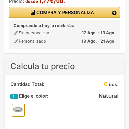
1,77€/ud.
Precio:
desde
COMPRA Y PERSONALIZA
Comprandolo hoy lo recibirás:
Sin personalizar
12 Ago. - 13 Ago.
Personalizado
19 Ago. - 21 Ago.
Calcula tu precio
0
Cantidad Total:
uds.
Natural
Elige el color:
1.