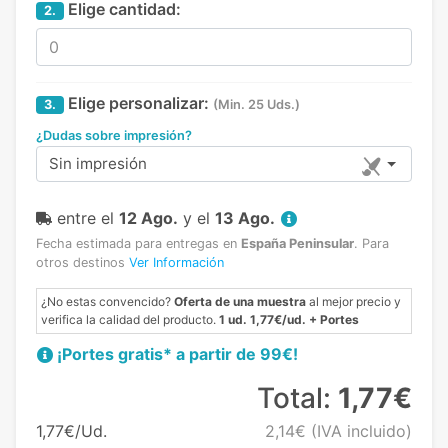
Elige cantidad:
2.
Elige personalizar:
3.
(Min. 25 Uds.)
¿Dudas sobre impresión?
Sin impresión
entre el
12 Ago.
y el
13 Ago.
Fecha estimada para entregas en
España Peninsular
.
Para
otros destinos
Ver Información
¿No estas convencido?
Oferta de una muestra
al mejor precio y
verifica la calidad del producto.
1 ud. 1,77€/ud. + Portes
¡Portes gratis* a partir de 99€!
Total:
1,77€
1,77€/Ud.
2,14€
(IVA incluido)