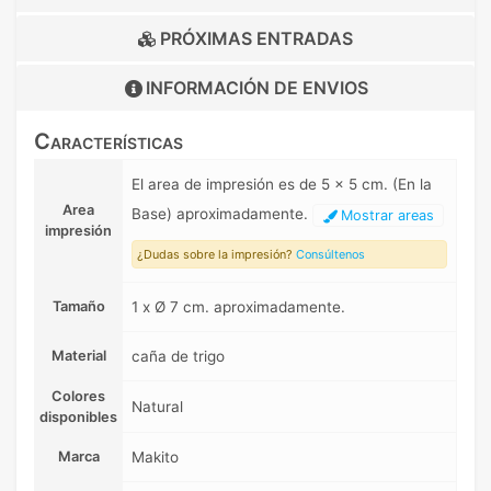
PRÓXIMAS ENTRADAS
INFORMACIÓN DE
ENVIOS
Características
El area de impresión es de 5 x 5 cm. (En la
Area
Base) aproximadamente.
Mostrar areas
impresión
¿Dudas sobre la impresión?
Consúltenos
Tamaño
1 x Ø 7 cm. aproximadamente.
Material
caña de trigo
Colores
Natural
disponibles
Marca
Makito