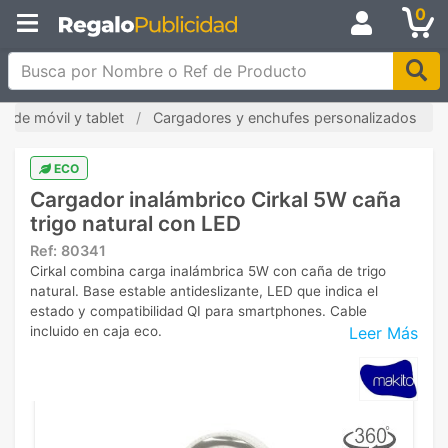
0
Busca por Nombre o Ref de Producto
s de móvil y tablet
Cargadores y enchufes personalizados
ECO
Cargador inalámbrico Cirkal 5W caña
trigo natural con LED
Ref:
80341
Cirkal combina carga inalámbrica 5W con caña de trigo
natural. Base estable antideslizante, LED que indica el
estado y compatibilidad QI para smartphones. Cable
Leer Más
incluido en caja eco.