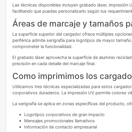
Las técnicas disponibles incluyen grabado láser, impresión 
facilitando que puedas personalizarlo según tus requerimien
Áreas de marcaje y tamaños pa
La superficie superior del cargador ofrece múltiples opcione
periférica admite serigrafía para logotipos de mayor tamañ
comprometer la funcionalidad.
El grabado láser aprovecha la superficie de aluminio recic
precisión en cada detalle del marcaje final.
Como imprimimos los cargado
Utilizamos tres técnicas especializadas para estos cargador
corporativos duraderos. La impresión UV permite colores vibr
La serigrafía se aplica en zonas específicas del producto, o
Logotipos corporativos de gran impacto
Mensajes promocionales llamativos
Información de contacto empresarial