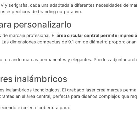
UV y serigrafía, cada una adaptada a diferentes necesidades de mar
tos específicos de branding corporativo.
ra personalizarlo
s de marcaje profesional. El
área circular central permite impresi
o. Las dimensiones compactas de 9.1 cm de diámetro proporcionan e
lado, creando marcas permanentes y elegantes. Puedes adjuntar arc
res inalámbricos
es inalámbricos tecnológicos. El grabado láser crea marcas permane
antes en el área central, perfecta para diseños complejos que requi
freciendo excelente cobertura para: