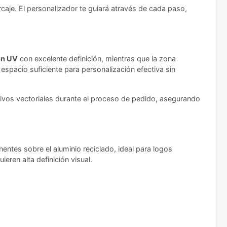
caje. El personalizador te guiará através de cada paso,
ón UV
con excelente definición, mientras que la zona
spacio suficiente para personalización efectiva sin
hivos vectoriales durante el proceso de pedido, asegurando
ntes sobre el aluminio reciclado, ideal para logos
eren alta definición visual.