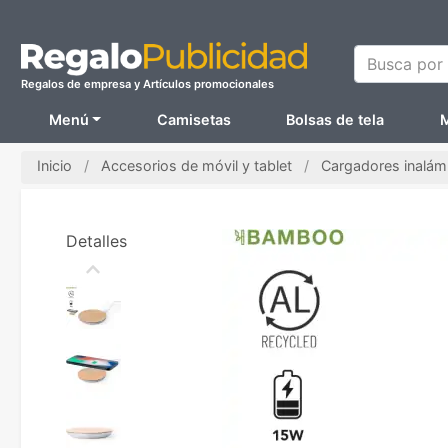
Busca por N
Regalos de empresa y Artículos promocionales
Menú
Camisetas
Bolsas de tela
M
Inicio
Accesorios de móvil y tablet
Cargadores inalám
Detalles