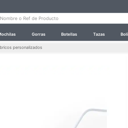
ombre o Ref de Producto
ochilas
Gorras
Botellas
Tazas
Bol
bricos personalizados