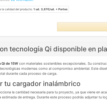
a la calidad del producto.
1 ud. 3,67€/ud. + Portes
n tecnología Qi disponible en pl
a Qi de 15W
con materiales sostenibles excepcionales. Su construcc
ecnológicas modernas como al compromiso ambiental. Este diseño c
otal durante cada proceso de carga.
r tu cargador inalámbrico
lecciona la cantidad necesaria para tu proyecto, ya que viene en aca
cha estimada de entrega. Durante este proceso podrás adjuntar tu lo