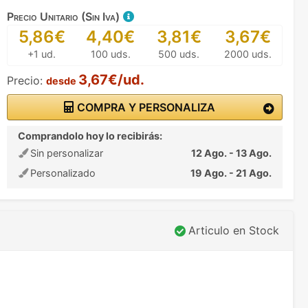
Precio Unitario (Sin Iva)
5,86€
4,40€
3,81€
3,67€
+1 ud.
100 uds.
500 uds.
2000 uds.
3,67€/ud.
Precio:
desde
COMPRA Y PERSONALIZA
Comprandolo hoy lo recibirás:
Sin personalizar
12 Ago. - 13 Ago.
Personalizado
19 Ago. - 21 Ago.
Articulo en Stock