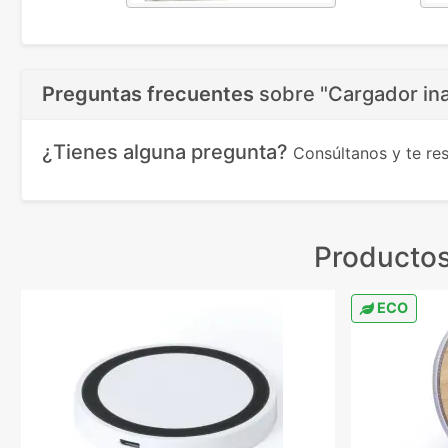
Preguntas frecuentes
sobre
"Cargador in
¿Tienes alguna pregunta?
Consúltanos y te r
Productos
ECO