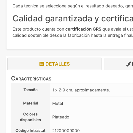
Cada técnica se selecciona según el resultado deseado, gar
Calidad garantizada y certific
Este producto cuenta con
certificación GRS
que avala el us
calidad sostenible desde la fabricación hasta la entrega final
DETALLES
Características
Tamaño
1 x Ø 9 cm. aproximadamente.
Material
Metal
Colores
Plateado
disponibles
Código Intrastat
21200009000