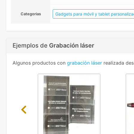
Gadgets para móvil y tablet personaliz
Categorias
Ejemplos de
Grabación láser
Algunos productos con
grabación láser
realizada des
Previous