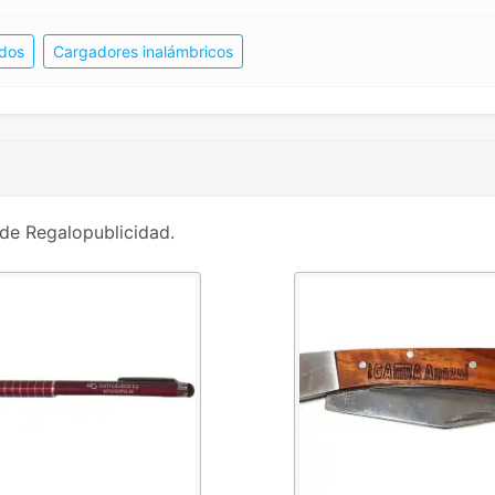
ados
Cargadores inalámbricos
de Regalopublicidad.