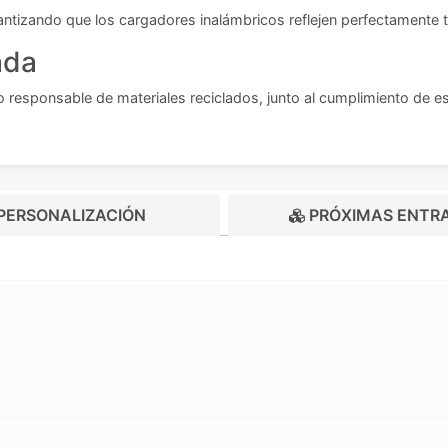
antizando que los cargadores inalámbricos reflejen perfectamente 
ada
o responsable de materiales reciclados, junto al cumplimiento de 
.
PERSONALIZACIÓN
PRÓXIMAS ENTR