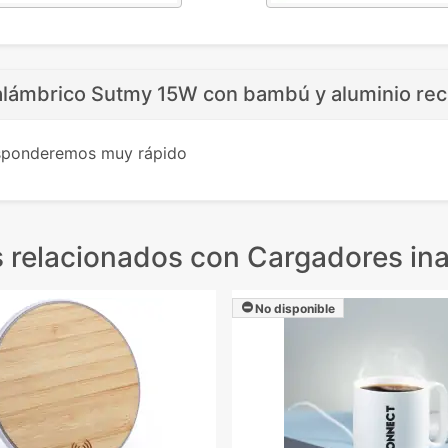
alámbrico Sutmy 15W con bambú y aluminio rec
esponderemos muy rápido
 relacionados
con Cargadores in
No disponible