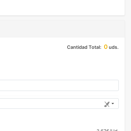
0
Cantidad Total:
uds.