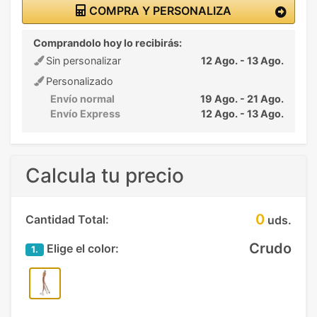
COMPRA Y PERSONALIZA
Comprandolo hoy lo recibirás:
Sin personalizar
12 Ago. - 13 Ago.
Personalizado
Envío normal
19 Ago. - 21 Ago.
Envío Express
12 Ago. - 13 Ago.
Calcula tu precio
0
Cantidad Total:
uds.
Crudo
Elige el color:
1.