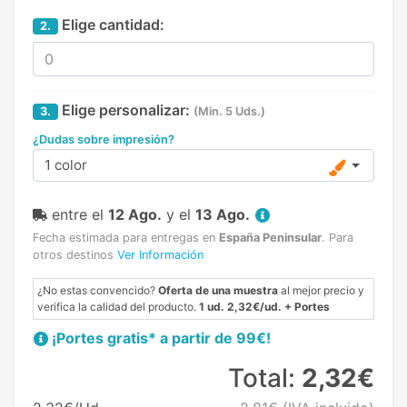
Elige cantidad:
2.
Elige personalizar:
3.
(Min. 5 Uds.)
¿Dudas sobre impresión?
1 color
entre el
12 Ago.
y el
13 Ago.
Fecha estimada para entregas en
España Peninsular
.
Para
otros destinos
Ver Información
¿No estas convencido?
Oferta de una muestra
al mejor precio y
verifica la calidad del producto.
1 ud. 2,32€/ud. + Portes
¡Portes gratis* a partir de 99€!
Total:
2,32€