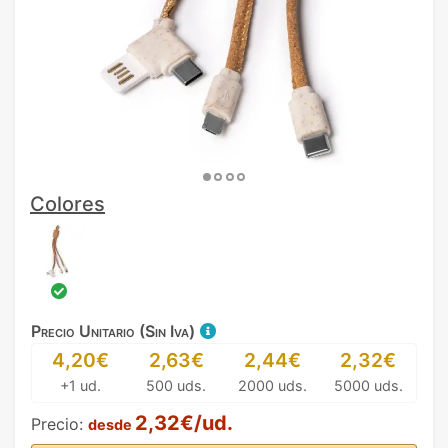
Colores
Precio Unitario (Sin Iva)
4,20€
2,63€
2,44€
2,32€
+1 ud.
500 uds.
2000 uds.
5000 uds.
2,32€/ud.
Precio:
desde