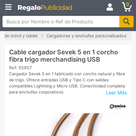
0
Busca por Nombre o Ref de Producto
s de móvil y tablet
Cargadores y enchufes personalizados
Cable cargador Sevek 5 en 1 corcho
fibra trigo merchandising USB
Ref:
92857
Cargador Sevek 5 en 1 fabricado con corcho natural y fibra
de trigo. Ofrece entradas USB y Tipo C con salidas
compatibles Lightning y Micro USB. Conectividad completa
Leer Más
para enchufes corporativos.