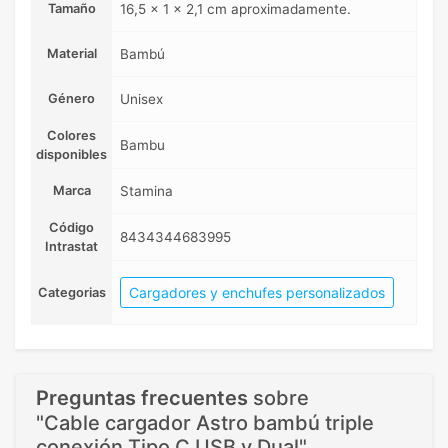
Tamaño
16,5 x 1 x 2,1 cm aproximadamente.
Material
Bambú
Género
Unisex
Colores
Bambu
disponibles
Marca
Stamina
Código
8434344683995
Intrastat
Cargadores y enchufes personalizados
Categorias
Preguntas frecuentes
sobre
"Cable cargador Astro bambú triple
conexión Tipo C USB y Dual"