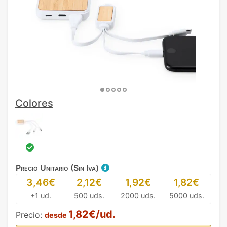
Colores
Precio Unitario (Sin Iva)
3,46€
2,12€
1,92€
1,82€
+1 ud.
500 uds.
2000 uds.
5000 uds.
1,82€/ud.
Precio:
desde