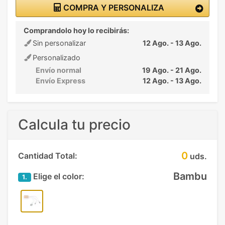
COMPRA Y PERSONALIZA
Comprandolo hoy lo recibirás:
Sin personalizar
12 Ago. - 13 Ago.
Personalizado
Envío normal
19 Ago. - 21 Ago.
Envío Express
12 Ago. - 13 Ago.
Calcula tu precio
0
Cantidad Total:
uds.
Bambu
Elige el color:
1.