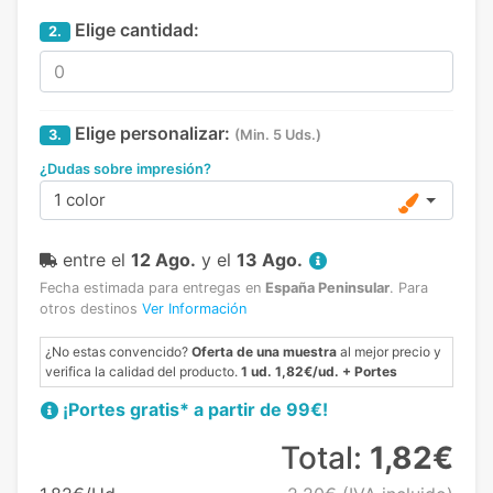
Elige cantidad:
2.
Elige personalizar:
3.
(Min. 5 Uds.)
¿Dudas sobre impresión?
1 color
entre el
12 Ago.
y el
13 Ago.
Fecha estimada para entregas en
España Peninsular
.
Para
otros destinos
Ver Información
¿No estas convencido?
Oferta de una muestra
al mejor precio y
verifica la calidad del producto.
1 ud. 1,82€/ud. + Portes
¡Portes gratis* a partir de 99€!
Total:
1,82€