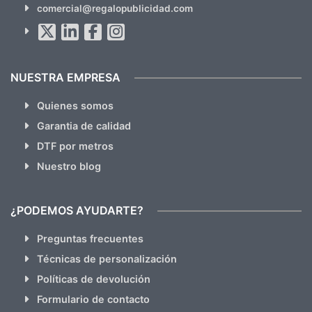
comercial@regalopublicidad.com
Al suscribirte aceptas nuestras
políticas de privacidad
(No
hacemos Spam)
NUESTRA EMPRESA
Quienes somos
Garantia de calidad
DTF por metros
Nuestro blog
¿PODEMOS AYUDARTE?
Preguntas frecuentes
Técnicas de personalización
Políticas de devolución
Formulario de contacto