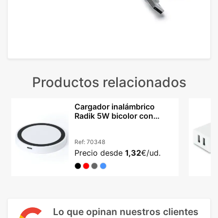
Productos relacionados
Cargador inalámbrico
Radik 5W bicolor con
indicador LED
Ref:
70348
Precio desde
1,32
€/ud.
Lo que opinan nuestros clientes