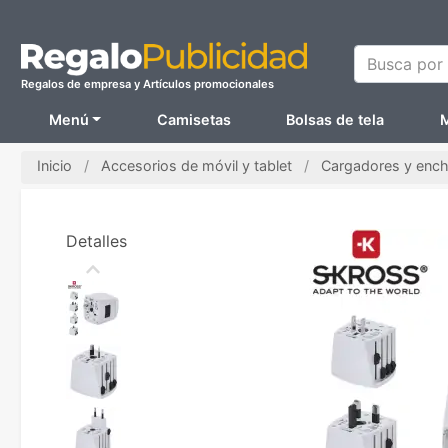
Busca por N
Regalos de empresa y Artículos promocionales
Menú
Camisetas
Bolsas de tela
M
Inicio
Accesorios de móvil y tablet
Cargadores y ench
Detalles