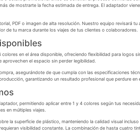
emás de mostrarte la fecha estimada de entrega. El adaptador viene
rial, PDF o imagen de alta resolución. Nuestro equipo revisará tu a
or de tu marca durante los viajes de tus clientes o colaboradores.
isponibles
a 4 colores en el área disponible, ofreciendo flexibilidad para log
 aprovechen el espacio sin perder legibilidad.
mpra, asegurándote de que cumpla con las especificaciones técnica
 producción, garantizando un resultado profesional que perdure en 
amos
adaptador, permitiendo aplicar entre 1 y 4 colores según tus necesi
es en múltiples viajes.
obre la superficie de plástico, manteniendo la calidad visual inclu
equieran visibilidad constante. La combinación de hasta cuatro tin