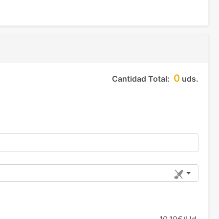
0
Cantidad Total:
uds.