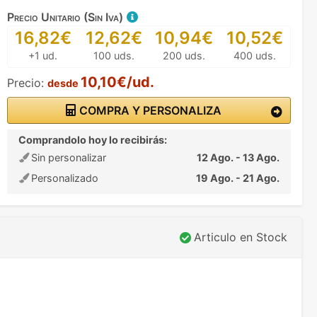
Precio Unitario (Sin Iva)
16,82€
12,62€
10,94€
10,52€
+1 ud.
100 uds.
200 uds.
400 uds.
10,10€/ud.
Precio:
desde
COMPRA Y PERSONALIZA
Comprandolo hoy lo recibirás:
Sin personalizar
12 Ago. - 13 Ago.
Personalizado
19 Ago. - 21 Ago.
Articulo en Stock