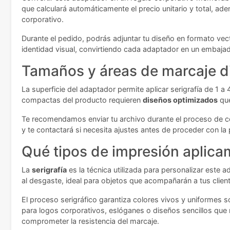
que calculará automáticamente el precio unitario y total, ad
corporativo.
Durante el pedido, podrás adjuntar tu diseño en formato vecto
identidad visual, convirtiendo cada adaptador en un embajad
Tamaños y áreas de marcaje d
La superficie del adaptador permite aplicar serigrafía de 1 
compactas del producto requieren
diseños optimizados
que
Te recomendamos enviar tu archivo durante el proceso de co
y te contactará si necesita ajustes antes de proceder con la
Qué tipos de impresión aplic
La
serigrafía
es la técnica utilizada para personalizar este 
al desgaste, ideal para objetos que acompañarán a tus client
El proceso serigráfico garantiza colores vivos y uniformes s
para logos corporativos, eslóganes o diseños sencillos que r
comprometer la resistencia del marcaje.