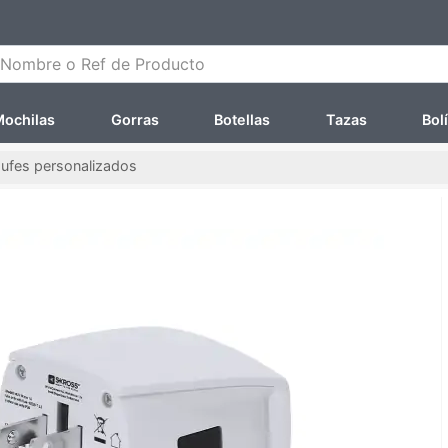
ombre o Ref de Producto
ochilas
Gorras
Botellas
Tazas
Bol
ufes personalizados