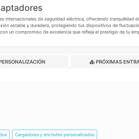
daptadores
internacionales de seguridad eléctrica, ofreciendo tranquilidad du
ión estable y duradera, protegiendo tus dispositivos de fluctuacio
n con un compromiso de excelencia que refleja el prestigio de tu em
PERSONALIZACIÓN
PRÓXIMAS ENTR
ados
Cargadores y enchufes personalizados