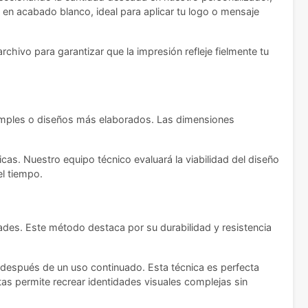
 en acabado blanco, ideal para aplicar tu logo o mensaje
rchivo para garantizar que la impresión refleje fielmente tu
os simples o diseños más elaborados. Las dimensiones
s. Nuestro equipo técnico evaluará la viabilidad del diseño
el tiempo.
dades. Este método destaca por su durabilidad y resistencia
so después de un uso continuado. Esta técnica es perfecta
tas permite recrear identidades visuales complejas sin