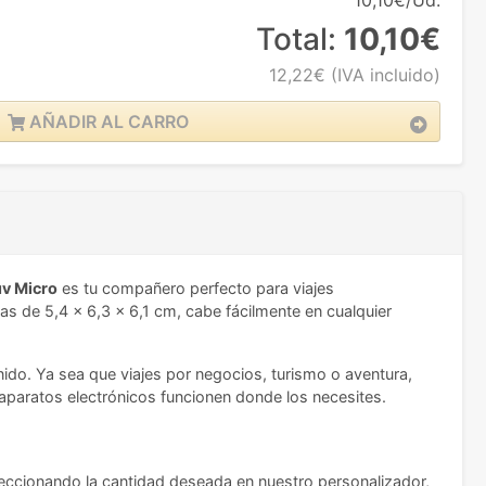
10,10€/Ud.
Total:
10,10€
12,22€
(IVA incluido)
AÑADIR AL CARRO
v Micro
es tu compañero perfecto para viajes
 de 5,4 x 6,3 x 6,1 cm, cabe fácilmente en cualquier
nido. Ya sea que viajes por negocios, turismo o aventura,
 aparatos electrónicos funcionen donde los necesites.
leccionando la cantidad deseada en nuestro personalizador,