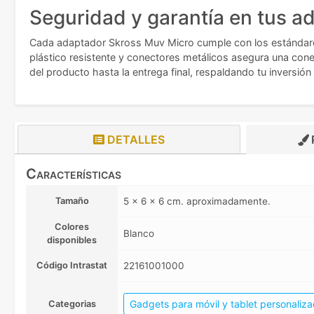
Seguridad y garantía en tus a
Cada adaptador Skross Muv Micro cumple con los estándares 
plástico resistente y conectores metálicos asegura una conex
del producto hasta la entrega final, respaldando tu inversió
DETALLES
Características
Tamaño
5 x 6 x 6 cm. aproximadamente.
Colores
Blanco
disponibles
Código Intrastat
22161001000
Gadgets para móvil y tablet personaliz
Categorias