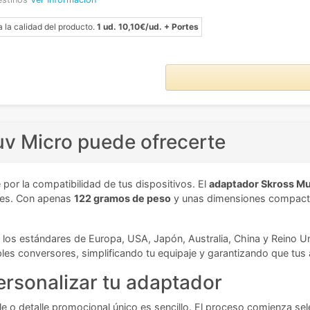
a la calidad del producto.
1 ud. 10,10€/ud. + Portes
uv Micro puede ofrecerte
 por la compatibilidad de tus dispositivos. El
adaptador Skross Mu
íses. Con apenas
122 gramos de peso
y unas dimensiones compactas
n los estándares de Europa, USA, Japón, Australia, China y Reino U
iples conversores, simplificando tu equipaje y garantizando que tus
ersonalizar tu adaptador
e o detalle promocional único es sencillo. El proceso comienza se