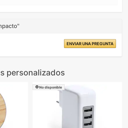
mpacto"
ENVIAR UNA PREGUNTA
s personalizados
No disponible