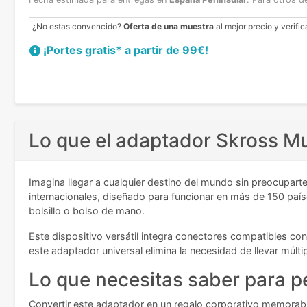
¿No estas convencido?
Oferta de una muestra
al mejor precio y verific
¡Portes gratis* a partir de 99€!
Lo que el adaptador Skross M
Imagina llegar a cualquier destino del mundo sin preocuparte
internacionales, diseñado para funcionar en más de 150 pa
bolsillo o bolso de mano.
Este dispositivo versátil integra conectores compatibles co
este adaptador universal elimina la necesidad de llevar múlt
Lo que necesitas saber para p
Convertir este adaptador en un regalo corporativo memorabl