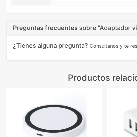
Preguntas frecuentes
sobre
"Adaptador v
¿Tienes alguna pregunta?
Consúltanos y te r
Productos relac