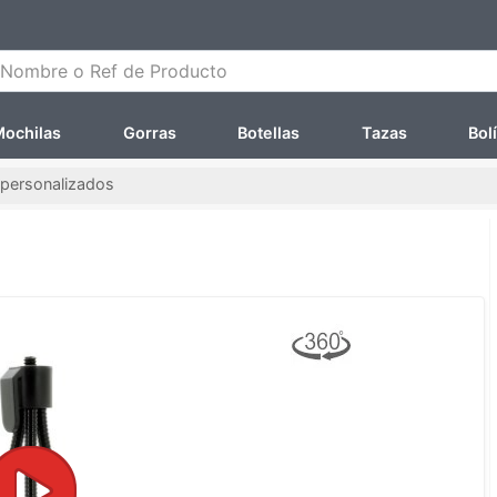
ombre o Ref de Producto
ochilas
Gorras
Botellas
Tazas
Bol
 personalizados