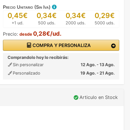
Precio Unitario (Sin Iva)
0,45€
0,34€
0,34€
0,29€
+1 ud.
500 uds.
2000 uds.
5000 uds.
0,28€/ud.
Precio:
desde
COMPRA Y PERSONALIZA
Comprandolo hoy lo recibirás:
Sin personalizar
12 Ago. - 13 Ago.
Personalizado
19 Ago. - 21 Ago.
Articulo en Stock