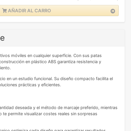
AÑADIR AL CARRO
te
tivos móviles en cualquier superficie. Con sus patas
construcción en plástico ABS garantiza resistencia y
iento.
o en un estudio funcional. Su diseño compacto facilita el
uciones prácticas y eficientes.
cantidad deseada y el método de marcaje preferido, mientras
 te permite visualizar costes reales sin sorpresas
écnico optimiza cada diseño para garantizar resultados