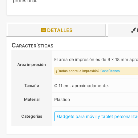
profesional.
DETALLES
Características
El area de impresión es de 9 x 18 mm ap
Area impresión
¿Dudas sobre la impresión?
Consúltenos
Tamaño
Ø 11 cm. aproximadamente.
Material
Plástico
Gadgets para móvil y tablet personaliz
Categorias