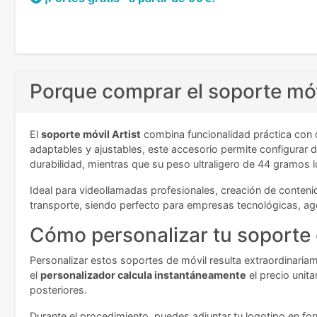
Porque comprar el soporte móvi
El
soporte móvil Artist
combina funcionalidad práctica con d
adaptables y ajustables, este accesorio permite configurar d
durabilidad, mientras que su peso ultraligero de 44 gramos 
Ideal para videollamadas profesionales, creación de conteni
transporte, siendo perfecto para empresas tecnológicas, age
Cómo personalizar tu soporte 
Personalizar estos soportes de móvil resulta extraordinaria
el
personalizador calcula instantáneamente
el precio unit
posteriores.
Durante el procedimiento, puedes adjuntar tu logotipo en fo