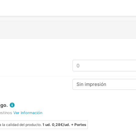
Sin impresión
Ago.
estinos
Ver Información
a la calidad del producto.
1 ud. 0,28€/ud. + Portes