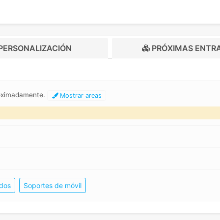
PERSONALIZACIÓN
PRÓXIMAS ENTR
roximadamente.
Mostrar areas
ados
Soportes de móvil