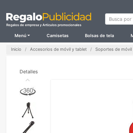
Busca por N
Regalos de empresa y Artículos promocionales
Menú
Camisetas
Bolsas de tela
M
Inicio
Accesorios de móvil y tablet
Soportes de móvil
Detalles