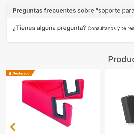
Preguntas frecuentes
sobre
"soporte para
¿Tienes alguna pregunta?
Consúltanos y te r
Produc
Destacado
Previous