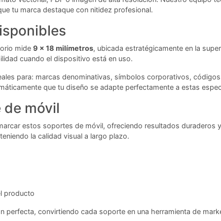
que tu marca destaque con nitidez profesional.
isponibles
sorio mide
9 x 18 milímetros
, ubicada estratégicamente en la superf
ilidad cuando el dispositivo está en uso.
eales para: marcas denominativas, símbolos corporativos, código
tomáticamente que tu diseño se adapte perfectamente a estas especi
 de móvil
 marcar estos soportes de móvil, ofreciendo resultados duraderos y
eniendo la calidad visual a largo plazo.
l producto
n perfecta, convirtiendo cada soporte en una herramienta de marke