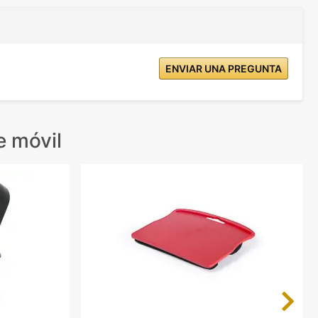
ENVIAR UNA PREGUNTA
 móvil
Next