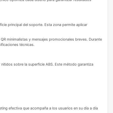
icie principal del soporte. Esta zona permite aplicar
s QR minimalistas y mensajes promocionales breves. Durante
ficaciones técnicas.
 nítidos sobre la superficie ABS. Este método garantiza
ting efectiva que acompaña a los usuarios en su día a día