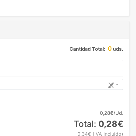
0
Cantidad Total:
uds.
0,28€/Ud.
Total:
0,28€
0,34€
(IVA incluido)