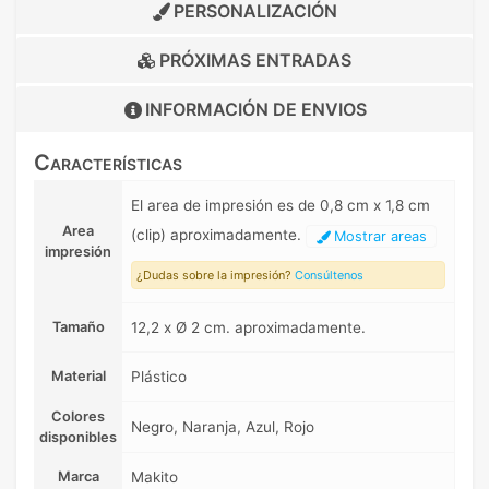
PERSONALIZACIÓN
PRÓXIMAS ENTRADAS
INFORMACIÓN DE
ENVIOS
Características
El area de impresión es de 0,8 cm x 1,8 cm
Area
(clip) aproximadamente.
Mostrar areas
impresión
¿Dudas sobre la impresión?
Consúltenos
Tamaño
12,2 x Ø 2 cm. aproximadamente.
Material
Plástico
Colores
Negro, Naranja, Azul, Rojo
disponibles
Marca
Makito