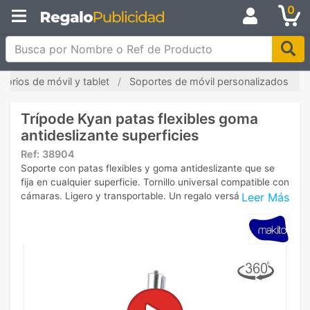
0
Busca por Nombre o Ref de Producto
sorios de móvil y tablet
Soportes de móvil personalizados
Trípode Kyan patas flexibles goma
antideslizante superficies
Ref:
38904
Soporte con patas flexibles y goma antideslizante que se
fija en cualquier superficie. Tornillo universal compatible con
Leer Más
cámaras. Ligero y transportable. Un regalo versátil.