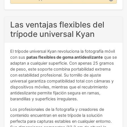
Las ventajas flexibles del
trípode universal Kyan
El trípode universal Kyan revoluciona la fotografía móvil
con sus
patas flexibles de goma antideslizante
que se
adaptan a cualquier superficie. Con apenas 25 gramos
de peso, este soporte combina portabilidad extrema
con estabilidad profesional. Su tornillo de ajuste
universal garantiza compatibilidad total con cámaras y
dispositivos móviles, mientras que el recubrimiento
antideslizante permite fijación segura en ramas,
barandillas y superficies irregulares.
Los profesionales de la fotografía y creadores de
contenido encuentran en este trípode la solución
perfecta para capturas estables en cualquier entorno.