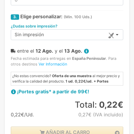
Elige personalizar:
3.
(Min. 100 Uds.)
¿Dudas sobre impresión?
Sin impresión
entre el
12 Ago.
y el
13 Ago.
Fecha estimada para entregas en
España Peninsular
.
Para
otros destinos
Ver Información
¿No estas convencido?
Oferta de una muestra
al mejor precio y
verifica la calidad del producto.
1 ud. 0,22€/ud. + Portes
¡Portes gratis* a partir de 99€!
Total:
0,22€
0,22€/Ud.
0,27€
(IVA incluido)
AÑADIR AL CARRO