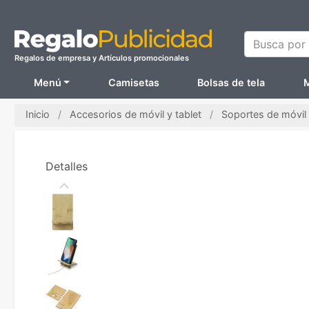
Busca por N
Regalos de empresa y Artículos promocionales
Menú
Camisetas
Bolsas de tela
M
Inicio
Accesorios de móvil y tablet
Soportes de móvil
Detalles