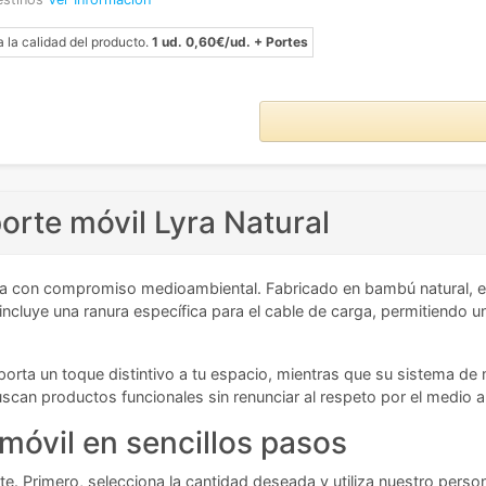
a la calidad del producto.
1 ud. 0,60€/ud. + Portes
orte móvil Lyra Natural
a con compromiso medioambiental. Fabricado en bambú natural, es
 incluye una ranura específica para el cable de carga, permitiendo 
porta un toque distintivo a tu espacio, mientras que su sistema de 
uscan productos funcionales sin renunciar al respeto por el medio 
móvil en sencillos pasos
e. Primero, selecciona la cantidad deseada y utiliza nuestro personali