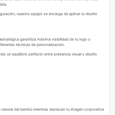
iata.
guración, nuestro equipo se encarga de aplicar tu diseño
stratégica garantiza máxima visibilidad de tu logo o
iferentes técnicas de personalización.
o un equilibrio perfecto entre presencia visual y diseño
a natural del bambú mientras destacan tu imagen corporativa