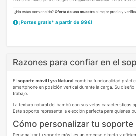
¿No estas convencido?
Oferta de una muestra
al mejor precio y verific
¡Portes gratis* a partir de 99€!
Razones para confiar en el sop
El
soporte móvil Lyra Natural
combina funcionalidad práctic
smartphone en posición vertical durante la carga. Su diseño
trabajo.
La textura natural del bambú con sus vetas características a
Este soporte representa la elección perfecta para quienes b
Cómo personalizar tu soporte 
Personalizar tu soporte móvil es un proceso directo y eficient