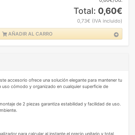
0,60€/Ud.
Total:
0,60€
0,73€
(IVA incluido)
AÑADIR AL CARRO
te accesorio ofrece una solución elegante para mantener tu
un uso cómodo y organizado en cualquier superficie de
montaje de 2 piezas garantiza estabilidad y facilidad de uso.
ambiente.
zador para calcular al instante el precio unitario y total,