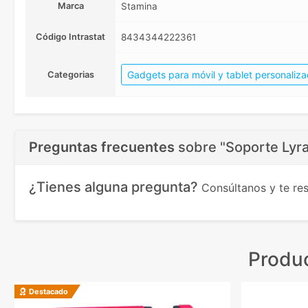
Marca
Stamina
Código Intrastat
8434344222361
Gadgets para móvil y tablet personaliz
Categorias
Preguntas frecuentes
sobre
"Soporte Lyr
¿Tienes alguna pregunta?
Consúltanos y te r
Produc
Destacado