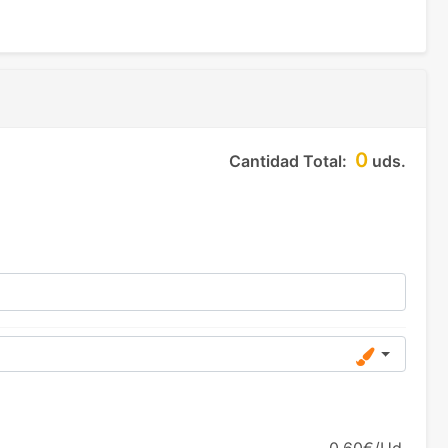
0
Cantidad Total:
uds.