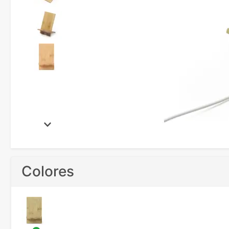
Colores