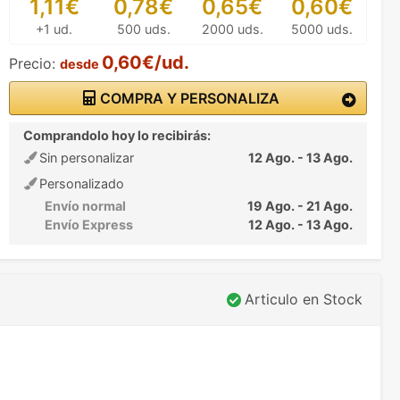
1,11€
0,78€
0,65€
0,60€
+1 ud.
500 uds.
2000 uds.
5000 uds.
0,60€/ud.
Precio:
desde
COMPRA Y PERSONALIZA
Comprandolo hoy lo recibirás:
Sin personalizar
12 Ago. - 13 Ago.
Personalizado
Envío normal
19 Ago. - 21 Ago.
Envío Express
12 Ago. - 13 Ago.
Articulo en Stock