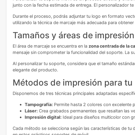
junto con la fecha estimada de entrega. El personalizador te
Durante el proceso, podrás adjuntar tu logo en formato vect
utilizando la técnica de marcaje más adecuada para obtener
Tamaños y áreas de impresión
El área de marcaje se encuentra en la
zona centrada de la c
mensaje sin comprometer la funcionalidad del soporte. La su
Al personalizar tu soporte, considera que el tamaño estánda
elegante del producto.
Métodos de impresión para tu
Disponemos de tres técnicas principales adaptadas específ
Tampografía:
Permite hasta 2 colores con excelente p
Láser:
Crea grabados permanentes que resaltan las vet
Impresión digital:
Ideal para diseños multicolor con gra
Cada método se selecciona según las características de tu 
en estos prácticos soportes de móvil.