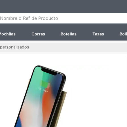
ombre o Ref de Producto
ochilas
Gorras
Botellas
Tazas
Bol
 personalizados