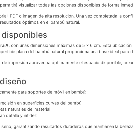
 permitirá visualizar todas las opciones disponibles de forma inmed
orial, PDF o imagen de alta resolución. Una vez completada la confi
 resultados óptimos en el bambú natural.
 disponibles
ara A
, con unas dimensiones máximas de 5 x 6 cm. Esta ubicación e
perficie plana del bambú natural proporciona una base ideal para d
r de impresión aprovecha óptimamente el espacio disponible, creand
 diseño
icamente para soportes de móvil en bambú:
recisión en superficies curvas del bambú
as naturales del material
n detalle y nitidez
diseño, garantizando resultados duraderos que mantienen la bellez