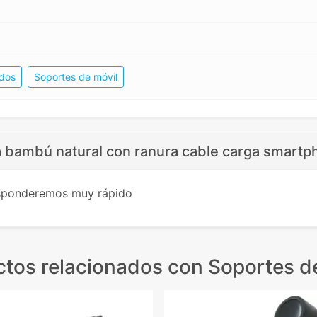
ados
Soportes de móvil
a bambú natural con ranura cable carga smartp
esponderemos muy rápido
tos relacionados
con Soportes de