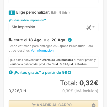
Elige personalizar:
3.
(Min. 5 Uds.)
¿Dudas sobre impresión?
Sin impresión
entre el
18 Ago.
y el
20 Ago.
Fecha estimada para entregas en
España Peninsular
.
Para
otros destinos
Ver Información
¿No estas convencido?
Oferta de una muestra
al mejor precio y
verifica la calidad del producto.
1 ud. 0,32€/ud. + Portes
¡Portes gratis* a partir de 99€!
Total:
0,32€
0,32€/Ud.
0,39€
(IVA incluido)
AÑADIR AL CARRO