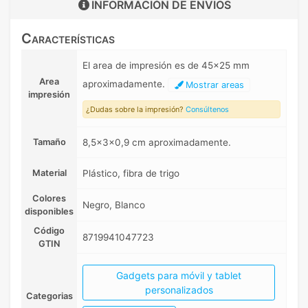
INFORMACIÓN DE
ENVIOS
Características
El area de impresión es de 45x25 mm
Area
aproximadamente.
Mostrar areas
impresión
¿Dudas sobre la impresión?
Consúltenos
Tamaño
8,5x3x0,9 cm aproximadamente.
Material
Plástico, fibra de trigo
Colores
Negro, Blanco
disponibles
Código
8719941047723
GTIN
Gadgets para móvil y tablet
personalizados
Categorias