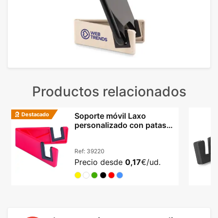
Productos relacionados
Destacado
Soporte móvil Laxo
personalizado con patas
plegables y PVC resistente
Ref:
39220
Precio desde
0,17
€/ud.