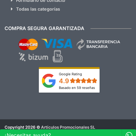
Formulario de contacto
Todas las categorías
COMPRA SEGURA GARANTIZADA
Google Rating
4.9
Basado en 59 reseñas
Copyright 2026 ©
Artículos Promocionales SL
Aviso Legal
¿Necesitas ayuda?