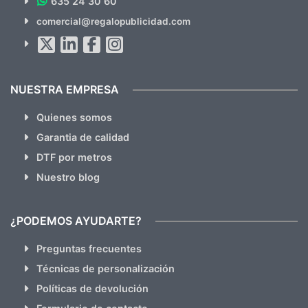
635 24 30 60
SUSCRÍBETE!!
comercial@regalopublicidad.com
Al suscribirte aceptas nuestras
políticas de privacidad
(No
hacemos Spam)
NUESTRA EMPRESA
Quienes somos
Garantia de calidad
DTF por metros
Nuestro blog
¿PODEMOS AYUDARTE?
Preguntas frecuentes
Técnicas de personalización
Políticas de devolución