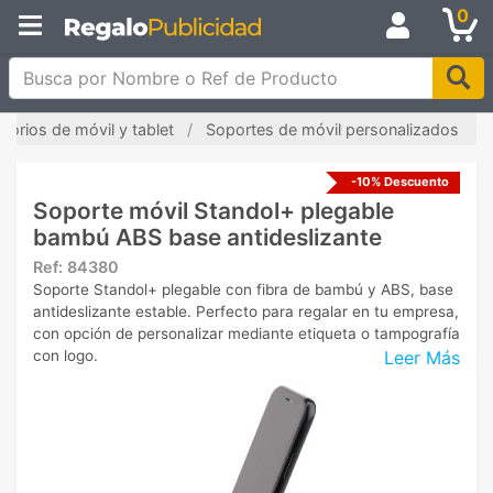
0
Busca por Nombre o Ref de Producto
sorios de móvil y tablet
Soportes de móvil personalizados
-10% Descuento
Soporte móvil Standol+ plegable
bambú ABS base antideslizante
Ref:
84380
Soporte Standol+ plegable con fibra de bambú y ABS, base
antideslizante estable. Perfecto para regalar en tu empresa,
con opción de personalizar mediante etiqueta o tampografía
Leer Más
con logo.