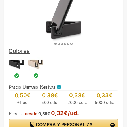
Colores
Precio Unitario (Sin Iva)
0,50€
0,38€
0,38€
0,33€
+1 ud.
500 uds.
2000 uds.
5000 uds.
0,32€/ud.
Precio:
desde
0,35€
COMPRA Y PERSONALIZA