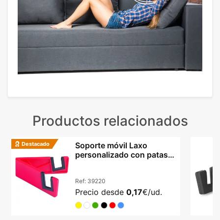
Productos relacionados
Destacado
Soporte móvil Laxo
personalizado con patas
plegables y PVC resistente
Ref:
39220
Precio desde
0,17
€/ud.