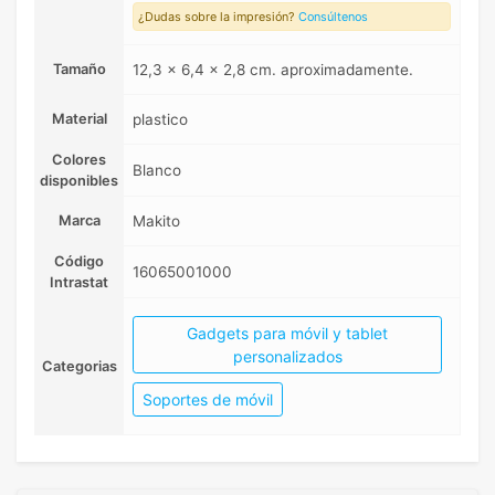
¿Dudas sobre la impresión?
Consúltenos
Tamaño
12,3 x 6,4 x 2,8 cm. aproximadamente.
Material
plastico
Colores
Blanco
disponibles
Marca
Makito
Código
16065001000
Intrastat
Gadgets para móvil y tablet
personalizados
Categorias
Soportes de móvil