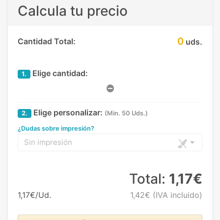
Calcula tu precio
0
Cantidad Total:
uds.
Elige cantidad:
1.
Elige personalizar:
2.
(Min. 50 Uds.)
¿Dudas sobre impresión?
Sin impresión
Total:
1,17€
1,17€/Ud.
1,42€
(IVA incluido)