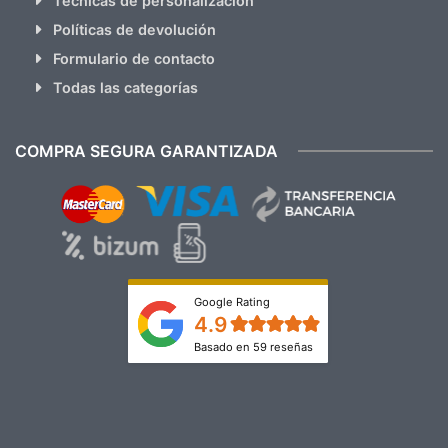
Técnicas de personalización
Políticas de devolución
Formulario de contacto
Todas las categorías
COMPRA SEGURA GARANTIZADA
Google Rating
4.9
Basado en 59 reseñas