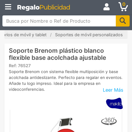
0
Busca por Nombre o Ref de Producto
sorios de móvil y tablet
Soportes de móvil personalizados
Soporte Brenom plástico blanco
flexible base acolchada ajustable
Ref:
76527
Soporte Brenom con sistema flexible multiposición y base
acolchada antideslizante. Perfecto para regalar en eventos.
Añade tu logo impreso. Ideal para la empresa en
Leer Más
videoconferencias.