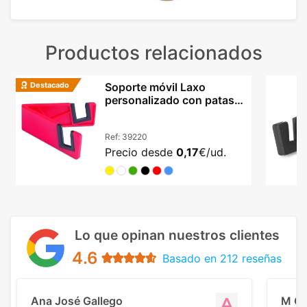
Productos relacionados
Destacado
Soporte móvil Laxo
personalizado con patas
plegables y PVC resistente
Ref:
39220
Precio desde
0,17
€/ud.
Lo que opinan nuestros clientes
4.6
Basado en 212 reseñas
Ana José Gallego
M C