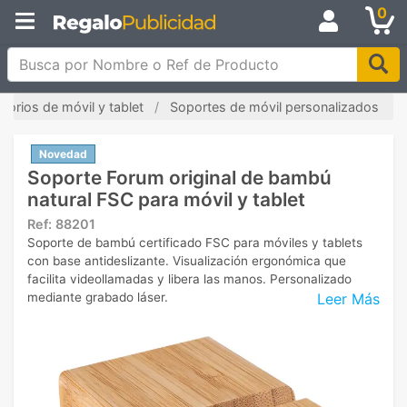
0
Busca por Nombre o Ref de Producto
sorios de móvil y tablet
Soportes de móvil personalizados
Novedad
Soporte Forum original de bambú
natural FSC para móvil y tablet
Ref:
88201
Soporte de bambú certificado FSC para móviles y tablets
con base antideslizante. Visualización ergonómica que
facilita videollamadas y libera las manos. Personalizado
Leer Más
mediante grabado láser.