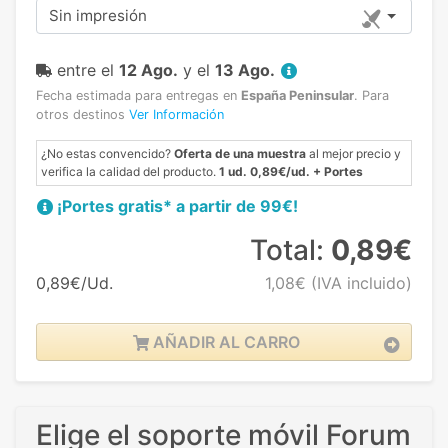
Sin impresión
entre el
12 Ago.
y el
13 Ago.
Fecha estimada para entregas en
España Peninsular
.
Para
otros destinos
Ver Información
¿No estas convencido?
Oferta de una muestra
al mejor precio y
verifica la calidad del producto.
1 ud. 0,89€/ud. + Portes
¡Portes gratis* a partir de 99€!
Total:
0,89€
0,89€/Ud.
1,08€
(IVA incluido)
AÑADIR AL CARRO
Elige el soporte móvil Forum