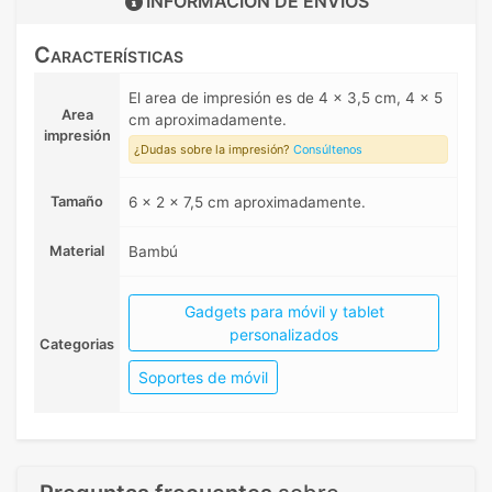
INFORMACIÓN DE
ENVIOS
Características
El area de impresión es de 4 x 3,5 cm, 4 x 5
Area
cm aproximadamente.
impresión
¿Dudas sobre la impresión?
Consúltenos
Tamaño
6 x 2 x 7,5 cm aproximadamente.
Material
Bambú
Gadgets para móvil y tablet
personalizados
Categorias
Soportes de móvil