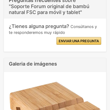
Preguntas frecuentes
sobre
"Soporte Forum original de bambú
natural FSC para móvil y tablet"
¿Tienes alguna pregunta?
Consúltanos y
te responderemos muy rápido
ENVIAR UNA PREGUNTA
Galeria de imágenes