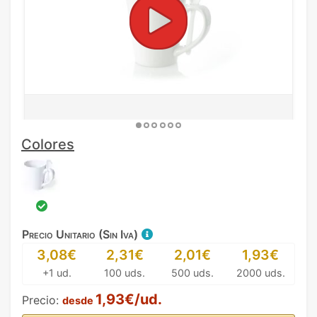
Colores
Precio Unitario (Sin Iva)
3,08€
2,31€
2,01€
1,93€
+1 ud.
100 uds.
500 uds.
2000 uds.
1,93€/ud.
Precio:
desde