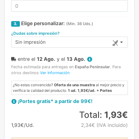
Elige personalizar:
3.
(Min. 36 Uds.)
¿Dudas sobre impresión?
Sin impresión
entre el
12 Ago.
y el
13 Ago.
Fecha estimada para entregas en
España Peninsular
.
Para
otros destinos
Ver Información
¿No estas convencido?
Oferta de una muestra
al mejor precio y
verifica la calidad del producto.
1 ud. 1,93€/ud. + Portes
¡Portes gratis* a partir de 99€!
Total:
1,93€
1,93€/Ud.
2,34€
(IVA incluido)