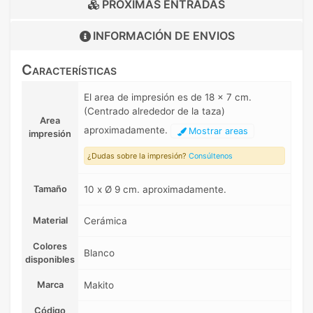
PRÓXIMAS ENTRADAS
INFORMACIÓN DE
ENVIOS
Características
El area de impresión es de 18 x 7 cm.
(Centrado alrededor de la taza)
Area
aproximadamente.
Mostrar areas
impresión
¿Dudas sobre la impresión?
Consúltenos
Tamaño
10 x Ø 9 cm. aproximadamente.
Material
Cerámica
Colores
Blanco
disponibles
Marca
Makito
Código