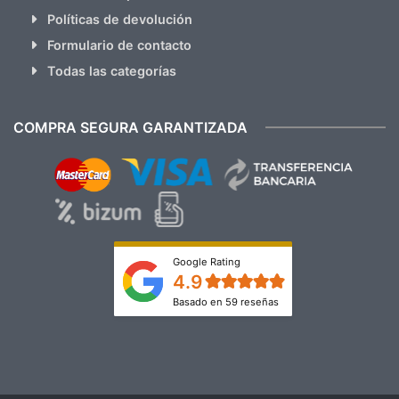
Políticas de devolución
Formulario de contacto
Todas las categorías
COMPRA SEGURA GARANTIZADA
Google Rating
4.9
Basado en 59 reseñas