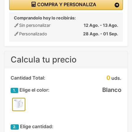
COMPRA Y PERSONALIZA
Comprandolo hoy lo recibirás:
Sin personalizar
12 Ago. - 13 Ago.
Personalizado
28 Ago. - 01 Sep.
Calcula tu precio
0
Cantidad Total:
uds.
Blanco
Elige el color:
1.
Elige cantidad:
2.