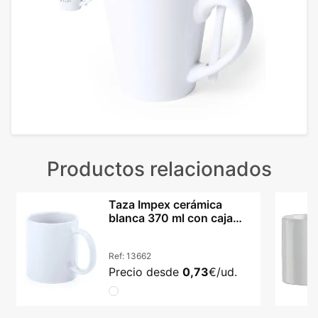
Productos relacionados
Taza Impex cerámica
blanca 370 ml con caja
incluida
Ref:
13662
Precio desde
0,73
€/ud.