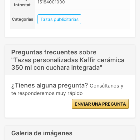
15184001000
Intrastat
Tazas publicitarias
Categorias
Preguntas frecuentes
sobre
"Tazas personalizadas Kaffir cerámica
350 ml con cuchara integrada"
¿Tienes alguna pregunta?
Consúltanos y
te responderemos muy rápido
ENVIAR UNA PREGUNTA
Galeria de imágenes