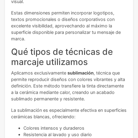
visual.
Estas dimensiones permiten incorporar logotipos,
textos promocionales o diseños corporativos con
excelente visibilidad, aprovechando al máximo la
superficie disponible para personalizar tu mensaje de
marca.
Qué tipos de técnicas de
marcaje utilizamos
Aplicamos exclusivamente
sublimación
, técnica que
permite reproducir diseños con colores vibrantes y alta
definición. Este método transfiere la tinta directamente
a la cerámica mediante calor, creando un acabado
sublimado permanente y resistente.
La sublimación es especialmente efectiva en superficies
cerámicas blancas, ofreciendo:
Colores intensos y duraderos
Resistencia al lavado y uso diario