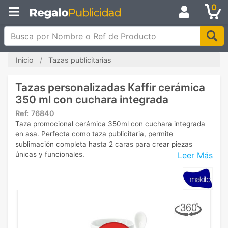
0
Busca por Nombre o Ref de Producto
Inicio
Tazas publicitarias
Tazas personalizadas Kaffir cerámica
350 ml con cuchara integrada
Ref:
76840
Taza promocional cerámica 350ml con cuchara integrada
en asa. Perfecta como taza publicitaria, permite
sublimación completa hasta 2 caras para crear piezas
Leer Más
únicas y funcionales.