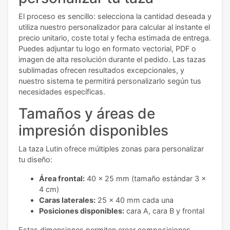
El proceso es sencillo: selecciona la cantidad deseada y
utiliza nuestro personalizador para calcular al instante el
precio unitario, coste total y fecha estimada de entrega.
Puedes adjuntar tu logo en formato vectorial, PDF o
imagen de alta resolución durante el pedido. Las tazas
sublimadas ofrecen resultados excepcionales, y
nuestro sistema te permitirá personalizarlo según tus
necesidades específicas.
Tamaños y áreas de
impresión disponibles
La taza Lutin ofrece múltiples zonas para personalizar
tu diseño:
Área frontal:
40 x 25 mm (tamaño estándar 3 x
4 cm)
Caras laterales:
25 x 40 mm cada una
Posiciones disponibles:
cara A, cara B y frontal
Estas dimensiones permiten crear composiciones