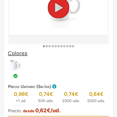
Colores
Precio Unitario (Sin Iva)
0,98€
0,74€
0,74€
0,64€
+1 ud.
500 uds.
2000 uds.
5000 uds.
0,62€/ud.
Precio:
desde