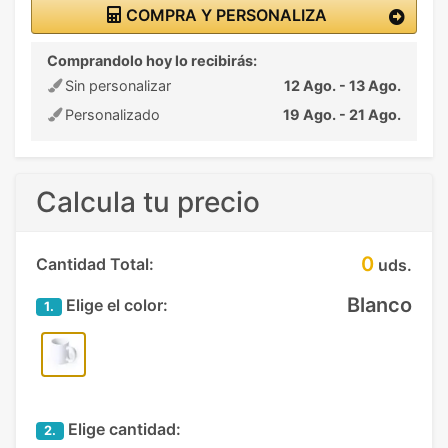
COMPRA Y PERSONALIZA
Comprandolo hoy lo recibirás:
Sin personalizar
12 Ago. - 13 Ago.
Personalizado
19 Ago. - 21 Ago.
Calcula tu precio
0
Cantidad Total:
uds.
Blanco
Elige el color:
1.
Elige cantidad:
2.