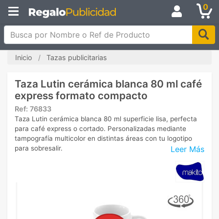
0
Busca por Nombre o Ref de Producto
Inicio
Tazas publicitarias
Taza Lutin cerámica blanca 80 ml café
express formato compacto
Ref:
76833
Taza Lutin cerámica blanca 80 ml superficie lisa, perfecta
para café express o cortado. Personalizadas mediante
tampografía multicolor en distintas áreas con tu logotipo
Leer Más
para sobresalir.