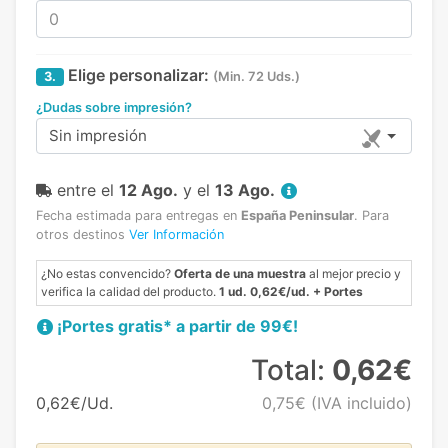
Elige personalizar:
3.
(Min. 72 Uds.)
¿Dudas sobre impresión?
Sin impresión
entre el
12 Ago.
y el
13 Ago.
Fecha estimada para entregas en
España Peninsular
.
Para
otros destinos
Ver Información
¿No estas convencido?
Oferta de una muestra
al mejor precio y
verifica la calidad del producto.
1 ud. 0,62€/ud. + Portes
¡Portes gratis* a partir de 99€!
Total:
0,62€
0,62€/Ud.
0,75€
(IVA incluido)