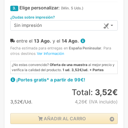
Elige personalizar:
3.
(Min. 5 Uds.)
¿Dudas sobre impresión?
Sin impresión
entre el
13 Ago.
y el
14 Ago.
Fecha estimada para entregas en
España Peninsular
.
Para
otros destinos
Ver Información
¿No estas convencido?
Oferta de una muestra
al mejor precio y
verifica la calidad del producto.
1 ud. 3,52€/ud. + Portes
¡Portes gratis* a partir de 99€!
Total:
3,52€
3,52€/Ud.
4,26€
(IVA incluido)
AÑADIR AL CARRO