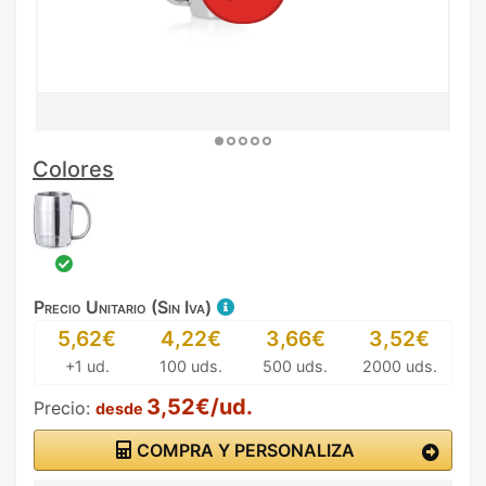
Colores
Precio Unitario (Sin Iva)
5,62€
4,22€
3,66€
3,52€
+1 ud.
100 uds.
500 uds.
2000 uds.
3,52€/ud.
Precio:
desde
COMPRA Y PERSONALIZA