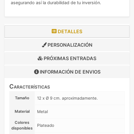
asegurando así la durabilidad de tu inversión.
DETALLES
PERSONALIZACIÓN
PRÓXIMAS ENTRADAS
INFORMACIÓN DE
ENVIOS
Características
Tamaño
12 x Ø 9 cm. aproximadamente.
Material
Metal
Colores
Plateado
disponibles