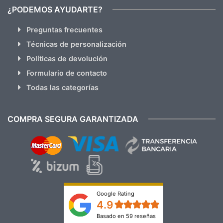
¿PODEMOS AYUDARTE?
Preguntas frecuentes
Técnicas de personalización
Políticas de devolución
Formulario de contacto
Todas las categorías
COMPRA SEGURA GARANTIZADA
Google Rating
4.9
Basado en 59 reseñas