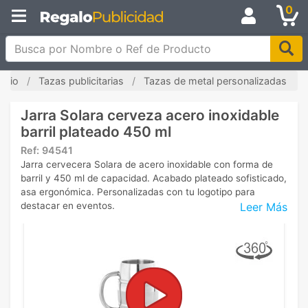
0
Busca por Nombre o Ref de Producto
nicio
Tazas publicitarias
Tazas de metal personalizadas
Jarra Solara cerveza acero inoxidable
barril plateado 450 ml
Ref:
94541
Jarra cervecera Solara de acero inoxidable con forma de
barril y 450 ml de capacidad. Acabado plateado sofisticado,
asa ergonómica. Personalizadas con tu logotipo para
Leer Más
destacar en eventos.