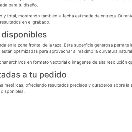
ada para tu diseño.
io y total, mostrando también la fecha estimada de entrega. Durant
 resultados en el grabado.
 disponibles
cada en la zona frontal de la taza. Esta superficie generosa permit
 están optimizadas para aprovechar al máximo la curvatura natural 
onar archivos en formato vectorial o imágenes de alta resolución 
tadas a tu pedido
tazas metálicas, ofreciendo resultados precisos y duraderos sobre l
 disponibles.