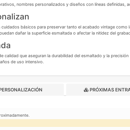
orativos, nombres personalizados y diseños con líneas definidas, a
onalizan
n cuidados básicos para preservar tanto el acabado vintage como 
uedan dañar la superficie esmaltada o afectar la nitidez del graba
ada
de calidad que aseguran la durabilidad del esmaltado y la precisión
 años de uso intensivo.
PERSONALIZACIÓN
PRÓXIMAS ENTR
proximadamente.