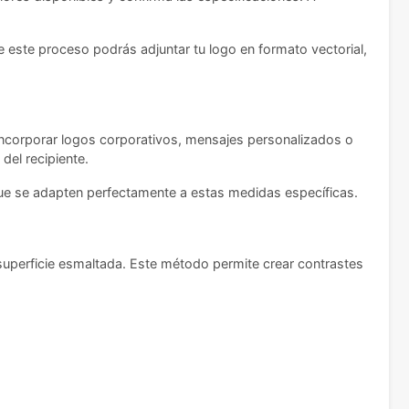
e este proceso podrás adjuntar tu logo en formato vectorial,
e incorporar logos corporativos, mensajes personalizados o
del recipiente.
que se adapten perfectamente a estas medidas específicas.
a superficie esmaltada. Este método permite crear contrastes