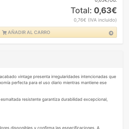
0,63€/Ud.
Total:
0,63€
0,76€
(IVA incluido)
AÑADIR AL CARRO
 acabado vintage presenta irregularidades intencionadas que
nomía perfecta para el uso diario mientras mantiene ese
e esmaltada resistente garantiza durabilidad excepcional,
olores disponibles y confirma las especificaciones. A