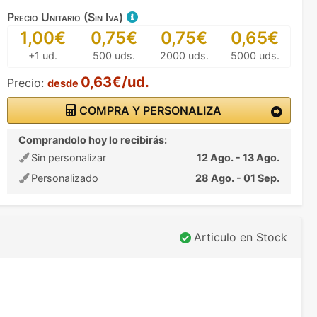
Precio Unitario (Sin Iva)
1,00€
0,75€
0,75€
0,65€
+1 ud.
500 uds.
2000 uds.
5000 uds.
0,63€/ud.
Precio:
desde
COMPRA Y PERSONALIZA
Comprandolo hoy lo recibirás:
Sin personalizar
12 Ago. - 13 Ago.
Personalizado
28 Ago. - 01 Sep.
Articulo en Stock