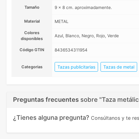
Tamaño
9 x 8 cm. aproximadamente.
Material
METAL
Colores
Azul, Blanco, Negro, Rojo, Verde
disponibles
Código GTIN
8436534311954
Tazas publicitarias
Tazas de metal
Categorias
Preguntas frecuentes
sobre
"Taza metáli
¿Tienes alguna pregunta?
Consúltanos y te r