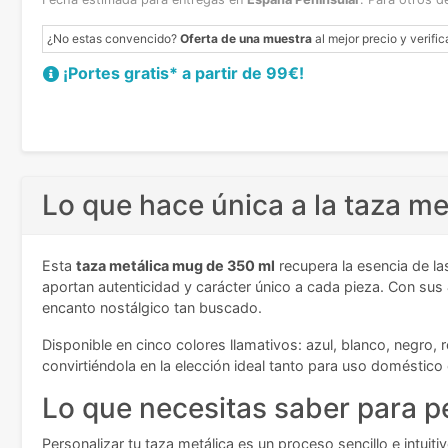
¿No estas convencido?
Oferta de una muestra
al mejor precio y verific
¡Portes gratis* a partir de 99€!
Lo que hace única a la taza m
Esta
taza metálica mug de 350 ml
recupera la esencia de la
aportan autenticidad y carácter único a cada pieza. Con sus
encanto nostálgico tan buscado.
Disponible en cinco colores llamativos: azul, blanco, negro, 
convirtiéndola en la elección ideal tanto para uso domésti
Lo que necesitas saber para pe
Personalizar tu taza metálica es un proceso sencillo e intuit