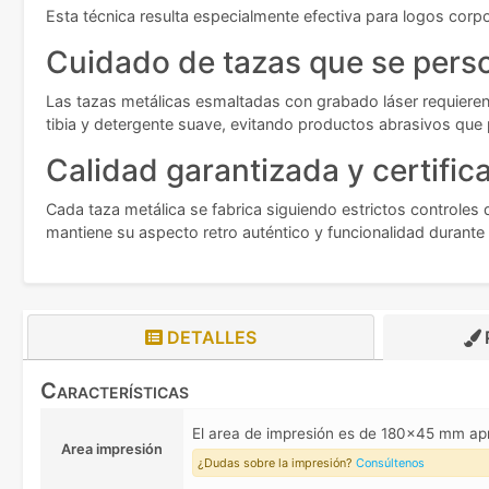
Esta técnica resulta especialmente efectiva para logos corp
Cuidado de tazas que se pers
Las tazas metálicas esmaltadas con grabado láser requiere
tibia y detergente suave, evitando productos abrasivos que p
Calidad garantizada y certific
Cada taza metálica se fabrica siguiendo estrictos controles 
mantiene su aspecto retro auténtico y funcionalidad durante
DETALLES
Características
El area de impresión es de 180x45 mm a
Area impresión
¿Dudas sobre la impresión?
Consúltenos