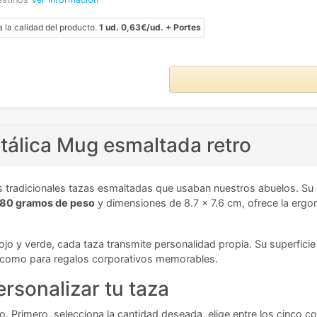
a la calidad del producto.
1 ud. 0,63€/ud. + Portes
etálica Mug esmaltada retro
s tradicionales tazas esmaltadas que usaban nuestros abuelos. Su
80 gramos de peso
y dimensiones de 8.7 x 7.6 cm, ofrece la ergo
rojo y verde, cada taza transmite personalidad propia. Su superfici
co como para regalos corporativos memorables.
rsonalizar tu taza
ivo. Primero, selecciona la cantidad deseada, elige entre los cinco c