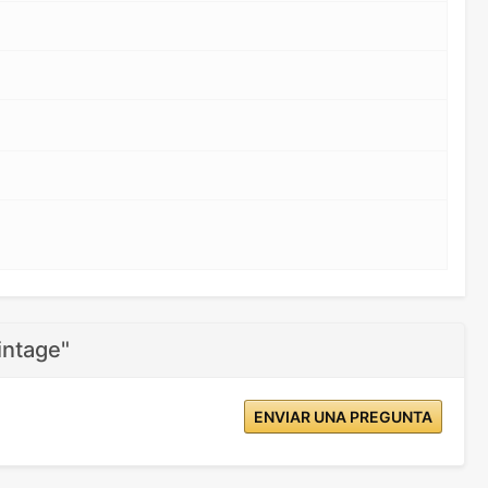
intage"
ENVIAR UNA PREGUNTA