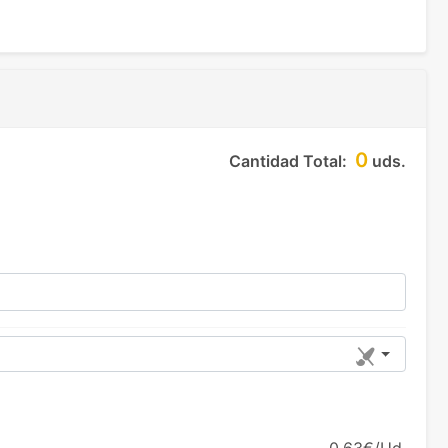
0
Cantidad Total:
uds.