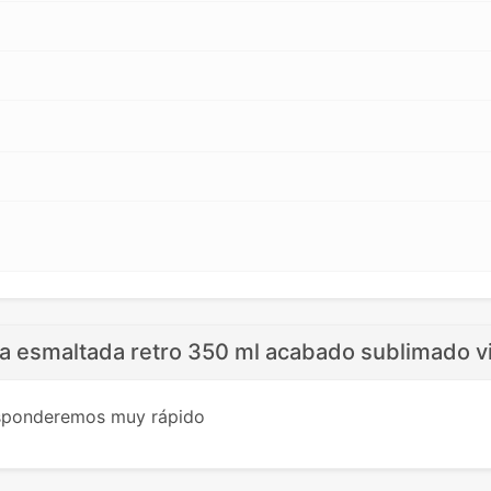
ca esmaltada retro 350 ml acabado sublimado v
esponderemos muy rápido