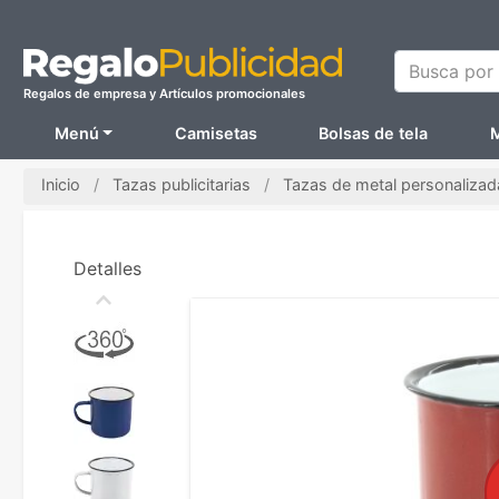
Busca por N
Regalos de empresa y Artículos promocionales
Menú
Camisetas
Bolsas de tela
M
Inicio
Tazas publicitarias
Tazas de metal personalizad
Detalles