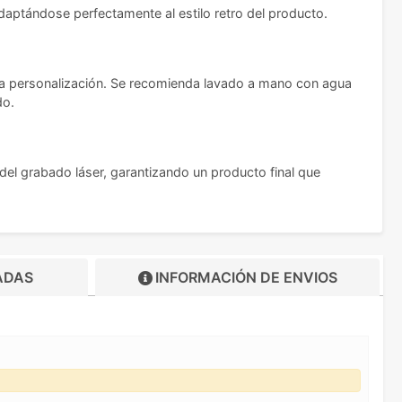
daptándose perfectamente al estilo retro del producto.
la personalización. Se recomienda lavado a mano con agua
do.
 del grabado láser, garantizando un producto final que
ADAS
INFORMACIÓN DE
ENVIOS