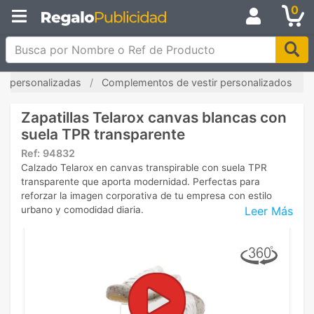
0
Busca por Nombre o Ref de Producto
las personalizadas
Complementos de vestir personalizados
Zapatillas Telarox canvas blancas con
suela TPR transparente
Ref:
94832
Calzado Telarox en canvas transpirable con suela TPR
transparente que aporta modernidad. Perfectas para
reforzar la imagen corporativa de tu empresa con estilo
Leer Más
urbano y comodidad diaria.