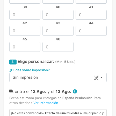
39
40
41
42
43
44
45
46
Elige personalizar:
3.
(Min. 5 Uds.)
¿Dudas sobre impresión?
Sin impresión
entre el
12 Ago.
y el
13 Ago.
Fecha estimada para entregas en
España Peninsular
.
Para
otros destinos
Ver Información
¿No estas convencido?
Oferta de una muestra
al mejor precio y