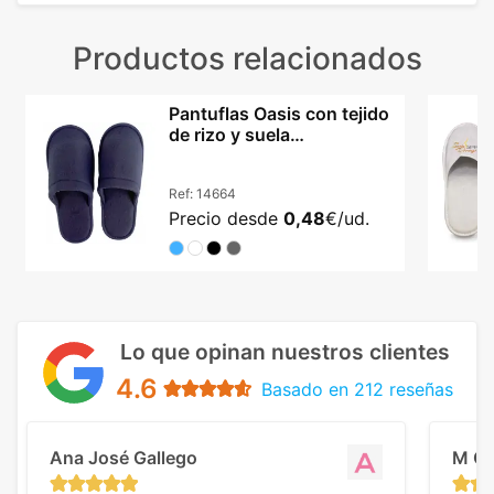
Productos relacionados
Pantuflas Oasis con tejido
de rizo y suela
antideslizante
Ref:
14664
Precio desde
0,48
€/ud.
Lo que opinan nuestros clientes
4.6
Basado en 212 reseñas
Ana José Gallego
M C