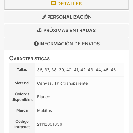
DETALLES
PERSONALIZACIÓN
PRÓXIMAS ENTRADAS
INFORMACIÓN DE
ENVIOS
Características
Tallas
36, 37, 38, 39, 40, 41, 42, 43, 44, 45, 46
Material
Canvas, TPR transparente
Colores
Blanco
disponibles
Marca
Makitos
Código
21112001036
Intrastat