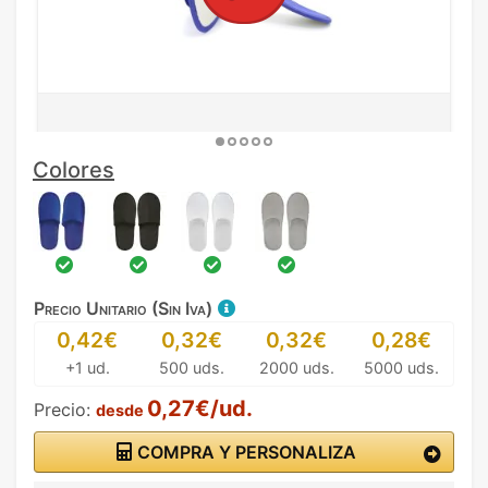
Colores
Precio Unitario (Sin Iva)
0,42€
0,32€
0,32€
0,28€
+1 ud.
500 uds.
2000 uds.
5000 uds.
0,27€/ud.
Precio:
desde
COMPRA Y PERSONALIZA