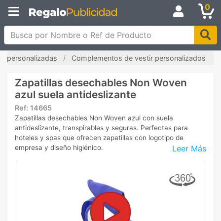
0
Busca por Nombre o Ref de Producto
las personalizadas
Complementos de vestir personalizados
Zapatillas desechables Non Woven
azul suela antideslizante
Ref:
14665
Zapatillas desechables Non Woven azul con suela
antideslizante, transpirables y seguras. Perfectas para
hoteles y spas que ofrecen zapatillas con logotipo de
Leer Más
empresa y diseño higiénico.