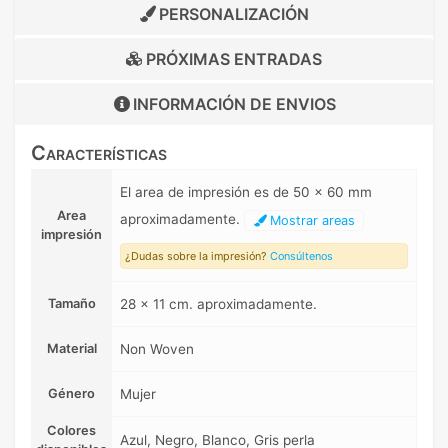
PERSONALIZACIÓN
PRÓXIMAS ENTRADAS
INFORMACIÓN DE
ENVIOS
Características
El area de impresión es de 50 x 60 mm
Area
aproximadamente.
Mostrar areas
impresión
¿Dudas sobre la impresión?
Consúltenos
Tamaño
28 x 11 cm. aproximadamente.
Material
Non Woven
Género
Mujer
Colores
Azul, Negro, Blanco, Gris perla