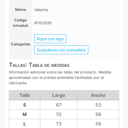
Marca
Valento
Código
61103091
Intrastat
Ropa con logo
Categorias
Sudaderas con cremallera
Tallas: Tabla de medidas
Información adicional sobre las tallas del producto. Medida
aproximadas con la prenda extendida facilitadas por el
fabricante.
Talla
Largo
Ancho
S
67
53
M
70
56
L
73
59