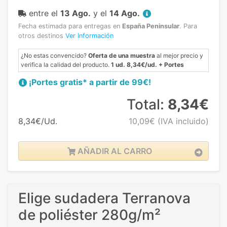
entre el
13 Ago.
y el
14 Ago.
Fecha estimada para entregas en
España Peninsular
.
Para
otros destinos
Ver Información
¿No estas convencido?
Oferta de una muestra
al mejor precio y
verifica la calidad del producto.
1 ud. 8,34€/ud. + Portes
¡Portes gratis* a partir de 99€!
Total:
8,34€
8,34€/Ud.
10,09€
(IVA incluido)
AÑADIR AL CARRO
Elige sudadera Terranova
de poliéster 280g/m²