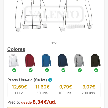
Colores
Precio Unitario (Sin Iva)
12,69€
11,60€
9,79€
9,07€
+1 ud.
50 uds.
100 uds.
200 uds.
8,34€/ud.
Precio:
desde