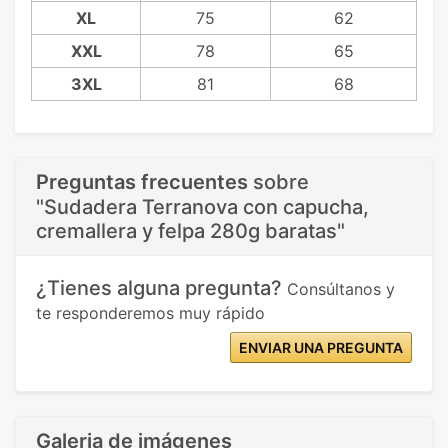
XL
75
62
XXL
78
65
3XL
81
68
Preguntas frecuentes
sobre
"Sudadera Terranova con capucha,
cremallera y felpa 280g baratas"
¿Tienes alguna pregunta?
Consúltanos y
te responderemos muy rápido
ENVIAR UNA PREGUNTA
Galeria de imágenes