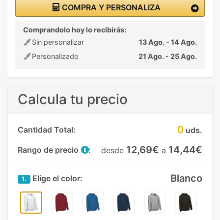
COMPRA Y PERSONALIZA
Comprandolo hoy lo recibirás:
Sin personalizar
13 Ago. - 14 Ago.
Personalizado
21 Ago. - 25 Ago.
Calcula tu precio
0
Cantidad Total:
uds.
12,69€
14,44€
Rango de precio
:
desde
a
Blanco
Elige el color:
1.