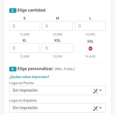
Elige cantidad:
2.
S
M
L
12,69€
12,69€
12,69€
XL
XXL
3XL
12,69€
12,69€
14,44€
Elige personalizar:
3.
(Min. 5 Uds.)
¿Dudas sobre impresión?
Logo en Pecho
Sin impresión
Logo en Espalda
Sin impresión