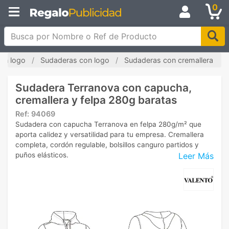
0
Busca por Nombre o Ref de Producto
on logo
Sudaderas con logo
Sudaderas con cremallera
Sudadera Terranova con capucha,
cremallera y felpa 280g baratas
Ref:
94069
Sudadera con capucha Terranova en felpa 280g/m² que
aporta calidez y versatilidad para tu empresa. Cremallera
completa, cordón regulable, bolsillos canguro partidos y
Leer Más
puños elásticos.