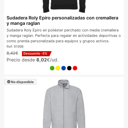
Sudadera Roly Epiro personalizadas con cremallera
y manga raglan
Sudadera Roly Epiro en poliéster perchado con media cremallera
y manga raglan. Perfecta para regalar en actividades deportivas o
como prenda personalizada para equipos y grupos activos.
Ref:
91998
8,42€
Descuento
-5%
Precio desde
8,02
€/ud.
No disponible