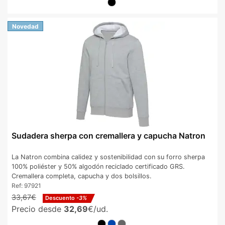
Novedad
Sudadera sherpa con cremallera y capucha Natron
La Natron combina calidez y sostenibilidad con su forro sherpa
100% poliéster y 50% algodón reciclado certificado GRS.
Cremallera completa, capucha y dos bolsillos.
Ref:
97921
33,67€
Descuento
-3%
Precio desde
32,69
€/ud.