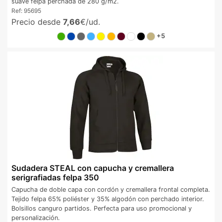
suave felpa perchada de 280 g/m2.
Ref:
95695
Precio desde
7,66
€/ud.
+5
Sudadera STEAL con capucha y cremallera
serigrafiadas felpa 350
Capucha de doble capa con cordón y cremallera frontal completa.
Tejido felpa 65% poliéster y 35% algodón con perchado interior.
Bolsillos canguro partidos. Perfecta para uso promocional y
personalización.