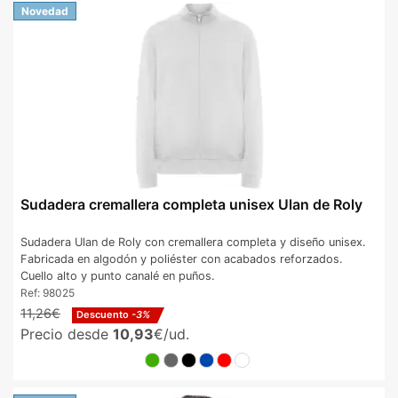
Novedad
Sudadera cremallera completa unisex Ulan de Roly
Sudadera Ulan de Roly con cremallera completa y diseño unisex.
Fabricada en algodón y poliéster con acabados reforzados.
Cuello alto y punto canalé en puños.
Ref:
98025
11,26€
Descuento
-3%
Precio desde
10,93
€/ud.