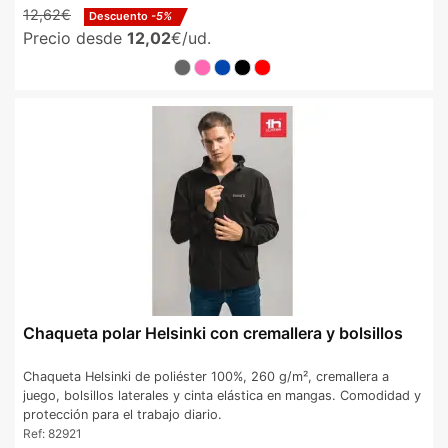
12,62€
Descuento
-5%
Precio desde
12,02
€/ud.
Chaqueta polar Helsinki con cremallera y bolsillos
Chaqueta Helsinki de poliéster 100%, 260 g/m², cremallera a
juego, bolsillos laterales y cinta elástica en mangas. Comodidad y
protección para el trabajo diario.
Ref:
82921