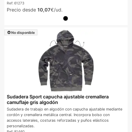
Ref:
61273
Precio desde
10,07
€/ud.
No disponible
Sudadera Sport capucha ajustable cremallera
camuflaje gris algodón
Sudadera de trabajo en algodón con capucha ajustable mediante
cordón y cremallera metálica central. Incorpora bolso con
accesos laterales, costuras reforzadas y puños elásticos
personalizadas.
Ref:
81460