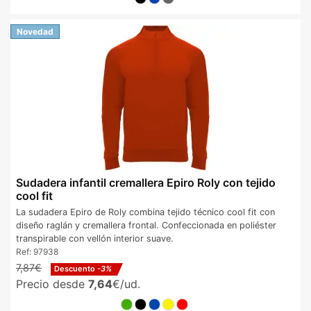
Novedad
Sudadera infantil cremallera Epiro Roly con tejido
cool fit
La sudadera Epiro de Roly combina tejido técnico cool fit con
diseño raglán y cremallera frontal. Confeccionada en poliéster
transpirable con vellón interior suave.
Ref:
97938
7,87€
Descuento
-3%
Precio desde
7,64
€/ud.