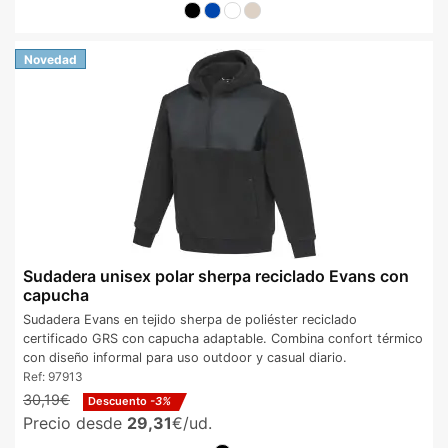
Novedad
Sudadera unisex polar sherpa reciclado Evans con
capucha
Sudadera Evans en tejido sherpa de poliéster reciclado
certificado GRS con capucha adaptable. Combina confort térmico
con diseño informal para uso outdoor y casual diario.
Ref:
97913
30,19€
Descuento
-3%
Precio desde
29,31
€/ud.