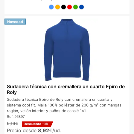
Novedad
Sudadera técnica con cremallera un cuarto Epiro de
Roly
Sudadera técnica Epiro de Roly con cremallera un cuarto y
sistema cool fit. Malla 100% poliéster de 200 g/m² con mangas
raglán, vellón interior y puños de canalé 1x1.
Ref:
96897
9,19€
Descuento
-3%
Precio desde
8,92
€/ud.