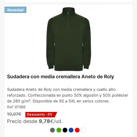
Novedad
Sudadera con media cremallera Aneto de Roly
Sudadera Aneto de Roly con media cremallera y cuello alto
reforzado. Confeccionada en punto 50% algodón y 50% poliéster
de 280 g/m². Disponible de XS a 5XL en varios colores.
Ref:
97988
10,07€
Descuento
-3%
Precio desde
9,78
€/ud.