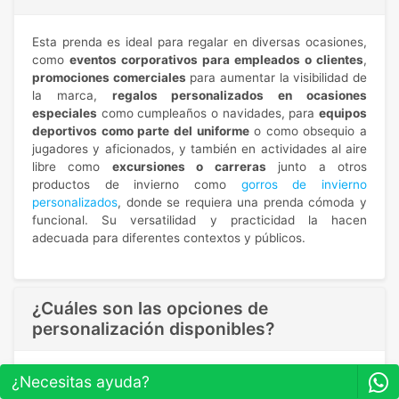
Esta prenda es ideal para regalar en diversas ocasiones,
como
eventos corporativos para empleados o clientes
,
promociones comerciales
para aumentar la visibilidad de
la marca,
regalos personalizados en ocasiones
especiales
como cumpleaños o navidades, para
equipos
deportivos como parte del uniforme
o como obsequio a
jugadores y aficionados, y también en actividades al aire
libre como
excursiones o carreras
junto a otros
productos de invierno como
gorros de invierno
personalizados
, donde se requiera una prenda cómoda y
funcional. Su versatilidad y practicidad la hacen
adecuada para diferentes contextos y públicos.
¿Cuáles son las opciones de
personalización disponibles?
Para personalizar sudaderas con cremallera cuentas con
¿Necesitas ayuda?
diversas opciones de personalización para adaptarse a las