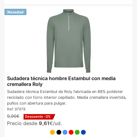
Novedad
Sudadera técnica hombre Estambul con media
cremallera Roly
Sudadera técnica Estambul de Roly fabricada en 88% poliéster
reciclado con forro interior cepillado. Media cremallera invertida,
puños con abertura para pulgar.
Ref:
97978
9,90€
Descuento
-3%
Precio desde
9,61
€/ud.