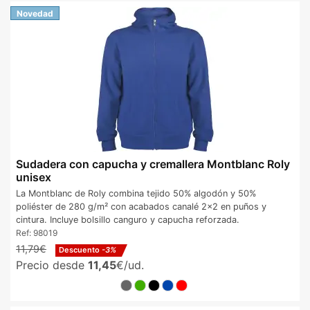
Novedad
Sudadera con capucha y cremallera Montblanc Roly
unisex
La Montblanc de Roly combina tejido 50% algodón y 50%
poliéster de 280 g/m² con acabados canalé 2x2 en puños y
cintura. Incluye bolsillo canguro y capucha reforzada.
Ref:
98019
11,79€
Descuento
-3%
Precio desde
11,45
€/ud.