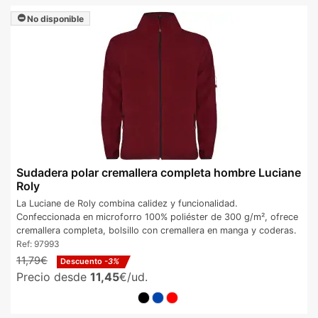
No disponible
Sudadera polar cremallera completa hombre Luciane
Roly
La Luciane de Roly combina calidez y funcionalidad.
Confeccionada en microforro 100% poliéster de 300 g/m², ofrece
cremallera completa, bolsillo con cremallera en manga y coderas.
Ref:
97993
11,79€
Descuento
-3%
Precio desde
11,45
€/ud.