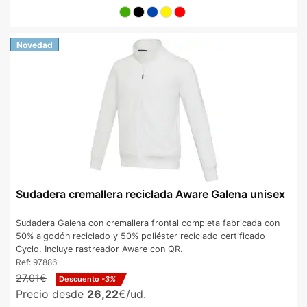
Novedad
Sudadera cremallera reciclada Aware Galena unisex
Sudadera Galena con cremallera frontal completa fabricada con
50% algodón reciclado y 50% poliéster reciclado certificado
Cyclo. Incluye rastreador Aware con QR.
Ref:
97886
27,01€
Descuento
-3%
Precio desde
26,22
€/ud.