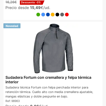
16,26€
Descuento
-5%
Precio desde
15,49
€/ud.
Novedad
Sudadera Fortum con cremallera y felpa térmica
interior
Sudadera técnica Fortum con felpa perchada interior para
retención térmica. Cuello alto con media cremallera ajustable,
mangas elásticas y doble pespunte en bajo.
Ref:
98963