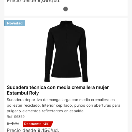
Precio desde
8,06
€/ud.
Novedad
Sudadera técnica con media cremallera mujer
Estambul Roly
Sudadera deportiva de manga larga con media cremallera en
poliéster reciclado. Interior cepillado, puños con aberturas para
pulgar y elementos reflectantes en espalda.
Ref:
96859
9,42€
Descuento
-3%
Precio desde
9,15
€/ud.