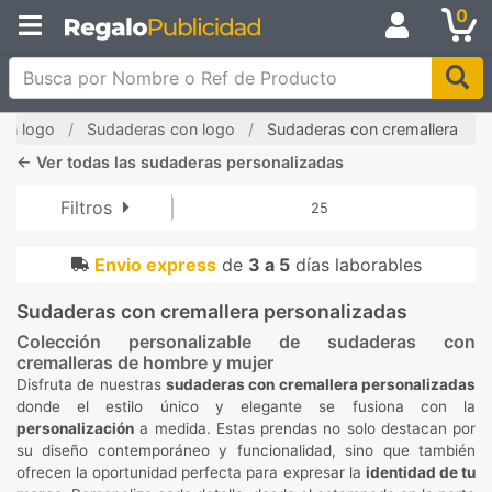
0
Busca por Nombre o Ref de Producto
on logo
Sudaderas con logo
Sudaderas con cremallera
←
Ver todas las sudaderas personalizadas
Filtros
25
Envio express
de
3 a 5
días laborables
Sudaderas con cremallera personalizadas
Colección personalizable de sudaderas con
cremalleras de hombre y mujer
Disfruta de nuestras
sudaderas con cremallera personalizadas
donde el estilo único y elegante se fusiona con la
personalización
a medida. Estas prendas no solo destacan por
su diseño contemporáneo y funcionalidad, sino que también
ofrecen la oportunidad perfecta para expresar la
identidad de tu