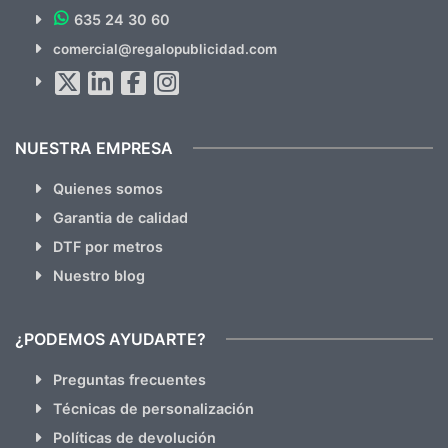
635 24 30 60
SUSCRÍBETE!!
comercial@regalopublicidad.com
Al suscribirte aceptas nuestras
políticas de privacidad
(No
hacemos Spam)
NUESTRA EMPRESA
Quienes somos
Garantia de calidad
DTF por metros
Nuestro blog
¿PODEMOS AYUDARTE?
Preguntas frecuentes
Técnicas de personalización
Políticas de devolución