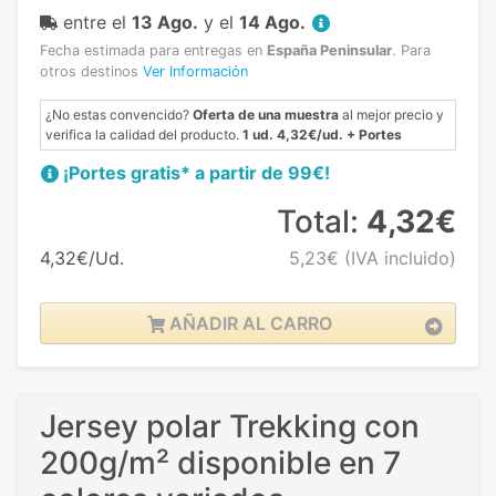
entre el
13 Ago.
y el
14 Ago.
Fecha estimada para entregas en
España Peninsular
.
Para
otros destinos
Ver Información
¿No estas convencido?
Oferta de una muestra
al mejor precio y
verifica la calidad del producto.
1 ud. 4,32€/ud. + Portes
¡Portes gratis* a partir de 99€!
Total:
4,32€
4,32€/Ud.
5,23€
(IVA incluido)
AÑADIR AL CARRO
Jersey polar Trekking con
200g/m² disponible en 7