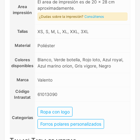
El area de impresión es de 20 x 28 cm
Area
aproximadamente.
impresión
¿Dudas sobre la impresión?
Consúltenos
Tallas
XS, S, M, L, XL, XXL, 3XL
Material
Poliéster
Blanco, Verde botella, Rojo loto, Azul royal,
Colores
disponibles
Azul marino orion, Gris vigore, Negro
Marca
Valento
Código
61013090
Intrastat
Ropa con logo
Categorias
Forros polares personalizados