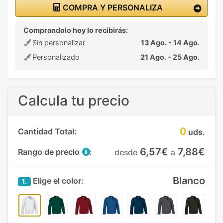
COMPRA Y PERSONALIZA
Comprandolo hoy lo recibirás:
Sin personalizar
13 Ago. - 14 Ago.
Personalizado
21 Ago. - 25 Ago.
Calcula tu precio
0
Cantidad Total:
uds.
6,57€
7,88€
Rango de precio
:
desde
a
Blanco
Elige el color:
1.