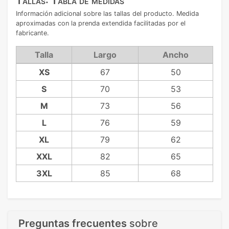
Tallas: Tabla de medidas
Información adicional sobre las tallas del producto. Medida
aproximadas con la prenda extendida facilitadas por el
fabricante.
Talla
Largo
Ancho
XS
67
50
S
70
53
M
73
56
L
76
59
XL
79
62
XXL
82
65
3XL
85
68
Preguntas frecuentes
sobre