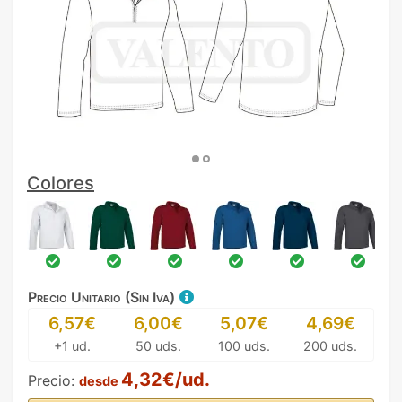
Colores
Precio Unitario (Sin Iva)
6,57€
6,00€
5,07€
4,69€
+1 ud.
50 uds.
100 uds.
200 uds.
4,32€/ud.
Precio:
desde