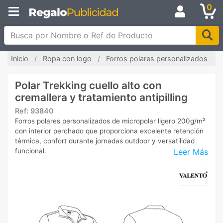
0
Busca por Nombre o Ref de Producto
Inicio
Ropa con logo
Forros polares personalizados
Polar Trekking cuello alto con
cremallera y tratamiento antipilling
Ref:
93840
Forros polares personalizados de micropolar ligero 200g/m²
con interior perchado que proporciona excelente retención
térmica, confort durante jornadas outdoor y versatilidad
Leer Más
funcional.