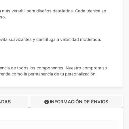
n más versátil para diseños detallados. Cada técnica se
uso.
evita suavizantes y centrifuga a velocidad moderada.
sistencia de todos los componentes. Nuestro compromiso
 prenda como la permanencia de tu personalización.
ADAS
INFORMACIÓN DE
ENVIOS