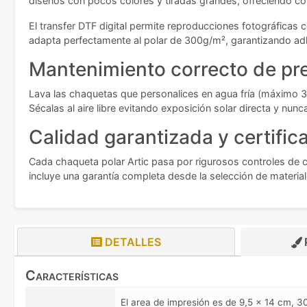
diseños con pocos colores y tiradas grandes, ofreciendo co
El transfer DTF digital permite reproducciones fotográficas
adapta perfectamente al polar de 300g/m², garantizando adh
Mantenimiento correcto de pr
Lava las chaquetas que personalices en agua fría (máximo 30
Sécalas al aire libre evitando exposición solar directa y nu
Calidad garantizada y certific
Cada chaqueta polar Artic pasa por rigurosos controles de 
incluye una garantía completa desde la selección de material
DETALLES
Características
El area de impresión es de 9,5 x 14 cm,