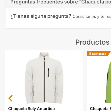
Preguntas frecuentes
sobre
"Chaqueta pol
¿Tienes alguna pregunta?
Consúltanos y te r
Productos
Destacado
Previous
Chaqueta Roly Antártida
Chaqueta S