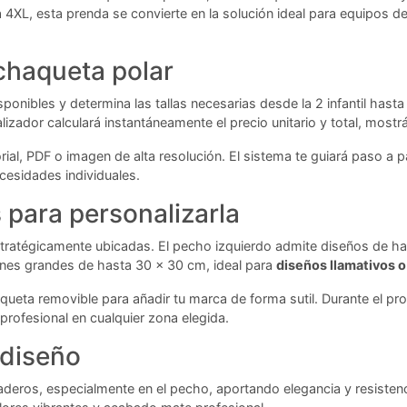
ta 4XL, esta prenda se convierte en la solución ideal para equipos 
 chaqueta polar
sponibles y determina las tallas necesarias desde la 2 infantil hast
alizador calculará instantáneamente el precio unitario y total, mos
ial, PDF o imagen de alta resolución. El sistema te guiará paso a 
esidades individuales.
para personalizarla
stratégicamente ubicadas. El pecho izquierdo admite diseños de ha
ones grandes de hasta 30 x 30 cm, ideal para
diseños llamativos 
ueta removible para añadir tu marca de forma sutil. Durante el pro
profesional en cualquier zona elegida.
 diseño
aderos, especialmente en el pecho, aportando elegancia y resistenc