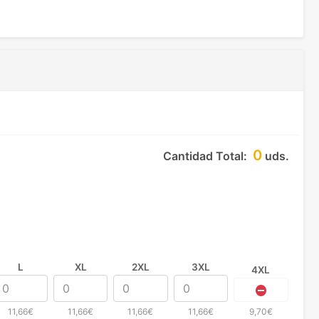
0
Cantidad Total:
uds.
L
XL
2XL
3XL
4XL
11,66€
11,66€
11,66€
11,66€
9,70€