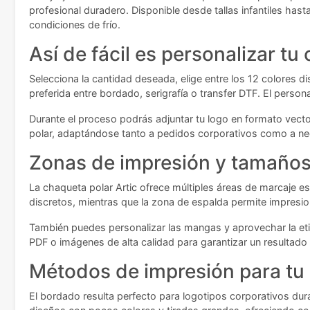
profesional duradero. Disponible desde tallas infantiles has
condiciones de frío.
Así de fácil es personalizar tu
Selecciona la cantidad deseada, elige entre los 12 colores di
preferida entre bordado, serigrafía o transfer DTF. El person
Durante el proceso podrás adjuntar tu logo en formato vector
polar, adaptándose tanto a pedidos corporativos como a nec
Zonas de impresión y tamaños 
La chaqueta polar Artic ofrece múltiples áreas de marcaje e
discretos, mientras que la zona de espalda permite impresi
También puedes personalizar las mangas y aprovechar la etiq
PDF o imágenes de alta calidad para garantizar un resultado 
Métodos de impresión para tu
El bordado resulta perfecto para logotipos corporativos dur