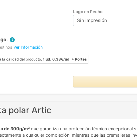
Logo en Pecho
Sin impresión
Ago.
estinos
Ver Información
a la calidad del producto.
1 ud. 6,38€/ud. + Portes
a polar Artic
ta de 300g/m²
que garantiza una protección térmica excepcional s
rfectamente a cualquier complexión, mientras que las cremalleras i