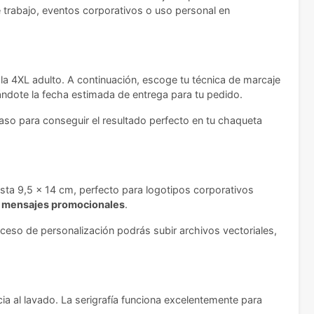
de trabajo, eventos corporativos o uso personal en
a la 4XL adulto. A continuación, escoge tu técnica de marcaje
trándote la fecha estimada de entrega para tu pedido.
paso para conseguir el resultado perfecto en tu chaqueta
sta 9,5 x 14 cm, perfecto para logotipos corporativos
o mensajes promocionales
.
ceso de personalización podrás subir archivos vectoriales,
ia al lavado. La serigrafía funciona excelentemente para