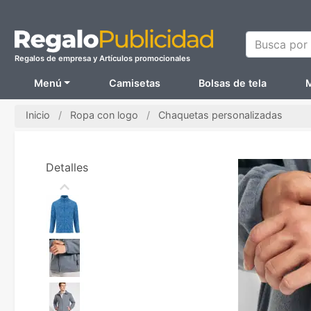
Busca por N
Regalos de empresa y Artículos promocionales
Menú
Camisetas
Bolsas de tela
M
Inicio
Ropa con logo
Chaquetas personalizadas
Detalles