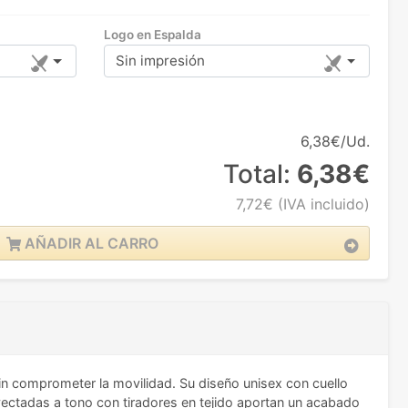
Logo en Espalda
Sin impresión
6,38€/Ud.
Total:
6,38€
7,72€
(IVA incluido)
AÑADIR AL CARRO
in comprometer la movilidad. Su diseño unisex con cuello
nyectadas a tono con tiradores en tejido aportan un acabado