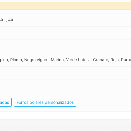
 3XL, 4XL
pino, Plomo, Negro vigore, Marino, Verde botella, Granate, Rojo, Purp
zadas
Forros polares personalizados