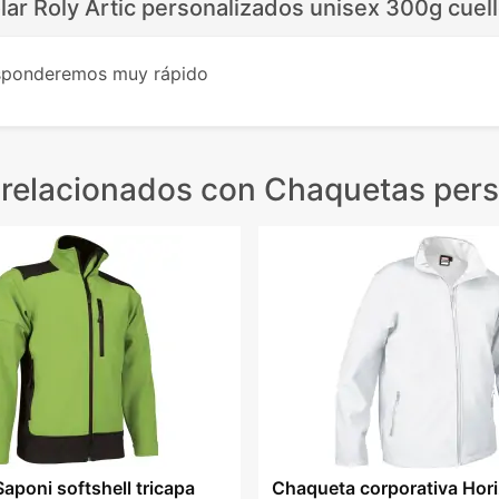
ar Roly Artic personalizados unisex 300g cuell
esponderemos muy rápido
 relacionados
con Chaquetas pers
aponi softshell tricapa
Chaqueta corporativa Hor