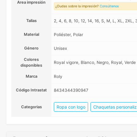
Area impresión
¿Dudas sobre la impresión?
Consúltenos
Tallas
2, 4, 6, 8, 10, 12, 14, 16, S, M, L, XL, 2XL,
Material
Poliéster, Polar
Género
Unisex
Colores
Royal vigore, Blanco, Negro, Royal, Verde 
disponibles
Marca
Roly
Código Intrastat
8434344390947
Ropa con logo
Chaquetas personali
Categorias