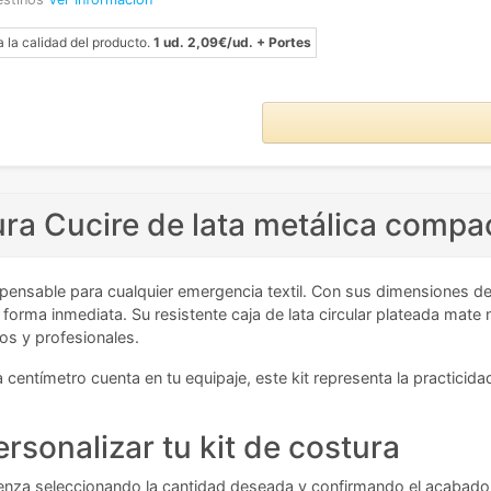
a la calidad del producto.
1 ud. 2,09€/ud. + Portes
ura Cucire de lata metálica compa
ispensable para cualquier emergencia textil. Con sus dimensiones
 forma inmediata. Su resistente caja de lata circular plateada mate
ros y profesionales.
entímetro cuenta en tu equipaje, este kit representa la practicida
rsonalizar tu kit de costura
enza seleccionando la cantidad deseada y confirmando el acabado 