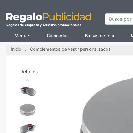
Busca por N
Regalos de empresa y Artículos promocionales
Menú
Camisetas
Bolsas de tela
M
Inicio
Complementos de vestir personalizados
Detalles