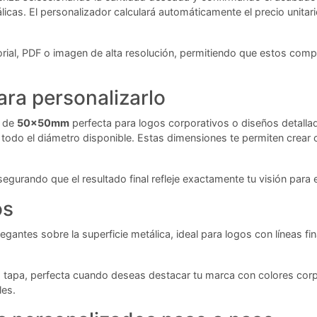
licas. El personalizador calculará automáticamente el precio unita
rial, PDF o imagen de alta resolución, permitiendo que estos comp
ra personalizarlo
n de
50x50mm
perfecta para logos corporativos o diseños detallad
odo el diámetro disponible. Estas dimensiones te permiten crear
egurando que el resultado final refleje exactamente tu visión par
os
antes sobre la superficie metálica, ideal para logos con líneas fin
a tapa, perfecta cuando deseas destacar tu marca con colores cor
les.