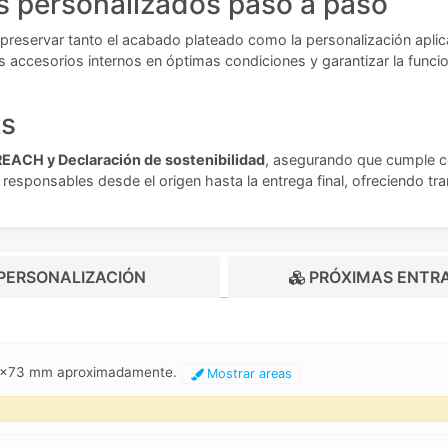
s personalizados paso a paso
a preservar tanto el acabado plateado como la personalización apl
os accesorios internos en óptimas condiciones y garantizar la fun
ts
REACH y Declaración de sostenibilidad
, asegurando que cumple c
esponsables desde el origen hasta la entrega final, ofreciendo tran
PERSONALIZACIÓN
PRÓXIMAS ENTR
73x73 mm aproximadamente.
Mostrar areas