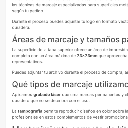
las técnicas de marcaje especializadas para superficies metá
según tu pedido.
Durante el proceso puedes adjuntar tu logo en formato vecto
duradera.
Áreas de marcaje y tamaños pa
La superficie de la tapa superior ofrece un área de impresió
completa con un área máxima de
73x73mm
que aprovecha t
representativos.
Puedes adjuntar tu archivo durante el proceso de compra, as
Qué tipos de marcaje utilizam
Aplicamos
grabado láser
que crea marcas permanentes y eleg
duradero que no se deteriora con el uso.
La
tampografía
permite reproducir diseños en color sobre l
profesionales en estos complementos de vestir promociona