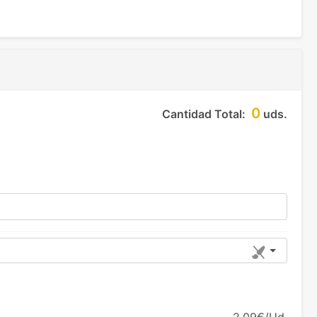
0
Cantidad Total:
uds.