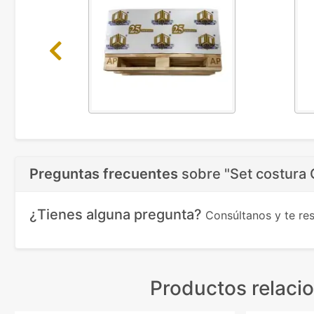
Previous
Preguntas frecuentes
sobre
"Set costura 
¿Tienes alguna pregunta?
Consúltanos y te r
Productos relaci