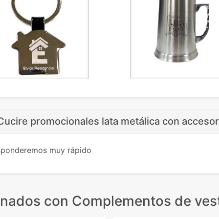
Cucire promocionales lata metálica con accesor
esponderemos muy rápido
onados
con Complementos de vest