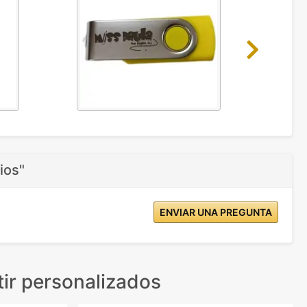
Next
ios"
ENVIAR UNA PREGUNTA
ir personalizados