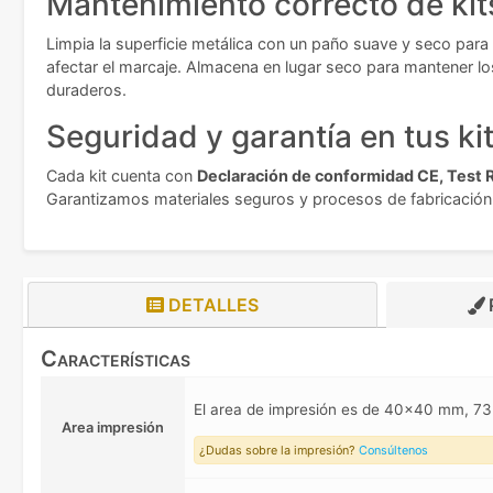
Mantenimiento correcto de kit
Limpia la superficie metálica con un paño suave y seco par
afectar el marcaje. Almacena en lugar seco para mantener l
duraderos.
Seguridad y garantía en tus ki
Cada kit cuenta con
Declaración de conformidad CE, Test 
Garantizamos materiales seguros y procesos de fabricación r
DETALLES
Características
El area de impresión es de 40x40 mm, 
Area impresión
¿Dudas sobre la impresión?
Consúltenos