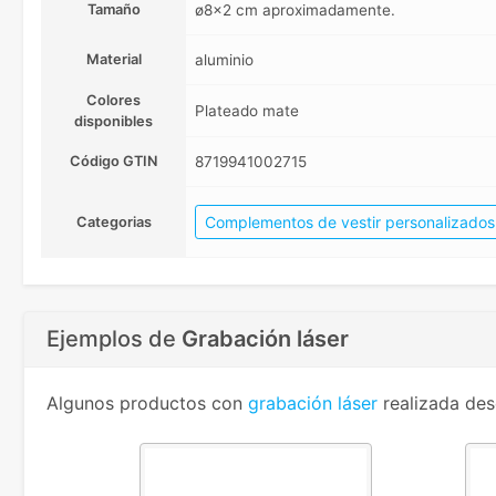
Tamaño
ø8x2 cm aproximadamente.
Material
aluminio
Colores
Plateado mate
disponibles
Código GTIN
8719941002715
Complementos de vestir personalizados
Categorias
Ejemplos de
Grabación láser
Algunos productos con
grabación láser
realizada des