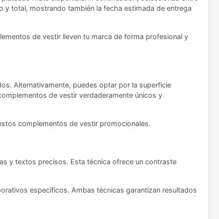
rio y total, mostrando también la fecha estimada de entrega
lementos de vestir lleven tu marca de forma profesional y
os. Alternativamente, puedes optar por la superficie
 complementos de vestir verdaderamente únicos y
a estos complementos de vestir promocionales.
as y textos precisos. Esta técnica ofrece un contraste
porativos específicos. Ambas técnicas garantizan resultados