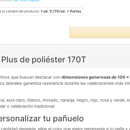
a la calidad del producto.
1 ud. 0,17€/ud. + Portes
Plus de poliéster 170T
stivos que buscan destacar con
dimensiones generosas de 100 x
os laterales garantiza resistencia durante las celebraciones más i
zul, azul claro, blanco, morado, naranja, negro, rojo, rosa y verde,
lar o celebración tradicional.
ersonalizar tu pañuelo
cantidad deseada, elige el color que mejor represente a tu peña y ut