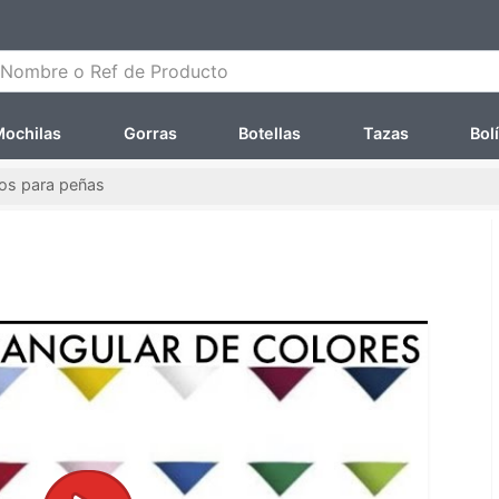
ombre o Ref de Producto
ochilas
Gorras
Botellas
Tazas
Bol
os para peñas