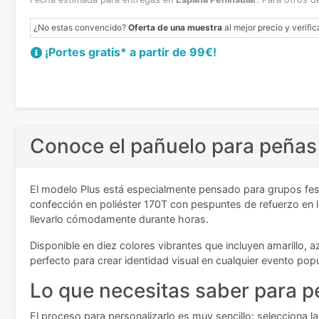
¿No estas convencido?
Oferta de una muestra
al mejor precio y verific
¡Portes gratis* a partir de 99€!
Conoce el pañuelo para peñas 
El modelo Plus está especialmente pensado para grupos fe
confección en poliéster 170T con pespuntes de refuerzo en l
llevarlo cómodamente durante horas.
Disponible en diez colores vibrantes que incluyen amarillo, a
perfecto para crear identidad visual en cualquier evento popu
Lo que necesitas saber para p
El proceso para personalizarlo es muy sencillo: selecciona la 