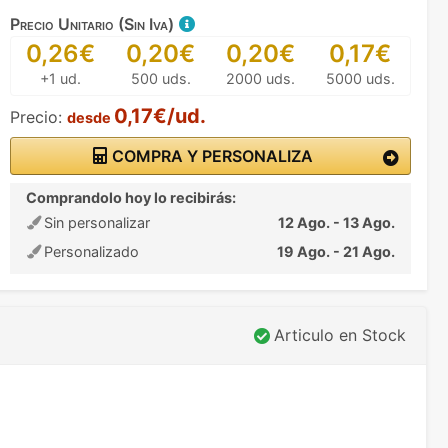
Precio Unitario (Sin Iva)
0,26€
0,20€
0,20€
0,17€
+1 ud.
500 uds.
2000 uds.
5000 uds.
0,17€/ud.
Precio:
desde
COMPRA Y PERSONALIZA
Comprandolo hoy lo recibirás:
Sin personalizar
12 Ago. - 13 Ago.
Personalizado
19 Ago. - 21 Ago.
Articulo en Stock