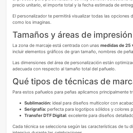
precio unitario, el importe total y la fecha estimada de entr
El personalizador te permitirá visualizar todas las opciones
como los imaginas.
Tamaños y áreas de impresión
La zona de marcaje está centrada con unas
medidas de 25 
incluir elementos gráficos de gran tamaño, nombres de peñas
Las dimensiones del área de personalización están optimizad
adecuada con respecto al tamaño total del pañuelo.
Qué tipos de técnicas de marc
Para estos pañuelos para peñas aplicamos principalmente tr
Sublimación:
ideal para diseños multicolor con acabad
Serigrafía:
perfecta para logotipos sólidos y colores 
Transfer DTF Digital:
excelente para diseños detallado
Cada técnica se selecciona según las características de tu 
intensivo durante las celebraciones.