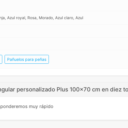
nja, Azul royal, Rosa, Morado, Azul claro, Azul
Pañuelos para peñas
angular personalizado Plus 100x70 cm en diez t
esponderemos muy rápido