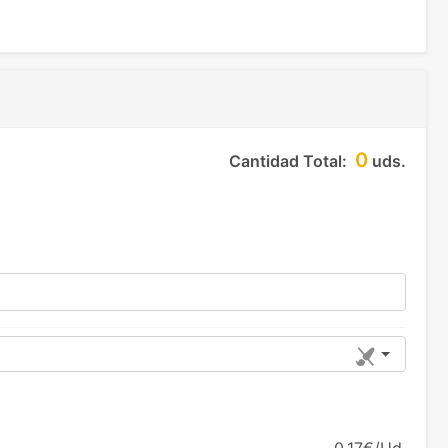
0
Cantidad Total:
uds.