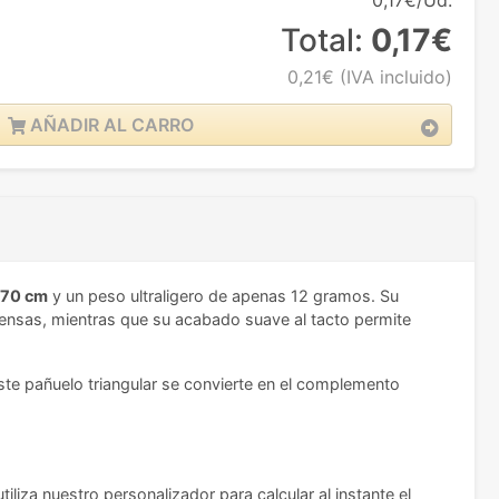
0,17€/Ud.
Total:
0,17€
0,21€
(IVA incluido)
AÑADIR AL CARRO
 70 cm
y un peso ultraligero de apenas 12 gramos. Su
ntensas, mientras que su acabado suave al tacto permite
 este pañuelo triangular se convierte en el complemento
iliza nuestro personalizador para calcular al instante el