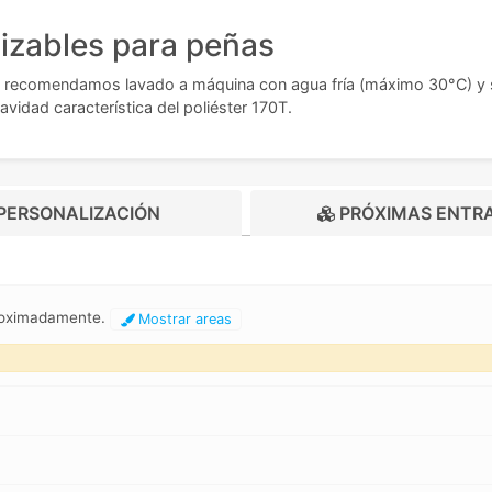
izables para peñas
, recomendamos lavado a máquina con agua fría (máximo 30°C) y seca
vidad característica del poliéster 170T.
PERSONALIZACIÓN
PRÓXIMAS ENTR
proximadamente.
Mostrar areas