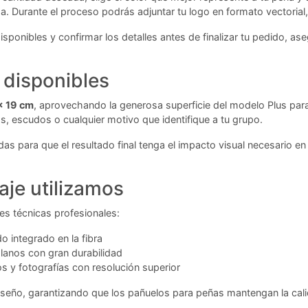
ega. Durante el proceso podrás adjuntar tu logo en formato vectorial
 disponibles y confirmar los detalles antes de finalizar tu pedido
 disponibles
x 19 cm
, aprovechando la generosa superficie del modelo Plus para 
, escudos o cualquier motivo que identifique a tu grupo.
as para que el resultado final tenga el impacto visual necesario e
aje utilizamos
es técnicas profesionales:
o integrado en la fibra
planos con gran durabilidad
s y fotografías con resolución superior
diseño, garantizando que los pañuelos para peñas mantengan la cali