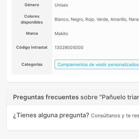
Género
Unisex
Colores
Blanco, Negro, Rojo, Verde, Amarillo, Nara
disponibles
Marca
Makito
Código Intrastat
13029005000
Complementos de vestir personalizados
Categorias
Preguntas frecuentes
sobre
"Pañuelo tri
¿Tienes alguna pregunta?
Consúltanos y te r