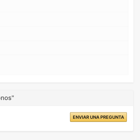
onos"
ENVIAR UNA PREGUNTA