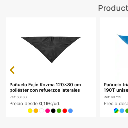
Product
Previous
Pañuelo Fajín Kozma 120x80 cm
Pañuelo tri
poliéster con refuerzos laterales
190T unis
Ref:
63183
Ref:
60725
Precio desde
0,19
€/ud.
Precio de