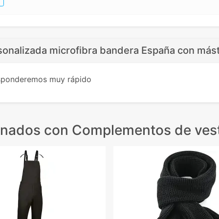
sonalizada microfibra bandera España con mást
esponderemos muy rápido
onados
con Complementos de vest