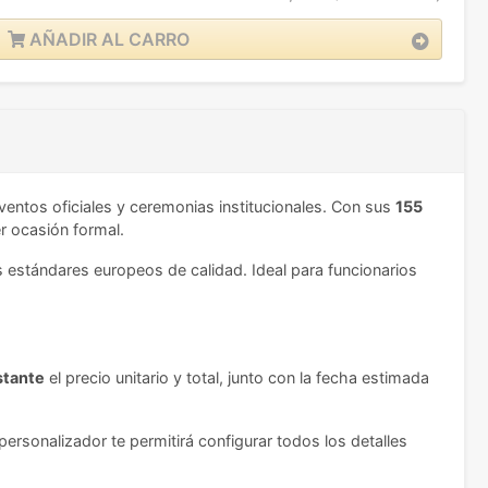
AÑADIR AL CARRO
ventos oficiales y ceremonias institucionales. Con sus
155
er ocasión formal.
 estándares europeos de calidad. Ideal para funcionarios
stante
el precio unitario y total, junto con la fecha estimada
personalizador te permitirá configurar todos los detalles