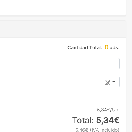
0
Cantidad Total:
uds.
5,34€/Ud.
Total:
5,34€
6,46€
(IVA incluido)