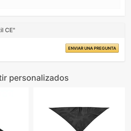
il CE"
ENVIAR UNA PREGUNTA
ir personalizados