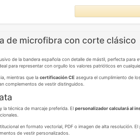
 de microfibra con corte clásico
usivo de la bandera española con detalle de mástil, perfecta para e
 ideal para representar con orgullo los valores patrióticos en cualqui
cia, mientras que la
certificación CE
asegura el cumplimiento de los
can complementos de vestir distinguidos.
ata
 la técnica de marcaje preferida. El
personalizador calculará al in
cionales.
itucional en formato vectorial, PDF o imagen de alta resolución. El 
ementos de vestir personalizados.