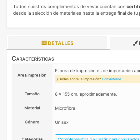
Todos nuestros complementos de vestir cuentan con
certif
desde la selección de materiales hasta la entrega final de t
DETALLES
Características
El area de impresión es de importacion a
Area impresión
¿Dudas sobre la impresión?
Consúltenos
Tamaño
8 x 155 cm. aproximadamente.
Material
Microfibra
Género
Unisex
Complementos de vestir personalizados
Categorias