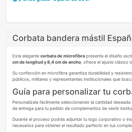
Corbata bandera mástil España
Esta elegante
corbata de microfibra
presenta el diseño excl
cm de longitud y 8,4 cm de ancho
, ofrece el ajuste clásico
Su confección en microfibra garantiza durabilidad y resisten
públicos, militares y representantes institucionales que bus
Guía para personalizar tu corb
Personalízala fácilmente seleccionando la cantidad deseada y
de entrega para tu pedido de complementos de vestir institu
Durante el proceso podrás adjuntar tu logo corporativo o inst
necesarios para obtener el resultado perfecto en tus compl