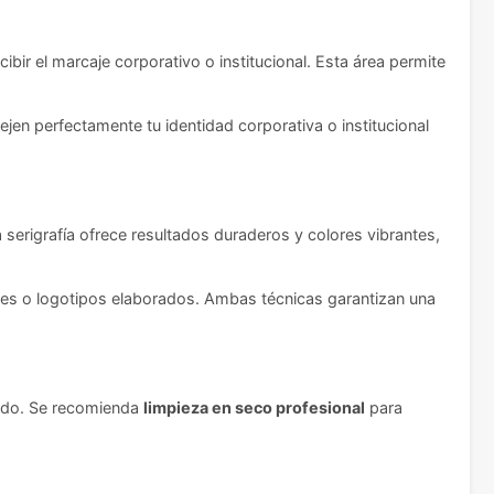
ibir el marcaje corporativo o institucional. Esta área permite
en perfectamente tu identidad corporativa o institucional
La serigrafía ofrece resultados duraderos y colores vibrantes,
nales o logotipos elaborados. Ambas técnicas garantizan una
cado. Se recomienda
limpieza en seco profesional
para