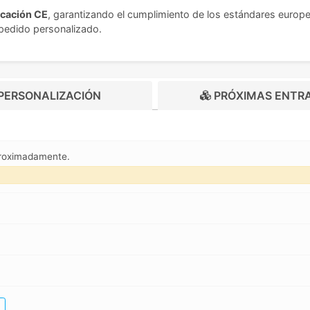
icación CE
, garantizando el cumplimiento de los estándares europ
u pedido personalizado.
PERSONALIZACIÓN
PRÓXIMAS ENTR
proximadamente.