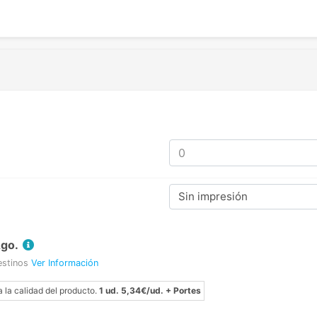
Sin impresión
Ago.
estinos
Ver Información
a la calidad del producto.
1 ud. 5,34€/ud. + Portes