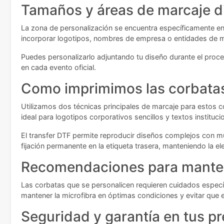
Tamaños y áreas de marcaje d
La zona de personalización se encuentra específicamente en
incorporar logotipos, nombres de empresa o entidades de ma
Puedes personalizarlo adjuntando tu diseño durante el proce
en cada evento oficial.
Como imprimimos las corbata
Utilizamos dos técnicas principales de marcaje para estos 
ideal para logotipos corporativos sencillos y textos instituci
El transfer DTF permite reproducir diseños complejos con mú
fijación permanente en la etiqueta trasera, manteniendo la el
Recomendaciones para manten
Las corbatas que se personalicen requieren cuidados específ
mantener la microfibra en óptimas condiciones y evitar que e
Seguridad y garantía en tus p