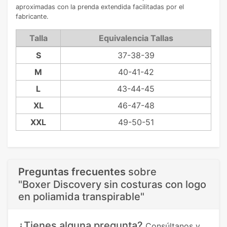
aproximadas con la prenda extendida facilitadas por el
fabricante.
Talla
Equivalencia Tallas
S
37-38-39
M
40-41-42
L
43-44-45
XL
46-47-48
XXL
49-50-51
Preguntas frecuentes
sobre
"Boxer Discovery sin costuras con logo
en poliamida transpirable"
¿Tienes alguna pregunta?
Consúltanos y