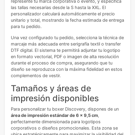
represente tu marca corporativa o evento, y especifica
las tallas necesarias desde la S hasta la XXL. El
personalizador calculará automáticamente el precio
unitario y total, mostrando la fecha estimada de entrega
para tu pedido.
Una vez configurado tu pedido, selecciona la técnica de
marcaje más adecuada entre serigrafía textil o transfer
DTF digital. El sistema te permitirá adjuntar tu logotipo
en formato vectorial, PDF o imagen de alta resolución
durante el proceso de compra, asegurando que tu
diseño se reproduzca con la máxima fidelidad en estos
complementos de vestir.
Tamaños y áreas de
impresión disponibles
Para personalizar tu boxer Discovery, dispones de un
área de impresión estándar de 6 x 9,5 cm
,
perfectamente dimensionada para logotipos
corporativos o diseños promocionales. Esta zona se
ubica estratégicamente para maximizar la visibilidad del