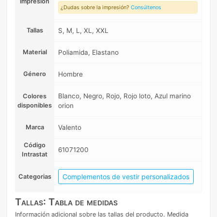
impresión
¿Dudas sobre la impresión?
Consúltenos
Tallas
S, M, L, XL, XXL
Material
Poliamida, Elastano
Género
Hombre
Blanco, Negro, Rojo, Rojo loto, Azul marino
Colores
disponibles
orion
Marca
Valento
Código
61071200
Intrastat
Complementos de vestir personalizados
Categorias
Tallas: Tabla de medidas
Información adicional sobre las tallas del producto. Medida