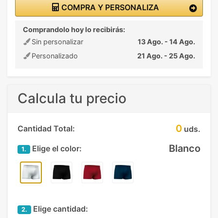
COMPRA Y PERSONALIZA
Comprandolo hoy lo recibirás:
Sin personalizar
13 Ago. - 14 Ago.
Personalizado
21 Ago. - 25 Ago.
Calcula tu precio
0
Cantidad Total:
uds.
Blanco
Elige el color:
1.
Elige cantidad:
2.