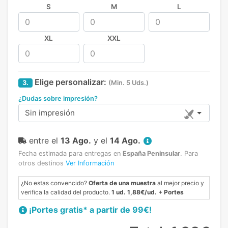
S
M
L
XL
XXL
Elige personalizar:
3.
(Min. 5 Uds.)
¿Dudas sobre impresión?
Sin impresión
entre el
13 Ago.
y el
14 Ago.
Fecha estimada para entregas en
España Peninsular
.
Para
otros destinos
Ver Información
¿No estas convencido?
Oferta de una muestra
al mejor precio y
verifica la calidad del producto.
1 ud. 1,88€/ud. + Portes
¡Portes gratis* a partir de 99€!