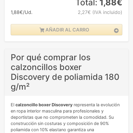
Total:
1,88€
1,88€/Ud.
2,27€
(IVA incluido)
AÑADIR AL CARRO
Por qué comprar los
calzoncillos boxer
Discovery de poliamida 180
g/m²
El
calzoncillo boxer Discovery
representa la evolución
en ropa interior masculina para profesionales y
deportistas que no comprometen la comodidad. Su
construcción sin costuras y composición de 90%
poliamida con 10% elastano garantiza una