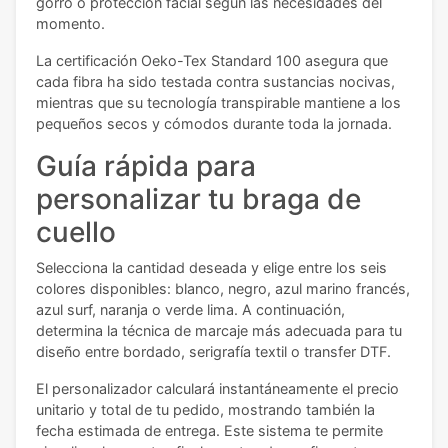
gorro o protección facial según las necesidades del
momento.
La certificación Oeko-Tex Standard 100 asegura que
cada fibra ha sido testada contra sustancias nocivas,
mientras que su tecnología transpirable mantiene a los
pequeños secos y cómodos durante toda la jornada.
Guía rápida para
personalizar tu braga de
cuello
Selecciona la cantidad deseada y elige entre los seis
colores disponibles: blanco, negro, azul marino francés,
azul surf, naranja o verde lima. A continuación,
determina la técnica de marcaje más adecuada para tu
diseño entre bordado, serigrafía textil o transfer DTF.
El personalizador calculará instantáneamente el precio
unitario y total de tu pedido, mostrando también la
fecha estimada de entrega. Este sistema te permite