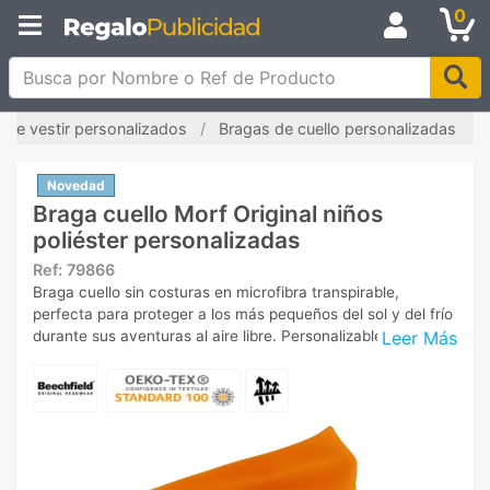
0
Busca por Nombre o Ref de Producto
de vestir personalizados
Bragas de cuello personalizadas
Novedad
Braga cuello Morf Original niños
poliéster personalizadas
Ref:
79866
Braga cuello sin costuras en microfibra transpirable,
perfecta para proteger a los más pequeños del sol y del frío
Leer Más
durante sus aventuras al aire libre. Personalizable.