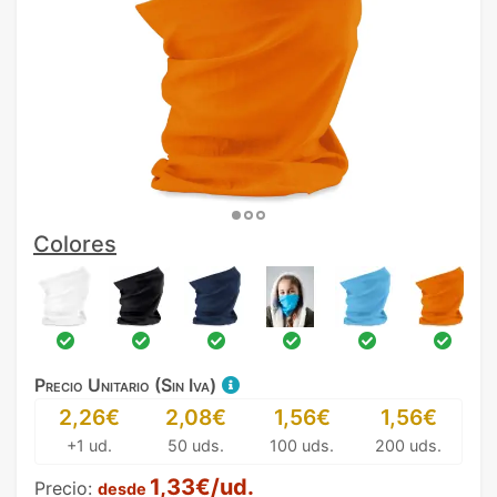
Colores
Precio Unitario (Sin Iva)
2,26€
2,08€
1,56€
1,56€
+1 ud.
50 uds.
100 uds.
200 uds.
1,33€/ud.
Precio:
desde