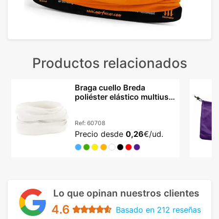
Productos relacionados
Braga cuello Breda
poliéster elástico multiuso
unisex deportiva
Ref:
60708
Precio desde
0,26
€/ud.
Lo que opinan nuestros clientes
4.6
Basado en 212 reseñas