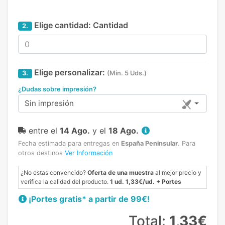
Elige cantidad:
Cantidad
2.
Elige personalizar:
3.
(Min. 5 Uds.)
¿Dudas sobre impresión?
Sin impresión
entre el
14 Ago.
y el
18 Ago.
Fecha estimada para entregas en
España Peninsular
.
Para
otros destinos
Ver Información
¿No estas convencido?
Oferta de una muestra
al mejor precio y
verifica la calidad del producto.
1 ud. 1,33€/ud. + Portes
¡Portes gratis* a partir de 99€!
Total:
1,33€