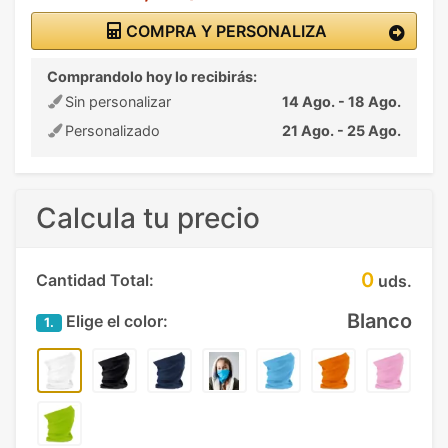
COMPRA Y PERSONALIZA
Comprandolo hoy lo recibirás:
Sin personalizar
14 Ago. - 18 Ago.
Personalizado
21 Ago. - 25 Ago.
Calcula tu precio
0
Cantidad Total:
uds.
Blanco
Elige el color:
1.