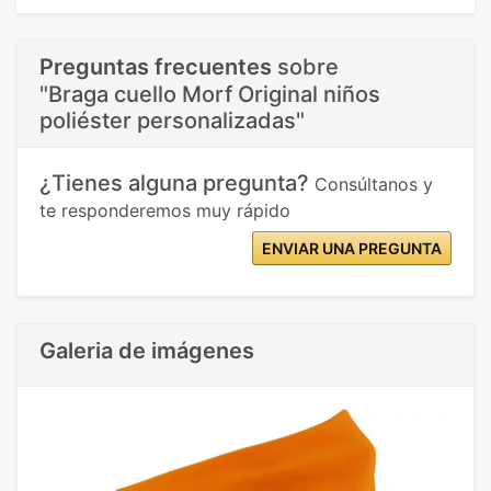
Preguntas frecuentes
sobre
"Braga cuello Morf Original niños
poliéster personalizadas"
¿Tienes alguna pregunta?
Consúltanos y
te responderemos muy rápido
ENVIAR UNA PREGUNTA
Galeria de imágenes