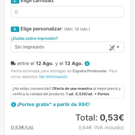
Elige cantidad:
2.
Elige personalizar:
3.
(Min. 10 Uds.)
¿Dudas sobre impresión?
Sin impresión
entre el
12 Ago.
y el
13 Ago.
Fecha estimada para entregas en
España Peninsular
.
Para
otros destinos
Ver Información
¿No estas convencido?
Oferta de una muestra
al mejor precio y
verifica la calidad del producto.
1 ud. 0,53€/ud. + Portes
¡Portes gratis* a partir de 99€!
Total:
0,53€
0,53€/Ud.
0,64€
(IVA incluido)