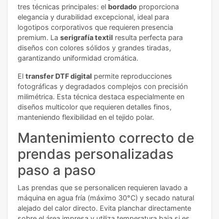
tres técnicas principales: el
bordado
proporciona
elegancia y durabilidad excepcional, ideal para
logotipos corporativos que requieren presencia
premium. La
serigrafía textil
resulta perfecta para
diseños con colores sólidos y grandes tiradas,
garantizando uniformidad cromática.
El
transfer DTF digital
permite reproducciones
fotográficas y degradados complejos con precisión
milimétrica. Esta técnica destaca especialmente en
diseños multicolor que requieren detalles finos,
manteniendo flexibilidad en el tejido polar.
Mantenimiento correcto de
prendas personalizadas
paso a paso
Las prendas que se personalicen requieren lavado a
máquina en agua fría (máximo 30°C) y secado natural
alejado del calor directo. Evita planchar directamente
sobre el área impresa y utiliza temperatura baja si es