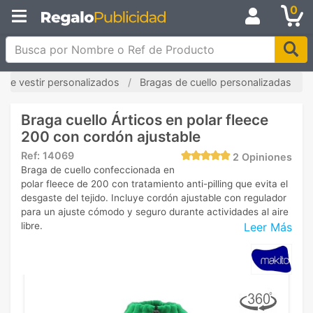
0
Busca por Nombre o Ref de Producto
de vestir personalizados
Bragas de cuello personalizadas
Braga cuello Árticos en polar fleece
200 con cordón ajustable
Ref:
14069
2
Opiniones
Braga de cuello confeccionada en
polar fleece de 200 con tratamiento anti-pilling que evita el
desgaste del tejido. Incluye cordón ajustable con regulador
para un ajuste cómodo y seguro durante actividades al aire
Leer Más
libre.