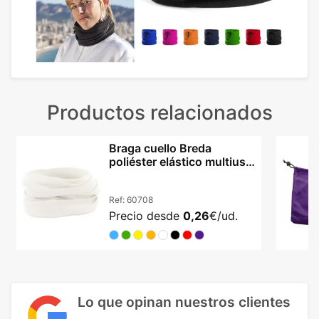
Productos relacionados
Braga cuello Breda
poliéster elástico multiuso
unisex deportiva
Ref:
60708
Precio desde
0,26
€/ud.
Lo que opinan nuestros clientes