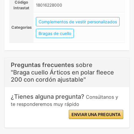
Código
18016228000
Intrastat
Complementos de vestir personalizados
Categorias
Bragas de cuello
Preguntas frecuentes
sobre
"Braga cuello Árticos en polar fleece
200 con cordón ajustable"
¿Tienes alguna pregunta?
Consúltanos y
te responderemos muy rápido
ENVIAR UNA PREGUNTA