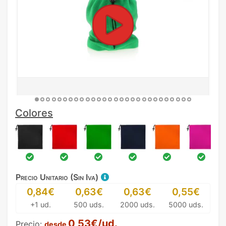
Colores
Precio Unitario (Sin Iva)
0,84€
0,63€
0,63€
0,55€
+1 ud.
500 uds.
2000 uds.
5000 uds.
0,53€/ud.
Precio:
desde