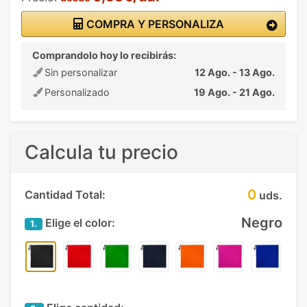
COMPRA Y PERSONALIZA
Comprandolo hoy lo recibirás:
Sin personalizar
12 Ago. - 13 Ago.
Personalizado
19 Ago. - 21 Ago.
Calcula tu precio
0
Cantidad Total:
uds.
Negro
Elige el color:
1.