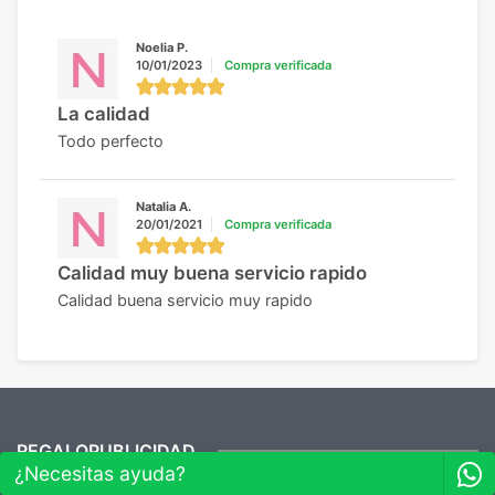
Noelia P.
10/01/2023
Compra verificada
La calidad
Todo perfecto
Natalia A.
20/01/2021
Compra verificada
Calidad muy buena servicio rapido
Calidad buena servicio muy rapido
REGALOPUBLICIDAD
¿Quieres ver nuestras últimas
¿Necesitas ayuda?
Novedades y Ofertas?