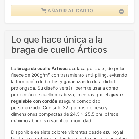
AÑADIR AL CARRO
Lo que hace única a la
braga de cuello Árticos
La
braga de cuello Árticos
destaca por su tejido polar
fleece de 200g/m² con tratamiento anti-pilling, evitando
la formación de bolitas y garantizando durabilidad
prolongada. Su diseño versátil permite usarla como
protección de cuello o cabeza, mientras que el
ajuste
regulable con cordón
asegura comodidad
personalizada. Con solo 32 gramos de peso y
dimensiones compactas de 24.5 x 25.5 cm, ofrece
máximo abrigo sin sacrificar movilidad.
Disponible en siete colores vibrantes desde azul royal
hasta verde intenso, estas bragas de cuello se adaptan