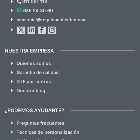
911 081 118
635 24 30 60
SUSCRÍBETE!!
comercial@regalopublicidad.com
Al suscribirte aceptas nuestras
políticas de privacidad
(No
hacemos Spam)
NUESTRA EMPRESA
Quienes somos
Garantia de calidad
DTF por metros
Nuestro blog
¿PODEMOS AYUDARTE?
Preguntas frecuentes
Técnicas de personalización