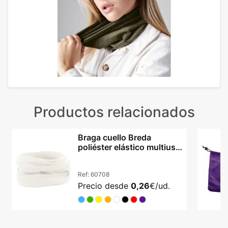
Productos relacionados
Braga cuello Breda
poliéster elástico multiuso
unisex deportiva
Ref:
60708
Precio desde
0,26
€/ud.