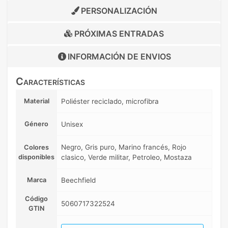
PERSONALIZACIÓN
PRÓXIMAS ENTRADAS
INFORMACIÓN DE
ENVIOS
Características
Material
Poliéster reciclado, microfibra
Género
Unisex
Negro, Gris puro, Marino francés, Rojo
Colores
disponibles
clasico, Verde militar, Petroleo, Mostaza
Marca
Beechfield
Código
5060717322524
GTIN