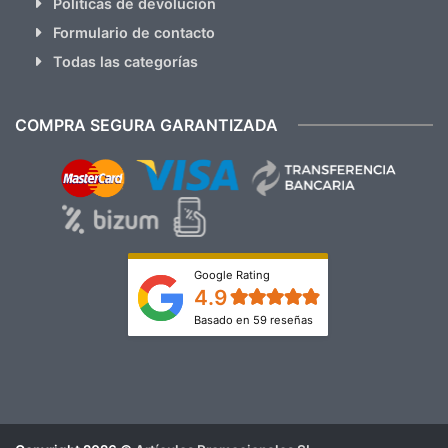
Políticas de devolución
Formulario de contacto
Todas las categorías
COMPRA SEGURA GARANTIZADA
Google Rating
4.9
Basado en 59 reseñas