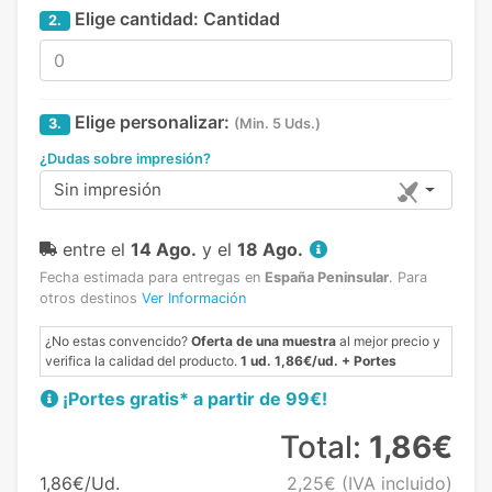
Elige cantidad:
Cantidad
2.
Elige personalizar:
3.
(Min. 5 Uds.)
¿Dudas sobre impresión?
Sin impresión
entre el
14 Ago.
y el
18 Ago.
Fecha estimada para entregas en
España Peninsular
.
Para
otros destinos
Ver Información
¿No estas convencido?
Oferta de una muestra
al mejor precio y
verifica la calidad del producto.
1 ud. 1,86€/ud. + Portes
¡Portes gratis* a partir de 99€!
Total:
1,86€
1,86€/Ud.
2,25€
(IVA incluido)