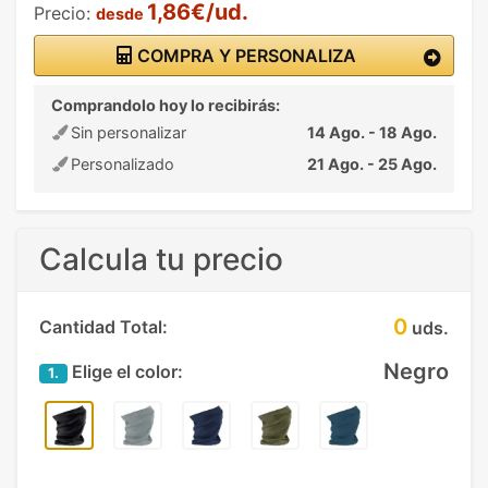
1,86€/ud.
Precio:
desde
COMPRA Y PERSONALIZA
Comprandolo hoy lo recibirás:
Sin personalizar
14 Ago. - 18 Ago.
Personalizado
21 Ago. - 25 Ago.
Calcula tu precio
0
Cantidad Total:
uds.
Negro
Elige el color:
1.