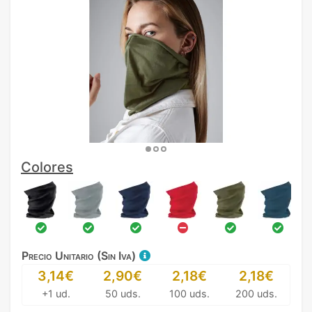
Colores
Precio Unitario (Sin Iva)
3,14€
2,90€
2,18€
2,18€
+1 ud.
50 uds.
100 uds.
200 uds.