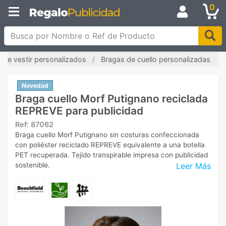
0
Busca por Nombre o Ref de Producto
de vestir personalizados
Bragas de cuello personalizadas
Novedad
Braga cuello Morf Putignano reciclada
REPREVE para publicidad
Ref:
87062
Braga cuello Morf Putignano sin costuras confeccionada
con poliéster reciclado REPREVE equivalente a una botella
PET recuperada. Tejido transpirable impresa con publicidad
Leer Más
sostenible.