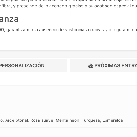
fibra, y prescinde del planchado gracias a su acabado especial que
ianza
00
, garantizando la ausencia de sustancias nocivas y asegurando u
PERSONALIZACIÓN
PRÓXIMAS ENTR
ndo, Arce otoñal, Rosa suave, Menta neon, Turquesa, Esmeralda