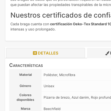
que puedan afectar las propiedades transpirables de la micro
Nuestros certificados de conf
Cada braga cuenta con
certificación Oeko-Tex Standard 1
intensas y uso prolongado.
DETALLES
Características
Material
Poliéster, Microfibra
Género
Unisex
Colores
Pizarra de brezo, Azul danim, Rojo profu
disponibles
Marca
Beechfield