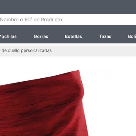
ombre o Ref de Producto
ochilas
Gorras
Botellas
Tazas
Bol
 de cuello personalizadas