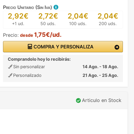
Precio Unitario (Sin Iva)
2,92€
2,72€
2,04€
2,04€
+1 ud.
50 uds.
100 uds.
200 uds.
1,75€/ud.
Precio:
desde
COMPRA Y PERSONALIZA
Comprandolo hoy lo recibirás:
Sin personalizar
14 Ago. - 18 Ago.
Personalizado
21 Ago. - 25 Ago.
Articulo en Stock