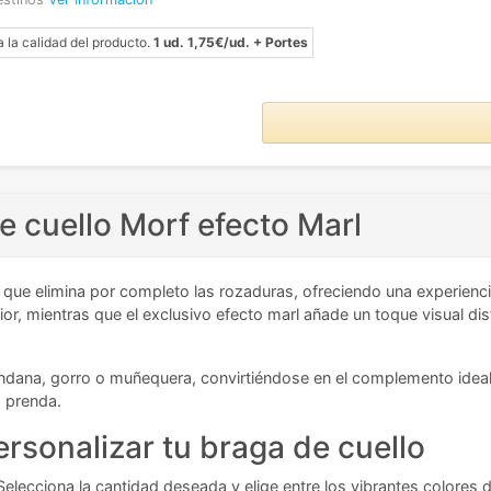
a la calidad del producto.
1 ud. 1,75€/ud. + Portes
e cuello Morf efecto Marl
que elimina por completo las rozaduras, ofreciendo una experienci
r, mientras que el exclusivo efecto marl añade un toque visual dist
ndana, gorro o muñequera, convirtiéndose en el complemento idea
a prenda.
rsonalizar tu braga de cuello
 Selecciona la cantidad deseada y elige entre los vibrantes colores 