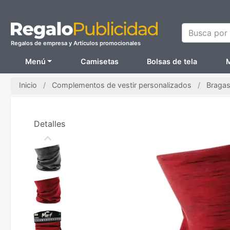
Busca por N
Regalos de empresa y Artículos promocionales
Menú
Camisetas
Bolsas de tela
M
Inicio
Complementos de vestir personalizados
Bragas
Detalles