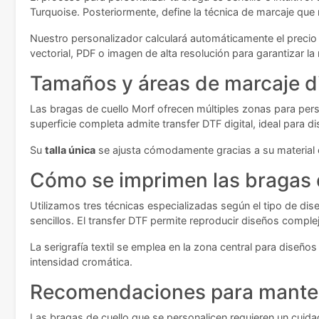
Turquoise. Posteriormente, define la técnica de marcaje que
Nuestro personalizador calculará automáticamente el precio u
vectorial, PDF o imagen de alta resolución para garantizar la 
Tamaños y áreas de marcaje d
Las bragas de cuello Morf ofrecen múltiples zonas para pers
superficie completa admite transfer DTF digital, ideal para 
Su
talla única
se ajusta cómodamente gracias a su material el
Cómo se imprimen las bragas 
Utilizamos tres técnicas especializadas según el tipo de di
sencillos. El transfer DTF permite reproducir diseños complejo
La serigrafía textil se emplea en la zona central para diseñ
intensidad cromática.
Recomendaciones para manten
Las bragas de cuello que se personalicen requieren un cuida