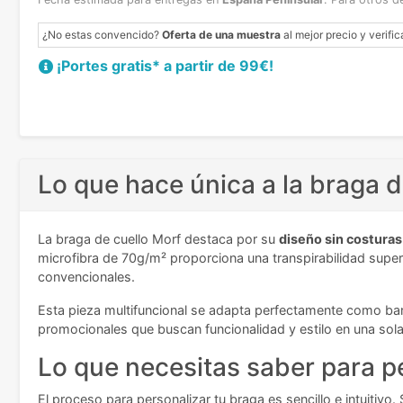
¿No estas convencido?
Oferta de una muestra
al mejor precio y verific
¡Portes gratis* a partir de 99€!
Lo que hace única a la braga d
La braga de cuello Morf destaca por su
diseño sin costuras
microfibra de 70g/m² proporciona una transpirabilidad superio
convencionales.
Esta pieza multifuncional se adapta perfectamente como ba
promocionales que buscan funcionalidad y estilo en una sol
Lo que necesitas saber para pe
El proceso para personalizar tu braga es sencillo e intuitivo.