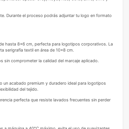
nte. Durante el proceso podrás adjuntar tu logo en formato
 de hasta 8x6 cm, perfecta para logotipos corporativos. La
a serigrafía textil en área de 10x8 cm.
os sin comprometer la calidad del marcaje aplicado.
ando un acabado premium y duradero ideal para logotipos
xibilidad del tejido.
rencia perfecta que resiste lavados frecuentes sin perder
las a máquina a 40°C máximo, evita el uso de suavizantes