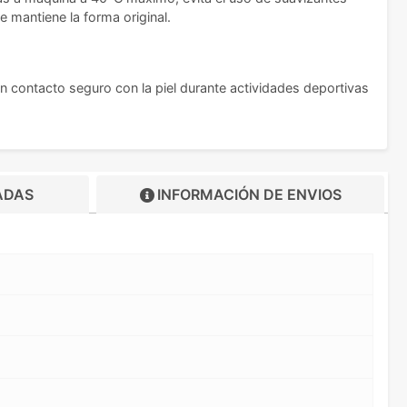
 mantiene la forma original.
n contacto seguro con la piel durante actividades deportivas
ADAS
INFORMACIÓN DE
ENVIOS