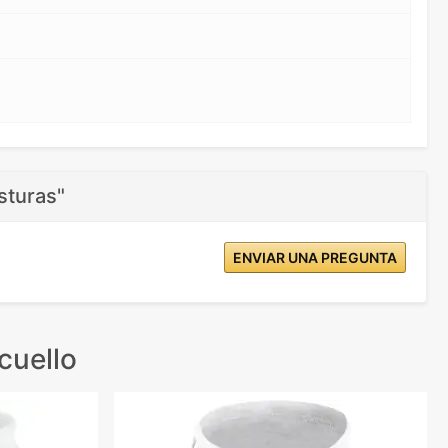
sturas"
ENVIAR UNA PREGUNTA
cuello