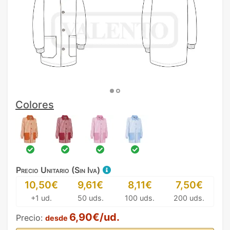
Colores
Precio Unitario (Sin Iva)
10,50€
9,61€
8,11€
7,50€
+1 ud.
50 uds.
100 uds.
200 uds.
6,90€/ud.
Precio:
desde