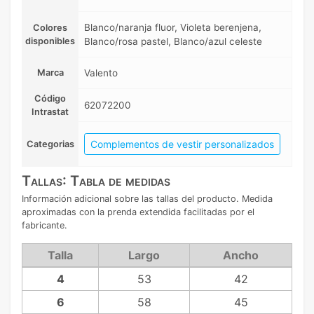
Blanco/naranja fluor, Violeta berenjena,
Colores
disponibles
Blanco/rosa pastel, Blanco/azul celeste
Marca
Valento
Código
62072200
Intrastat
Complementos de vestir personalizados
Categorias
Tallas: Tabla de medidas
Información adicional sobre las tallas del producto. Medida
aproximadas con la prenda extendida facilitadas por el
fabricante.
Talla
Largo
Ancho
4
53
42
6
58
45