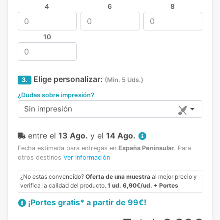
4
6
8
10
Elige personalizar:
3.
(Min. 5 Uds.)
¿Dudas sobre impresión?
Sin impresión
entre el
13 Ago.
y el
14 Ago.
Fecha estimada para entregas en
España Peninsular
.
Para
otros destinos
Ver Información
¿No estas convencido?
Oferta de una muestra
al mejor precio y
verifica la calidad del producto.
1 ud. 6,90€/ud. + Portes
¡Portes gratis* a partir de 99€!