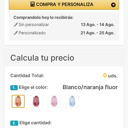
COMPRA Y PERSONALIZA
Comprandolo hoy lo recibirás:
Sin personalizar
13 Ago. - 14 Ago.
Personalizado
21 Ago. - 25 Ago.
Calcula tu precio
0
Cantidad Total:
uds.
Blanco/naranja fluor
Elige el color:
1.
Elige cantidad:
2.