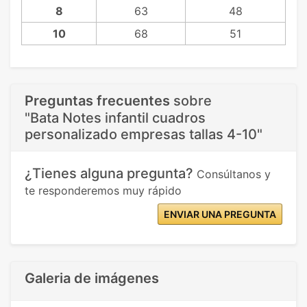
8
63
48
10
68
51
Preguntas frecuentes
sobre
"Bata Notes infantil cuadros
personalizado empresas tallas 4-10"
¿Tienes alguna pregunta?
Consúltanos y
te responderemos muy rápido
ENVIAR UNA PREGUNTA
Galeria de imágenes