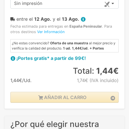
Sin impresión
entre el
12 Ago.
y el
13 Ago.
Fecha estimada para entregas en
España Peninsular
.
Para
otros destinos
Ver Información
¿No estas convencido?
Oferta de una muestra
al mejor precio y
verifica la calidad del producto.
1 ud. 1,44€/ud. + Portes
¡Portes gratis* a partir de 99€!
Total:
1,44€
1,44€/Ud.
1,74€
(IVA incluido)
AÑADIR AL CARRO
¿Por qué elegir nuestra