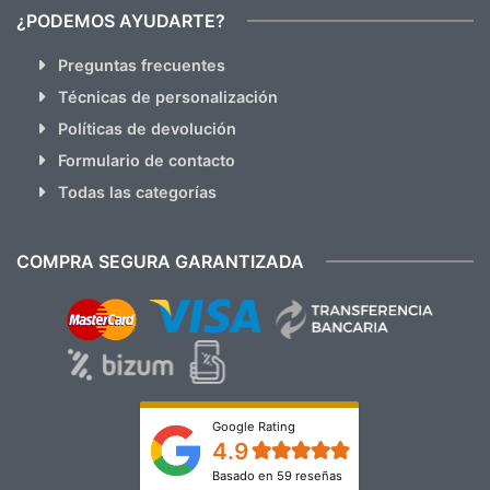
¿PODEMOS AYUDARTE?
Preguntas frecuentes
Técnicas de personalización
Políticas de devolución
Formulario de contacto
Todas las categorías
COMPRA SEGURA GARANTIZADA
Google Rating
4.9
Basado en 59 reseñas