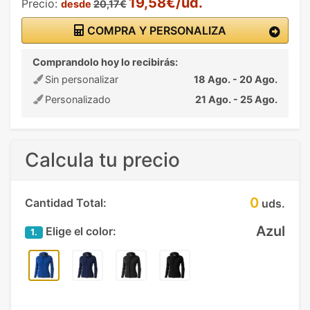
19,58€/ud.
Precio:
desde
20,17€
COMPRA Y PERSONALIZA
Comprandolo hoy lo recibirás:
Sin personalizar
18 Ago. - 20 Ago.
Personalizado
21 Ago. - 25 Ago.
Calcula tu precio
0
Cantidad Total:
uds.
Azul
Elige el color:
1.