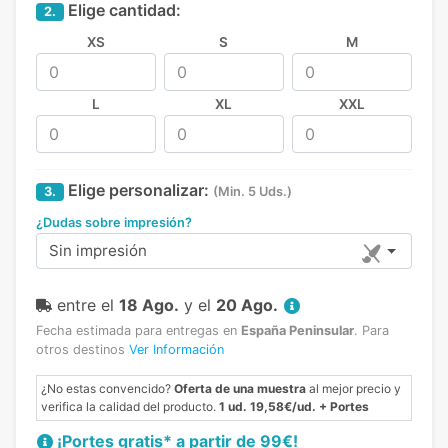
Elige cantidad:
2.
XS
S
M
L
XL
XXL
Elige personalizar:
3.
(Min. 5 Uds.)
¿Dudas sobre impresión?
Sin impresión
entre el
18 Ago.
y el
20 Ago.
Fecha estimada para entregas en
España Peninsular
.
Para
otros destinos
Ver Información
¿No estas convencido?
Oferta de una muestra
al mejor precio y
verifica la calidad del producto.
1 ud. 19,58€/ud. + Portes
¡Portes gratis* a partir de 99€!