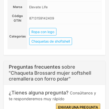
Marca
Elevate Life
Código
8713159142409
GTIN
Ropa con logo
Categorias
Chaquetas de shoftshell
Preguntas frecuentes
sobre
"Chaqueta Brossard mujer softshell
cremallera con forro polar"
¿Tienes alguna pregunta?
Consúltanos y
te responderemos muy rápido
ENVIAR UNA PREGUNTA