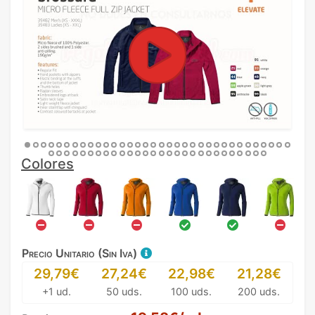
Colores
Precio Unitario (Sin Iva)
29,79€
27,24€
22,98€
21,28€
+1 ud.
50 uds.
100 uds.
200 uds.