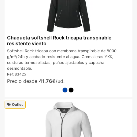
Chaqueta softshell Rock tricapa transpirable
resistente viento
Softshell Rock tricapa con membrana transpirable de 8000
g/m²/24h y acabado resistente al agua. Cremalleras YKK,
costuras termoselladas, puños ajustables y capucha
desmontable.
Ref:
83425
Precio desde
41,76
€/ud.
Outlet