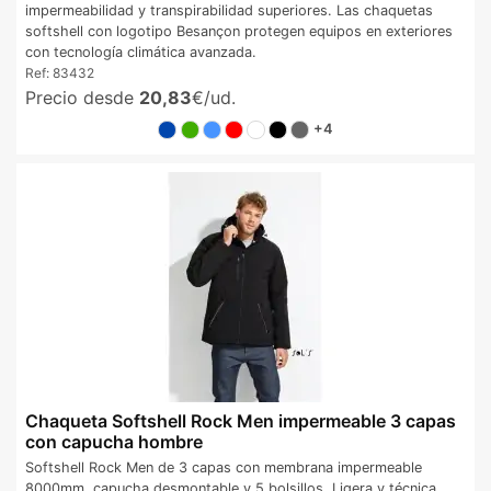
impermeabilidad y transpirabilidad superiores. Las chaquetas
softshell con logotipo Besançon protegen equipos en exteriores
con tecnología climática avanzada.
Ref:
83432
Precio desde
20,83
€/ud.
+4
Chaqueta Softshell Rock Men impermeable 3 capas
con capucha hombre
Softshell Rock Men de 3 capas con membrana impermeable
8000mm, capucha desmontable y 5 bolsillos. Ligera y técnica,