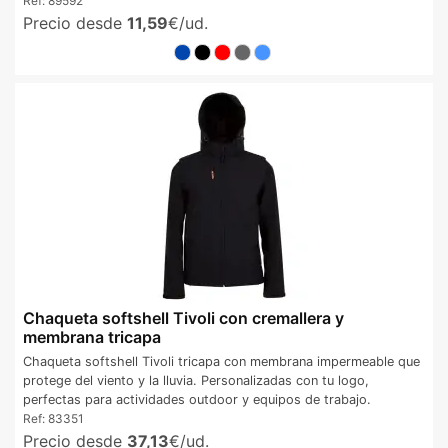
Ref:
89592
Precio desde
11,59
€/ud.
Chaqueta softshell Tivoli con cremallera y
membrana tricapa
Chaqueta softshell Tivoli tricapa con membrana impermeable que
protege del viento y la lluvia. Personalizadas con tu logo,
perfectas para actividades outdoor y equipos de trabajo.
Ref:
83351
Precio desde
37,13
€/ud.