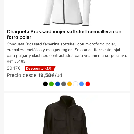
Chaqueta Brossard mujer softshell cremallera con
forro polar
Chaqueta Brossard femenina softshell con microforro polar,
cremallera metálica y mangas raglan. Solapa antitormenta, ojal
para pulgar y elásticos contrastados para vestimenta corporativa.
Ref:
85483
20,17€
Descuento
-3%
Precio desde
19,58
€/ud.