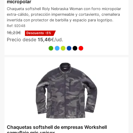
micropolar
Chaqueta softshell Roly Nebraska Woman con forro micropolar
extra-cálido, protección impermeable y cortaviento, cremallera
invertida con protector de barbilla y espacio para logotipo.
Ref:
92048
16,23€
Descuento
-5%
Precio desde
15,46
€/ud.
Chaquetas softshell de empresas Workshell
camuflaje gris unisex