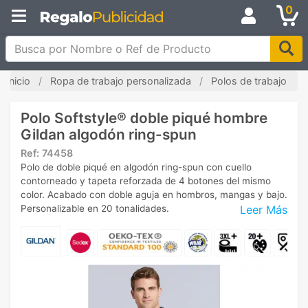
0
Busca por Nombre o Ref de Producto
Inicio
Ropa de trabajo personalizada
Polos de trabajo
Polo Softstyle® doble piqué hombre
Gildan algodón ring-spun
Ref:
74458
Polo de doble piqué en algodón ring-spun con cuello
contorneado y tapeta reforzada de 4 botones del mismo
color. Acabado con doble aguja en hombros, mangas y bajo.
Leer Más
Personalizable en 20 tonalidades.