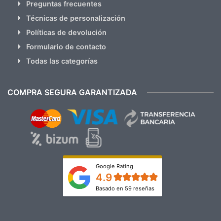
Preguntas frecuentes
Técnicas de personalización
Políticas de devolución
Formulario de contacto
Todas las categorías
COMPRA SEGURA GARANTIZADA
Google Rating
4.9
Basado en 59 reseñas