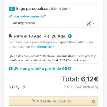
Elige personalizar:
3.
(Min. 5 Uds.)
¿Dudas sobre impresión?
Sin impresión
entre el
18 Ago.
y el
20 Ago.
Fecha estimada para entregas en
España Peninsular
.
Para
otros destinos
Ver Información
¿No estas convencido?
Oferta de una muestra
al mejor precio y
verifica la calidad del producto.
1 ud. 6,12€/ud. + Portes
¡Portes gratis* a partir de 99€!
Total:
6,12€
6,12€/Ud.
7,41€
(IVA incluido)
AÑADIR AL CARRO