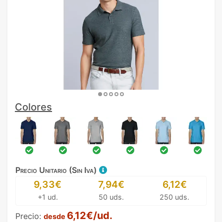
Colores
Precio Unitario (Sin Iva)
9,33€
7,94€
6,12€
+1 ud.
50 uds.
250 uds.
6,12€/ud.
Precio:
desde