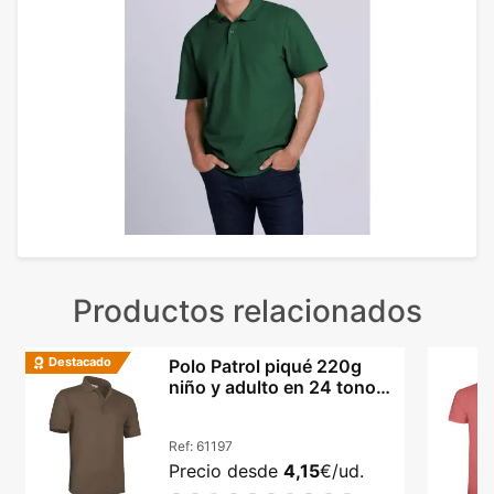
Productos relacionados
Destacado
Polo Patrol piqué 220g
niño y adulto en 24 tonos
vibrantes
Ref:
61197
Precio desde
4,15
€/ud.