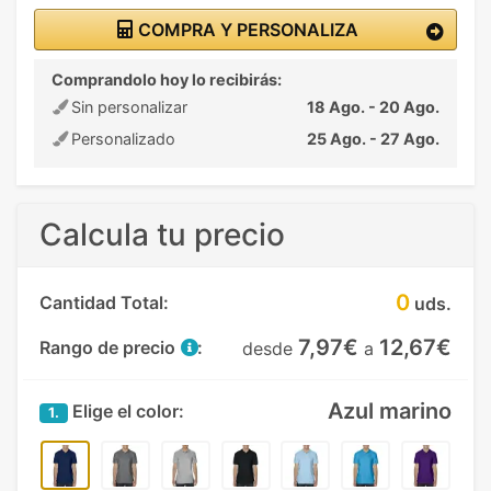
COMPRA Y PERSONALIZA
Comprandolo hoy lo recibirás:
Sin personalizar
18 Ago. - 20 Ago.
Personalizado
25 Ago. - 27 Ago.
Calcula tu precio
0
Cantidad Total:
uds.
7,97€
12,67€
Rango de precio
:
desde
a
Azul marino
Elige el color:
1.