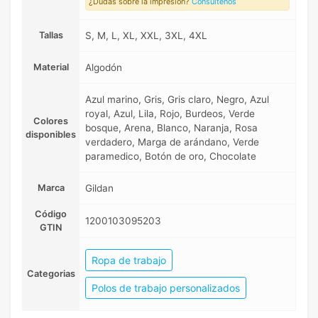
¿Dudas sobre la impresión?
Consúltenos
Tallas
S, M, L, XL, XXL, 3XL, 4XL
Material
Algodón
Azul marino, Gris, Gris claro, Negro, Azul
royal, Azul, Lila, Rojo, Burdeos, Verde
Colores
bosque, Arena, Blanco, Naranja, Rosa
disponibles
verdadero, Marga de arándano, Verde
paramedico, Botón de oro, Chocolate
Marca
Gildan
Código
1200103095203
GTIN
Ropa de trabajo
Categorias
Polos de trabajo personalizados