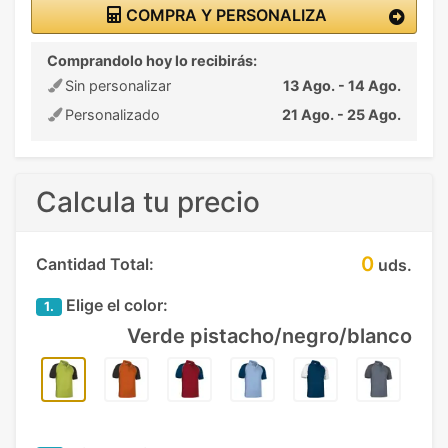
COMPRA Y PERSONALIZA
Comprandolo hoy lo recibirás:
Sin personalizar
13 Ago. - 14 Ago.
Personalizado
21 Ago. - 25 Ago.
Calcula tu precio
0
Cantidad Total:
uds.
Elige el color:
1.
Verde pistacho/negro/blanco