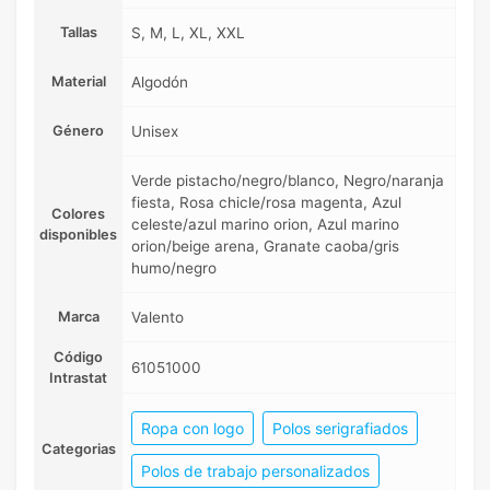
Tallas
S, M, L, XL, XXL
Material
Algodón
Género
Unisex
Verde pistacho/negro/blanco, Negro/naranja
fiesta, Rosa chicle/rosa magenta, Azul
Colores
celeste/azul marino orion, Azul marino
disponibles
orion/beige arena, Granate caoba/gris
humo/negro
Marca
Valento
Código
61051000
Intrastat
Ropa con logo
Polos serigrafiados
Categorias
Polos de trabajo personalizados