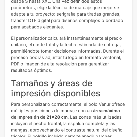
desde S hasta XXL. Una vez definidos estos
parámetros, elige la técnica de marcaje que mejor se
adapte a tu proyecto: serigrafía para tiradas grandes,
transfer DTF digital para diseños complejos o bordado
para acabados elegantes.
El personalizador calculará instantáneamente el precio
unitario, el coste total y la fecha estimada de entrega,
permitiéndote tomar decisiones informadas. Durante el
proceso podrás adjuntar tu logo en formato vectorial,
PDF o imagen de alta resolución para garantizar
resultados óptimos.
Tamaños y áreas de
impresión disponibles
Para personalizarlo correctamente, el polo Venur ofrece
múltiples posiciones de marcaje con un
área máxima
de impresión de 21x28 cm
. Las zonas más utilizadas
incluyen el pecho frontal, la espalda completa y las
mangas, aprovechando el contraste natural del diseño
tricolor. El bolsillo incluido permite añadir parches