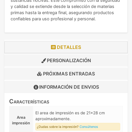
sustancias nocivas. Este compromiso con la seguridad
y calidad se extiende desde la selección de materias
primas hasta la entrega final, asegurando productos
confiables para uso profesional y personal.
DETALLES
PERSONALIZACIÓN
PRÓXIMAS ENTRADAS
INFORMACIÓN DE
ENVIOS
Características
El area de impresión es de 21x28 cm
Area
aproximadamente.
impresión
¿Dudas sobre la impresión?
Consúltenos