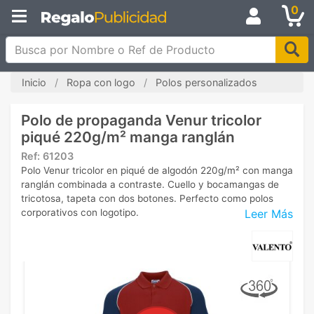
0
Busca por Nombre o Ref de Producto
Inicio
Ropa con logo
Polos personalizados
Polo de propaganda Venur tricolor
piqué 220g/m² manga ranglán
Ref:
61203
Polo Venur tricolor en piqué de algodón 220g/m² con manga
ranglán combinada a contraste. Cuello y bocamangas de
tricotosa, tapeta con dos botones. Perfecto como polos
Leer Más
corporativos con logotipo.