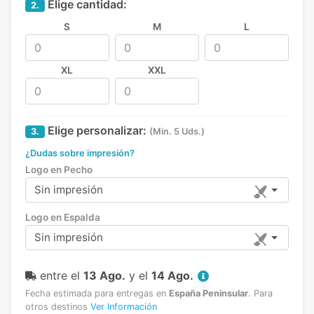
Elige cantidad:
2.
S
M
L
XL
XXL
Elige personalizar:
3.
(Min. 5 Uds.)
¿Dudas sobre impresión?
Logo en Pecho
Sin impresión
Logo en Espalda
Sin impresión
entre el
13 Ago.
y el
14 Ago.
Fecha estimada para entregas en
España Peninsular
.
Para
otros destinos
Ver Información