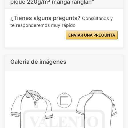
piqué 220g/m² manga ranglán"
¿Tienes alguna pregunta?
Consúltanos y
te responderemos muy rápido
ENVIAR UNA PREGUNTA
Galeria de imágenes