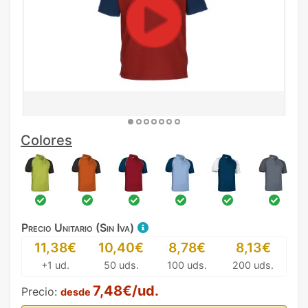
Colores
Precio Unitario (Sin Iva)
11,38€
10,40€
8,78€
8,13€
+1 ud.
50 uds.
100 uds.
200 uds.
7,48€/ud.
Precio:
desde