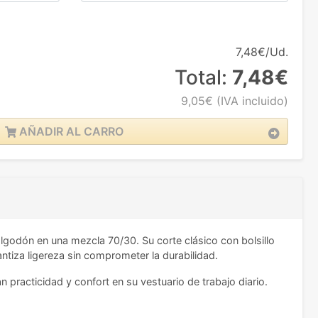
7,48€/Ud.
Total:
7,48€
9,05€
(IVA incluido)
AÑADIR AL CARRO
 algodón en una mezcla 70/30. Su corte clásico con bolsillo
tiza ligereza sin comprometer la durabilidad.
practicidad y confort en su vestuario de trabajo diario.