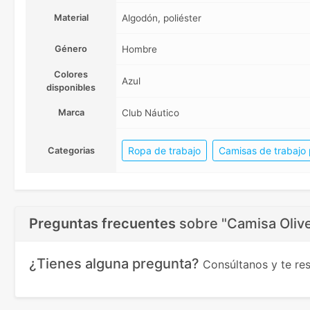
Material
Algodón, poliéster
Género
Hombre
Colores
Azul
disponibles
Marca
Club Náutico
Ropa de trabajo
Camisas de trabajo 
Categorias
Preguntas frecuentes
sobre
"Camisa Olive
¿Tienes alguna pregunta?
Consúltanos y te r