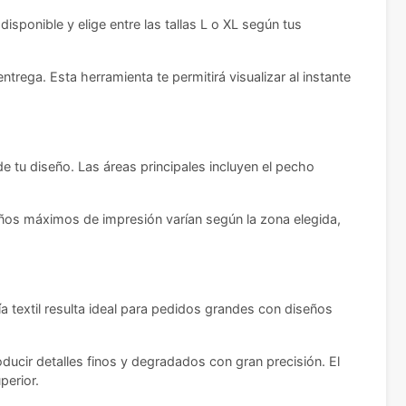
disponible y elige entre las tallas L o XL según tus
trega. Esta herramienta te permitirá visualizar al instante
e tu diseño. Las áreas principales incluyen el pecho
años máximos de impresión varían según la zona elegida,
a textil resulta ideal para pedidos grandes con diseños
ucir detalles finos y degradados con gran precisión. El
perior.