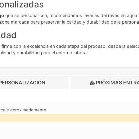
onalizadas
jo
que se personalicen, recomendamos lavarlas del revés en agua frí
 zona marcada para preservar la calidad y durabilidad de la persona
idad
irme con la excelencia en cada etapa del proceso, desde la selecc
dad y durabilidad para el entorno laboral.
PERSONALIZACIÓN
PRÓXIMAS ENTR
marcaje aproximadamente.