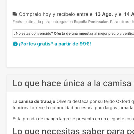
Cómpralo hoy y recíbelo
entre el
13 Ago.
y el
14 
Fecha estimada para entregas en
España Peninsular
.
Para otros d
¿No estas convencido?
Oferta de una muestra
al mejor precio y verific
¡Portes gratis* a partir de 99€!
Lo que hace única a la camisa 
La
camisa de trabajo
Oliveira destaca por su tejido Oxford q
funcional ofrece la comodidad necesaria para largas jornad
Esta prenda de manga larga se presenta en un elegante color
Lo que necesitas saber para p