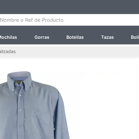
ombre o Ref de Producto
ochilas
Gorras
Botellas
Tazas
Bol
lizadas