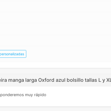
personalizadas
ira manga larga Oxford azul bolsillo tallas L y X
esponderemos muy rápido