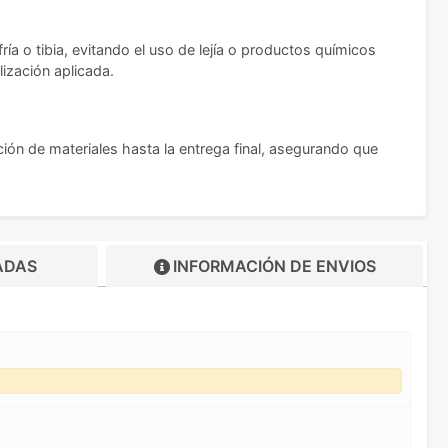
a o tibia, evitando el uso de lejía o productos químicos
lización aplicada.
ión de materiales hasta la entrega final, asegurando que
ADAS
INFORMACIÓN DE
ENVIOS