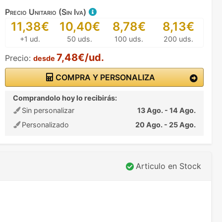
Precio Unitario (Sin Iva)
11,38€
10,40€
8,78€
8,13€
+1 ud.
50 uds.
100 uds.
200 uds.
7,48€/ud.
Precio:
desde
COMPRA Y PERSONALIZA
Comprandolo hoy lo recibirás:
Sin personalizar
13 Ago. - 14 Ago.
Personalizado
20 Ago. - 25 Ago.
Articulo en Stock