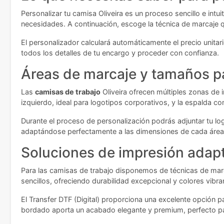
Personalizar tu camisa Oliveira es un proceso sencillo e intui
necesidades. A continuación, escoge la técnica de marcaje q
El personalizador calculará automáticamente el precio unitari
todos los detalles de tu encargo y proceder con confianza.
Áreas de marcaje y tamaños pa
Las
camisas de trabajo
Oliveira ofrecen múltiples zonas de 
izquierdo, ideal para logotipos corporativos, y la espalda 
Durante el proceso de personalización podrás adjuntar tu lo
adaptándose perfectamente a las dimensiones de cada área 
Soluciones de impresión adap
Para las camisas de trabajo disponemos de técnicas de marcaj
sencillos, ofreciendo durabilidad excepcional y colores vibra
El Transfer DTF (Digital) proporciona una excelente opción 
bordado aporta un acabado elegante y premium, perfecto para