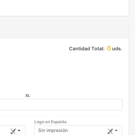
0
Cantidad Total:
uds.
XL
Logo en Espalda
Sin impresión