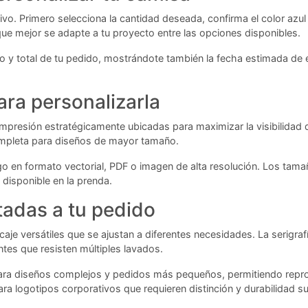
tivo. Primero selecciona la cantidad deseada, confirma el color azul 
ue mejor se adapte a tu proyecto entre las opciones disponibles.
o y total de tu pedido, mostrándote también la fecha estimada de en
ra personalizarla
impresión estratégicamente ubicadas para maximizar la visibilidad d
completa para diseños de mayor tamaño.
go en formato vectorial, PDF o imagen de alta resolución. Los tam
disponible en la prenda.
tadas a tu pedido
e versátiles que se ajustan a diferentes necesidades. La serigrafí
ntes que resisten múltiples lavados.
para diseños complejos y pedidos más pequeños, permitiendo reprod
 logotipos corporativos que requieren distinción y durabilidad su