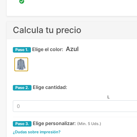
Calcula tu precio
Azul
Elige el color:
Paso
1.
Elige cantidad:
Paso
2.
L
Elige personalizar:
Paso
3.
(Min. 5 Uds.)
¿Dudas sobre impresión?