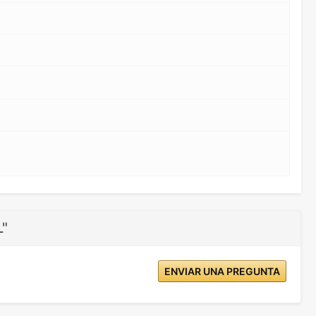
L"
ENVIAR UNA PREGUNTA