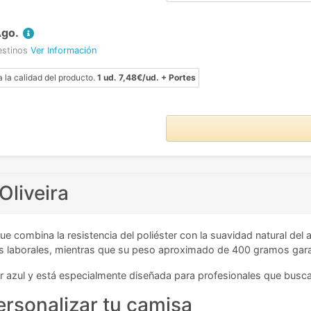
Ago.
estinos
Ver Información
a la calidad del producto.
1 ud. 7,48€/ud. + Portes
Oliveira
ue combina la resistencia del poliéster con la suavidad natural del
as laborales, mientras que su peso aproximado de 400 gramos garan
 azul y está especialmente diseñada para profesionales que buscan 
ersonalizar tu camisa