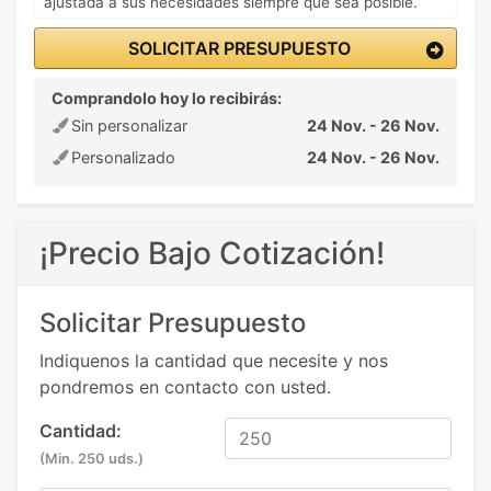
ajustada a sus necesidades siempre que sea posible.
SOLICITAR PRESUPUESTO
Comprandolo hoy lo recibirás:
Sin personalizar
24 Nov. - 26 Nov.
Personalizado
24 Nov. - 26 Nov.
¡Precio Bajo Cotización!
Solicitar Presupuesto
Indiquenos la cantidad que necesite y nos
pondremos en contacto con usted.
Cantidad:
(Min. 250 uds.)