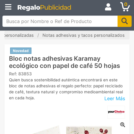
0
Busca por Nombre o Ref de Producto
as personalizadas
Notas adhesivas y tacos personalizados
Novedad
Bloc notas adhesivas Karamay
ecológico con papel de café 50 hojas
Ref:
83853
Quien busca sostenibilidad auténtica encontrará en este
bloc de notas adhesivas el regalo perfecto: papel reciclado
de café, textura natural y compromiso medioambiental real
Leer Más
en cada hoja.