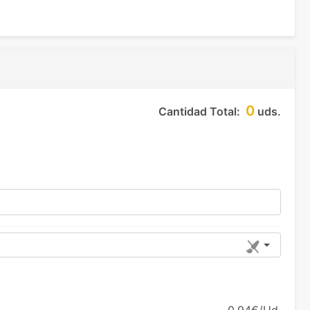
0
Cantidad Total:
uds.