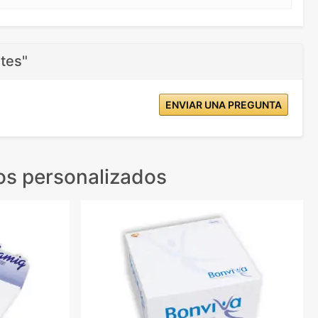
tes"
ENVIAR UNA PREGUNTA
os personalizados