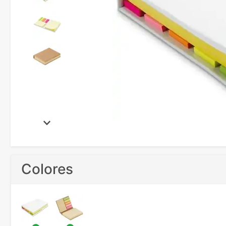
Colores