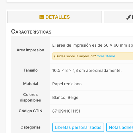
DETALLES
Características
El area de impresión es de 50 x 60 mm 
Area impresión
¿Dudas sobre la impresión?
Consúltenos
Tamaño
10,5 x 8 x 1,8 cm aproximadamente.
Material
Papel reciclado
Colores
Blanco, Beige
disponibles
Código GTIN
8719941011151
Libretas personalizadas
Notas adhes
Categorias