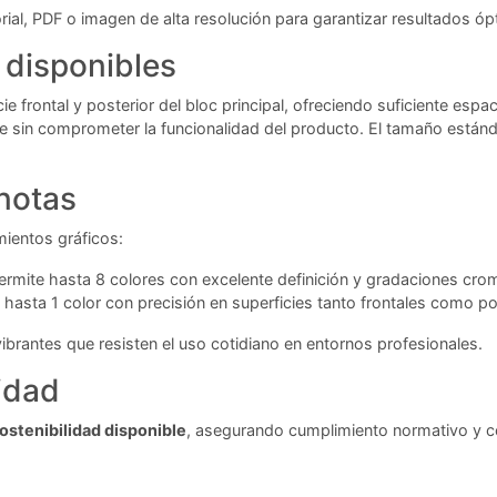
ial, PDF o imagen de alta resolución para garantizar resultados ópt
 disponibles
cie frontal y posterior del bloc principal, ofreciendo suficiente e
le sin comprometer la funcionalidad del producto. El tamaño está
notas
mientos gráficos:
rmite hasta 8 colores con excelente definición y gradaciones cro
 hasta 1 color con precisión en superficies tanto frontales como po
rantes que resisten el uso cotidiano en entornos profesionales.
idad
ostenibilidad disponible
, asegurando cumplimiento normativo y c