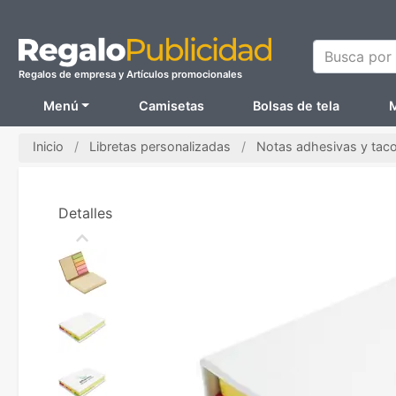
Busca por N
Regalos de empresa y Artículos promocionales
Menú
Camisetas
Bolsas de tela
M
Inicio
Libretas personalizadas
Notas adhesivas y tac
Detalles