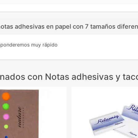
notas adhesivas en papel con 7 tamaños diferen
esponderemos muy rápido
onados
con Notas adhesivas y tac