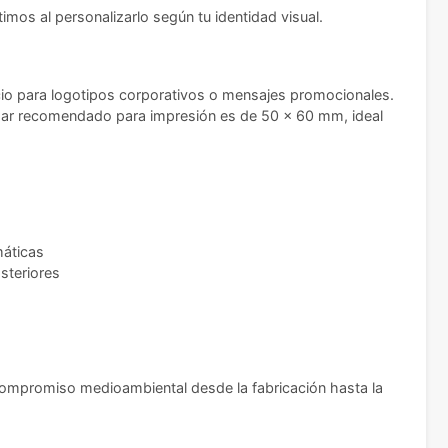
imos al personalizarlo según tu identidad visual.
spacio para logotipos corporativos o mensajes promocionales.
ndar recomendado para impresión es de 50 x 60 mm, ideal
máticas
steriores
ompromiso medioambiental desde la fabricación hasta la