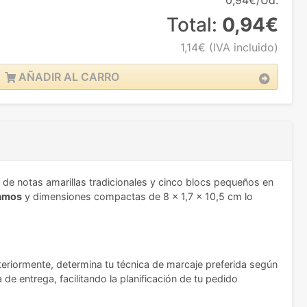
0,94€/Ud.
Total:
0,94€
1,14€
(IVA incluido)
AÑADIR AL CARRO
 de notas amarillas tradicionales y cinco blocs pequeños en
ramos
y dimensiones compactas de 8 x 1,7 x 10,5 cm lo
steriormente, determina tu técnica de marcaje preferida según
de entrega, facilitando la planificación de tu pedido