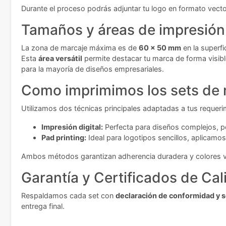
Durante el proceso podrás adjuntar tu logo en formato vector
Tamaños y áreas de impresión
La zona de marcaje máxima es de
60 x 50 mm
en la superfi
Esta
área versátil
permite destacar tu marca de forma visib
para la mayoría de diseños empresariales.
Como imprimimos los sets de 
Utilizamos dos técnicas principales adaptadas a tus requeri
Impresión digital:
Perfecta para diseños complejos, pe
Pad printing:
Ideal para logotipos sencillos, aplicamos
Ambos métodos garantizan adherencia duradera y colores vib
Garantía y Certificados de Cal
Respaldamos cada set con
declaración de conformidad y s
entrega final.