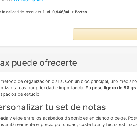
a la calidad del producto.
1 ud. 0,94€/ud. + Portes
max puede ofrecerte
 método de organización diaria. Con un bloc principal, uno mediano
gorizar tareas por prioridad e importancia. Su
peso ligero de 88 g
espacios de estudio.
rsonalizar tu set de notas
seada y elige entre los acabados disponibles en blanco o beige. Po
nstantáneamente el precio por unidad, coste total y fecha estimada 