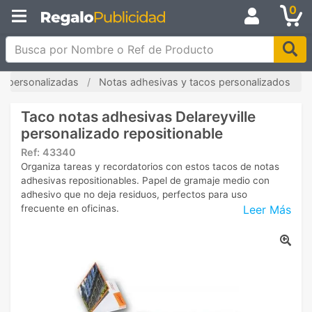
0
Busca por Nombre o Ref de Producto
as personalizadas
Notas adhesivas y tacos personalizados
Taco notas adhesivas Delareyville
personalizado repositionable
Ref:
43340
Organiza tareas y recordatorios con estos tacos de notas
adhesivas repositionables. Papel de gramaje medio con
adhesivo que no deja residuos, perfectos para uso
Leer Más
frecuente en oficinas.