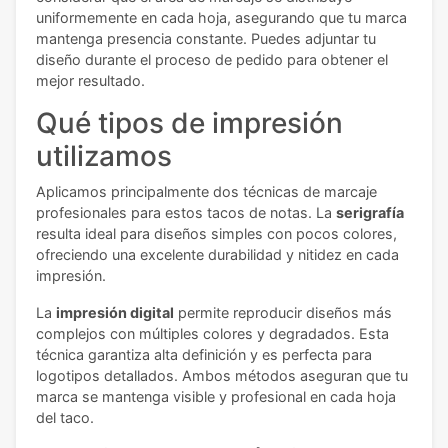
uniformemente en cada hoja, asegurando que tu marca
mantenga presencia constante. Puedes adjuntar tu
diseño durante el proceso de pedido para obtener el
mejor resultado.
Qué tipos de impresión
utilizamos
Aplicamos principalmente dos técnicas de marcaje
profesionales para estos tacos de notas. La
serigrafía
resulta ideal para diseños simples con pocos colores,
ofreciendo una excelente durabilidad y nitidez en cada
impresión.
La
impresión digital
permite reproducir diseños más
complejos con múltiples colores y degradados. Esta
técnica garantiza alta definición y es perfecta para
logotipos detallados. Ambos métodos aseguran que tu
marca se mantenga visible y profesional en cada hoja
del taco.