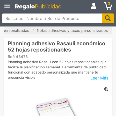
0
Busca por Nombre o Ref de Producto
as personalizadas
Notas adhesivas y tacos personalizados
Planning adhesivo Rasauli económico
52 hojas repositionables
Ref:
43473
Planning adhesivo Rasauli con 52 hojas repositionables que
facilita la planificación semanal. Herramienta de publicidad
funcional con acabado personalizada que mantiene tu
Leer Más
presencia visible.