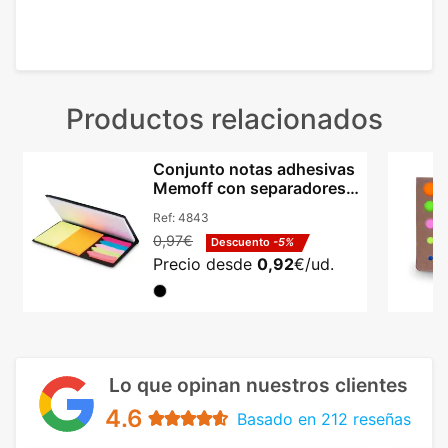
Productos relacionados
Conjunto notas adhesivas
Memoff con separadores y
logotipo
Ref:
4843
0,97€
Descuento
-5%
Precio desde
0,92
€/ud.
Lo que opinan nuestros clientes
4.6
Basado en 212 reseñas