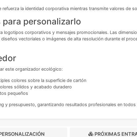
 refuerza la identidad corporativa mientras transmite valores de so
para personalizarlo
ara logotipos corporativos y mensajes promocionales. Las dimensio
diseños vectoriales o imágenes de alta resolución durante el proc
edor
ar este organizador ecológico:
ples colores sobre la superficie de cartón
colores sólidos y acabado duradero
extos pequeños
g y presupuesto, garantizando resultados profesionales en todos 
PERSONALIZACIÓN
PRÓXIMAS ENTR