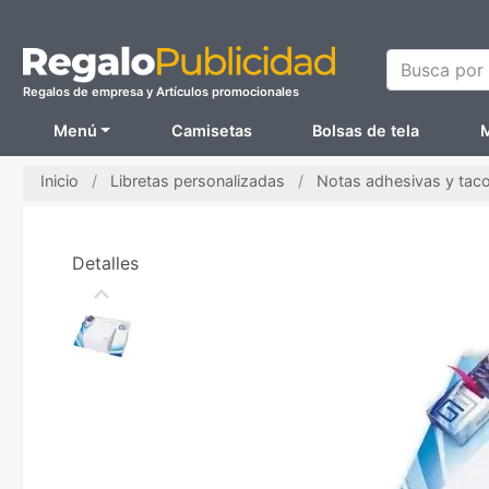
Busca por N
Regalos de empresa y Artículos promocionales
Menú
Camisetas
Bolsas de tela
M
Inicio
Libretas personalizadas
Notas adhesivas y tac
Detalles