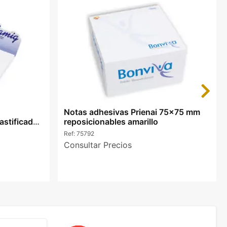
Next
Notas adhesivas Prienai 75x75 mm
astificada
reposicionables amarillo
Ref:
75792
Consultar Precios