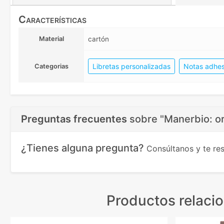
Características
Material
cartón
Libretas personalizadas
Notas adhes
Categorias
Preguntas frecuentes
sobre
"Manerbio: o
¿Tienes alguna pregunta?
Consúltanos y te r
Productos relaci