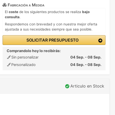
Fabricación a Medida
El
coste
de los siguientes productos se realiza
bajo
consulta
.
Respondemos con brevedad y con nuestra mejor oferta
ajustada a sus necesidades siempre que sea posible.
SOLICITAR PRESUPUESTO
Comprandolo hoy lo recibirás:
Sin personalizar
04 Sep. - 08 Sep.
Personalizado
04 Sep. - 08 Sep.
Articulo en Stock