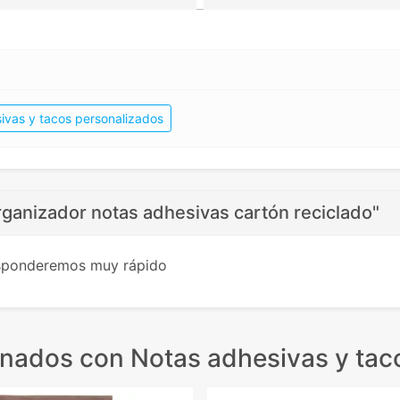
ivas y tacos personalizados
rganizador notas adhesivas cartón reciclado"
esponderemos muy rápido
onados
con Notas adhesivas y tac