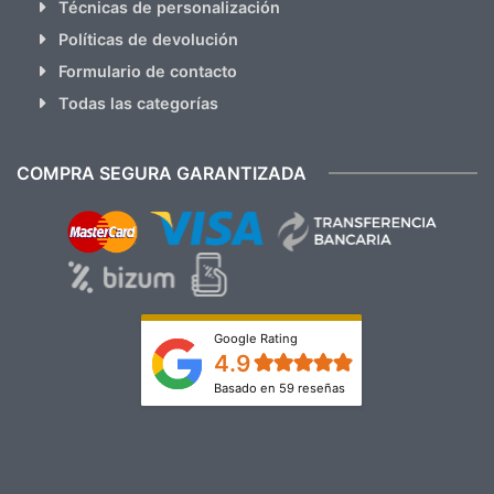
Técnicas de personalización
Políticas de devolución
Formulario de contacto
Todas las categorías
COMPRA SEGURA GARANTIZADA
Google Rating
4.9
Basado en 59 reseñas