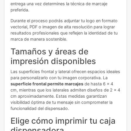
entrega una vez determines la técnica de marcaje
preferida.
Durante el proceso podrás adjuntar tu logo en formato
vectorial, PDF o imagen de alta resolución para lograr
resultados profesionales que reflejen la identidad de tu
marca de manera sostenible.
Tamaños y áreas de
impresión disponibles
Las superficies frontal y lateral ofrecen espacios ideales
para personalizarlo con tu imagen corporativa. La
superficie frontal permite marcajes
de hasta 6 x 4
cm, mientras que los laterales admiten diseños de 2 x 4
cm aproximadamente. Estas medidas garantizan
visibilidad óptima de tu mensaje sin comprometer la
funcionalidad del dispensado.
Elige cómo imprimir tu caja
dispensadora