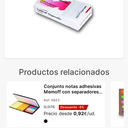
Productos relacionados
Conjunto notas adhesivas
Memoff con separadores y
logotipo
Ref:
4843
0,97€
Descuento
-5%
Precio desde
0,92
€/ud.