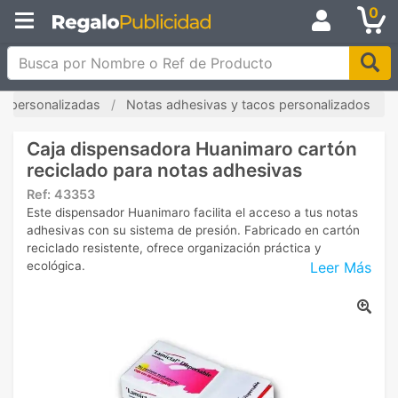
0
Busca por Nombre o Ref de Producto
as personalizadas
Notas adhesivas y tacos personalizados
Caja dispensadora Huanimaro cartón
reciclado para notas adhesivas
Ref:
43353
Este dispensador Huanimaro facilita el acceso a tus notas
adhesivas con su sistema de presión. Fabricado en cartón
reciclado resistente, ofrece organización práctica y
Leer Más
ecológica.