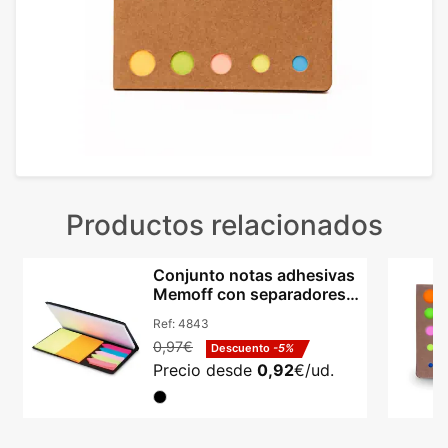
Productos relacionados
Conjunto notas adhesivas
Memoff con separadores y
logotipo
Ref:
4843
0,97€
Descuento
-5%
Precio desde
0,92
€/ud.