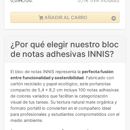
0,09€/Ud.
0,11€
(IVA incluido)
AÑADIR AL CARRO
¿Por qué elegir nuestro bloc
de notas adhesivas INNIS?
El bloc de notas INNIS representa la
perfecta fusión
entre funcionalidad y sostenibilidad
. Fabricado con
cartón reciclado y papel ecológico, este portanotas
compacto de 5,4 x 8,2 cm incluye 100 notas adhesivas
de colores variados que facilitan la categorización
visual de tus tareas. Su textura natural mate orgánica y
formato portátil lo convierten en el compañero ideal
para profesionales y estudiantes comprometidos con el
medio ambiente.