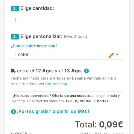
Elige cantidad:
2.
Elige personalizar:
3.
(Min. 5 Uds.)
¿Dudas sobre impresión?
1 color
entre el
12 Ago.
y el
13 Ago.
Fecha estimada para entregas en
España Peninsular
.
Para
otros destinos
Ver Información
¿No estas convencido?
Oferta de una muestra
al mejor precio y
verifica la calidad del producto.
1 ud. 0,09€/ud. + Portes
¡Portes gratis* a partir de 99€!
Total:
0,09€