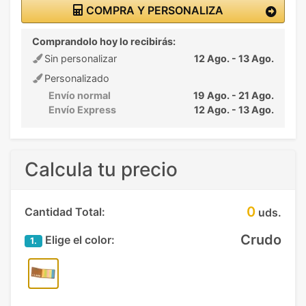
COMPRA Y PERSONALIZA
Comprandolo hoy lo recibirás:
Sin personalizar
12 Ago. - 13 Ago.
Personalizado
Envío normal
19 Ago. - 21 Ago.
Envío Express
12 Ago. - 13 Ago.
Calcula tu precio
0
Cantidad Total:
uds.
Crudo
Elige el color:
1.